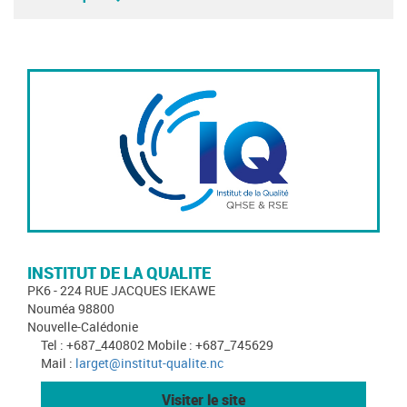
INSTITUT DE LA QUALITE
PK6 - 224 RUE JACQUES IEKAWE
Nouméa 98800
Nouvelle-Calédonie
Tel : +687_440802 Mobile : +687_745629
Mail :
larget@institut-qualite.nc
Visiter le site