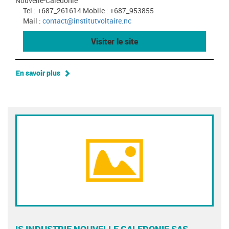
Nouvelle-Calédonie
Tel : +687_261614 Mobile : +687_953855
Mail :
contact@institutvoltaire.nc
Visiter le site
En savoir plus