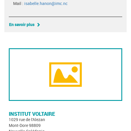
Mail :
isabelle.hanon@imc.nc
En savoir plus
INSTITUT VOLTAIRE
1029 rue de l'Alezan
Mont-Dore 98809