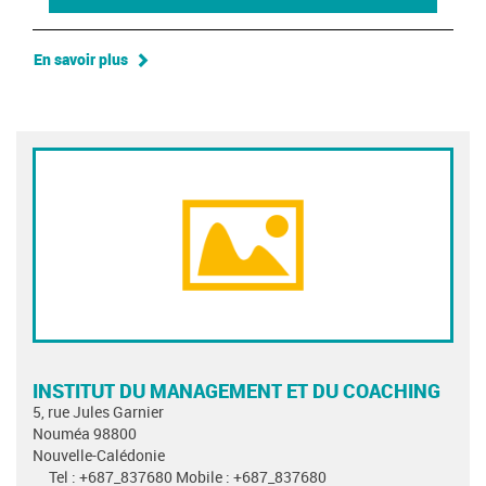
En savoir plus
INSTITUT DU MANAGEMENT ET DU COACHING
5, rue Jules Garnier
Nouméa 98800
Nouvelle-Calédonie
Tel : +687_837680 Mobile : +687_837680