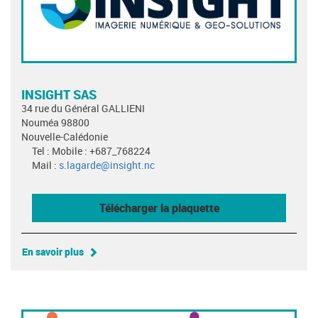
INSIGHT SAS
34 rue du Général GALLIENI
Nouméa 98800
Nouvelle-Calédonie
Tel : Mobile : +687_768224
Mail :
s.lagarde@insight.nc
Télécharger la plaquette
En savoir plus