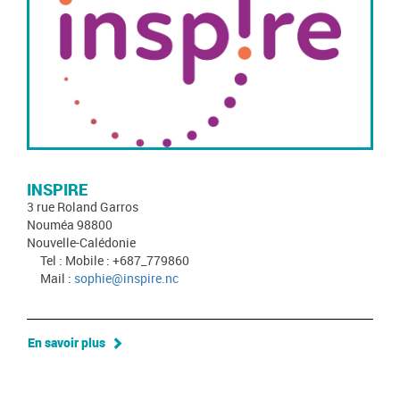
INSPIRE
3 rue Roland Garros
Nouméa 98800
Nouvelle-Calédonie
Tel : Mobile : +687_779860
Mail :
sophie@inspire.nc
En savoir plus