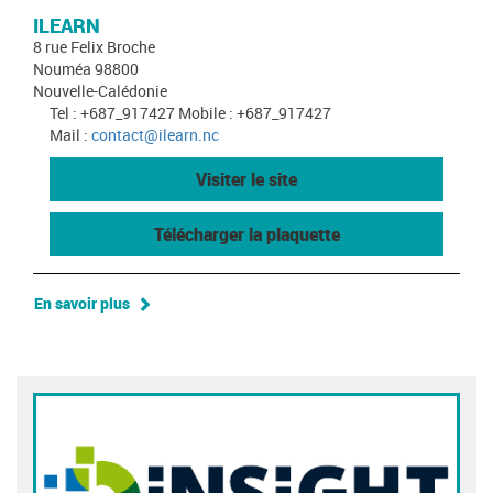
ILEARN
8 rue Felix Broche
Nouméa 98800
Nouvelle-Calédonie
Tel : +687_917427 Mobile : +687_917427
Mail :
contact@ilearn.nc
Visiter le site
Télécharger la plaquette
En savoir plus