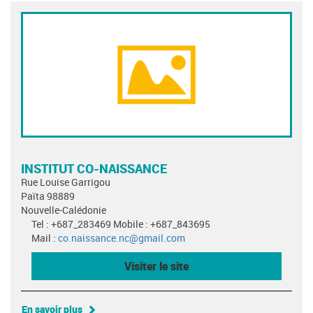
INSTITUT CO-NAISSANCE
Rue Louise Garrigou
Païta 98889
Nouvelle-Calédonie
Tel : +687_283469 Mobile : +687_843695
Mail :
co.naissance.nc@gmail.com
Visiter le site
En savoir plus