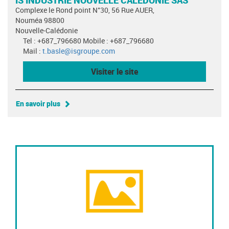
IS INDUSTRIE NOUVELLE CALEDONIE SAS
Complexe le Rond point N°30, 56 Rue AUER,
Nouméa 98800
Nouvelle-Calédonie
Tel : +687_796680 Mobile : +687_796680
Mail :
t.basle@isgroupe.com
Visiter le site
En savoir plus