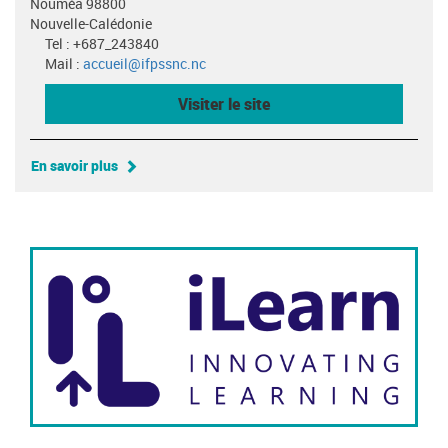
Nouméa 98800
Nouvelle-Calédonie
Tel : +687_243840
Mail :
accueil@ifpssnc.nc
Visiter le site
En savoir plus