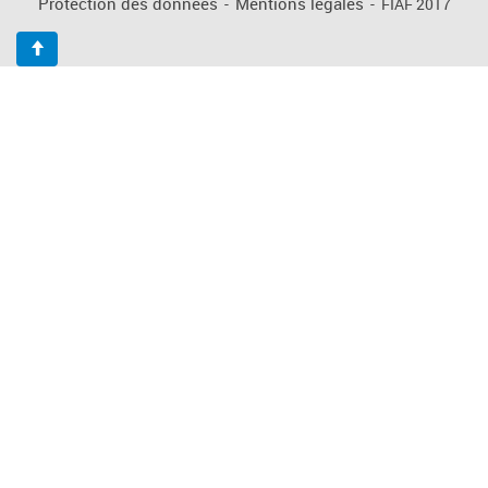
Protection des données
-
Mentions légales
-
FIAF 2017