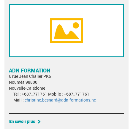
ADN FORMATION
6 rue Jean Chalier PK6
Nouméa 98800
Nouvelle-Calédonie
Tel : +687_771761 Mobile : +687_771761
Mail :
christine.besnard@adn-formations.nc
En savoir plus