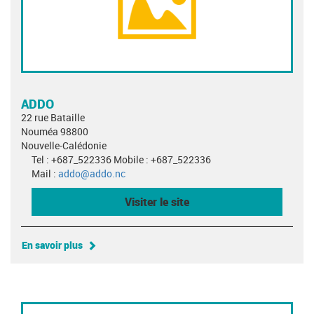
ADDO
22 rue Bataille
Nouméa 98800
Nouvelle-Calédonie
Tel : +687_522336 Mobile : +687_522336
Mail :
addo@addo.nc
Visiter le site
En savoir plus