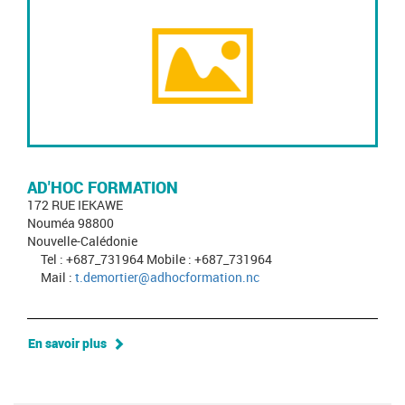
AD'HOC FORMATION
172 RUE IEKAWE
Nouméa 98800
Nouvelle-Calédonie
Tel : +687_731964 Mobile : +687_731964
Mail :
t.demortier@adhocformation.nc
En savoir plus