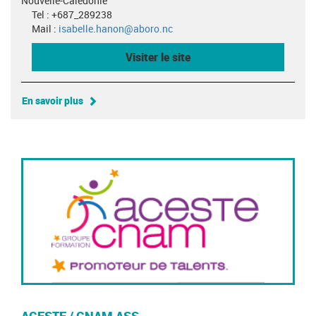
Nouvelle-Calédonie
Tel : +687_289238
Mail :
isabelle.hanon@aboro.nc
Visiter le site
En savoir plus