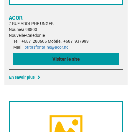
ACOR
7 RUE ADOLPHE UNGER
Nouméa 98800
Nouvelle-Calédonie
Tel : +687_280505 Mobile : +687_937999
Mail :
ptroisfontaine@acor.nc
Visiter le site
En savoir plus