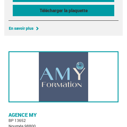
Télécharger la plaquette
En savoir plus
AGENCE MY
BP 13652
Nouméa 98800