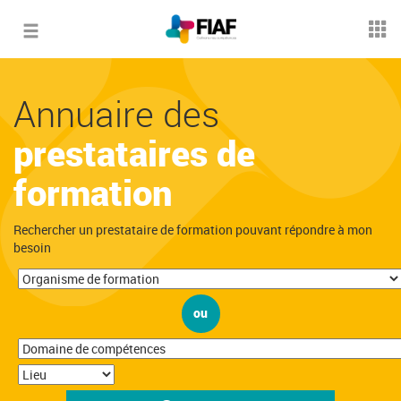
Toggle
navigation
Annuaire des
prestataires de
formation
Rechercher un prestataire de formation pouvant répondre à mon
besoin
ou