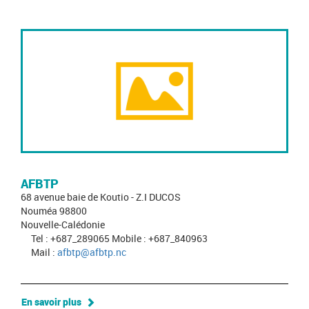
AFBTP
68 avenue baie de Koutio - Z.I DUCOS
Nouméa 98800
Nouvelle-Calédonie
Tel : +687_289065 Mobile : +687_840963
Mail :
afbtp@afbtp.nc
En savoir plus