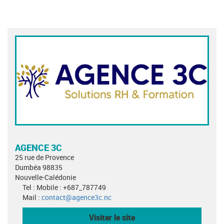
AGENCE 3C
25 rue de Provence
Dumbéa 98835
Nouvelle-Calédonie
Tel : Mobile : +687_787749
Mail :
contact@agence3c.nc
Visiter le site