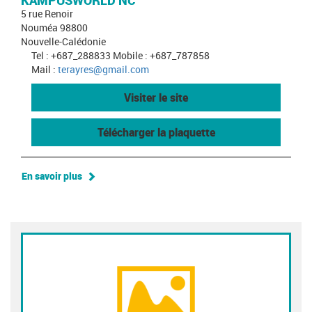
KAMPUSWORLD NC
5 rue Renoir
Nouméa 98800
Nouvelle-Calédonie
Tel : +687_288833 Mobile : +687_787858
Mail :
terayres@gmail.com
Visiter le site
Télécharger la plaquette
En savoir plus