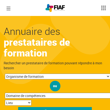
Toggle
navigation
Annuaire des
prestataires de
formation
Rechercher un prestataire de formation pouvant répondre à mon
besoin
ou