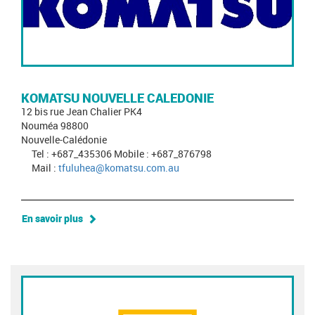
KOMATSU NOUVELLE CALEDONIE
12 bis rue Jean Chalier PK4
Nouméa 98800
Nouvelle-Calédonie
Tel : +687_435306 Mobile : +687_876798
Mail :
tfuluhea@komatsu.com.au
En savoir plus