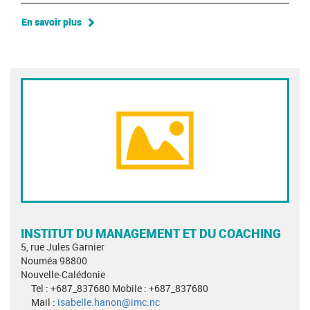
En savoir plus
INSTITUT DU MANAGEMENT ET DU COACHING
5, rue Jules Garnier
Nouméa 98800
Nouvelle-Calédonie
Tel : +687_837680 Mobile : +687_837680
Mail :
isabelle.hanon@imc.nc