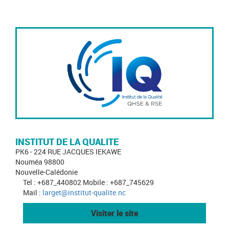
INSTITUT DE LA QUALITE
PK6 - 224 RUE JACQUES IEKAWE
Nouméa 98800
Nouvelle-Calédonie
Tel : +687_440802 Mobile : +687_745629
Mail :
larget@institut-qualite.nc
Visiter le site