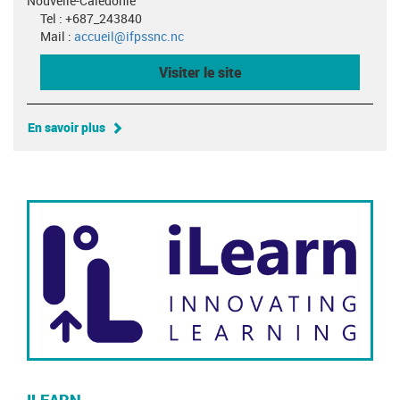
Nouvelle-Calédonie
Tel : +687_243840
Mail :
accueil@ifpssnc.nc
Visiter le site
En savoir plus