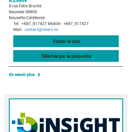
ILEARN
8 rue Felix Broche
Nouméa 98800
Nouvelle-Calédonie
Tel : +687_917427 Mobile : +687_917427
Mail :
contact@ilearn.nc
Visiter le site
Télécharger la plaquette
En savoir plus