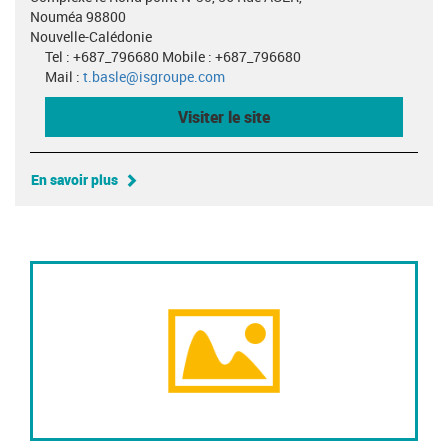
Nouméa 98800
Nouvelle-Calédonie
Tel : +687_796680 Mobile : +687_796680
Mail :
t.basle@isgroupe.com
Visiter le site
En savoir plus