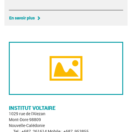
En savoir plus
INSTITUT VOLTAIRE
1029 rue de l'Alezan
Mont-Dore 98809
Nouvelle-Calédonie
Tel : +687_261614 Mobile : +687_953855