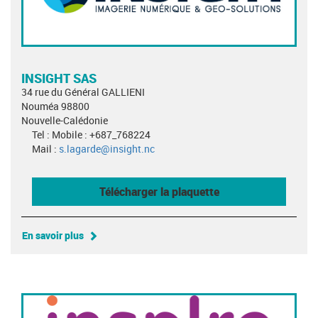
INSIGHT SAS
34 rue du Général GALLIENI
Nouméa 98800
Nouvelle-Calédonie
Tel : Mobile : +687_768224
Mail :
s.lagarde@insight.nc
Télécharger la plaquette
En savoir plus