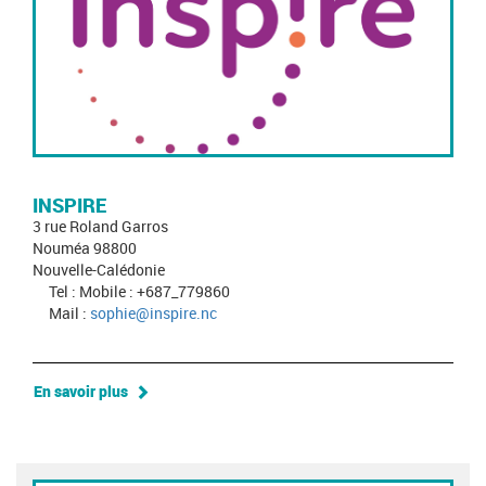
INSPIRE
3 rue Roland Garros
Nouméa 98800
Nouvelle-Calédonie
Tel : Mobile : +687_779860
Mail :
sophie@inspire.nc
En savoir plus