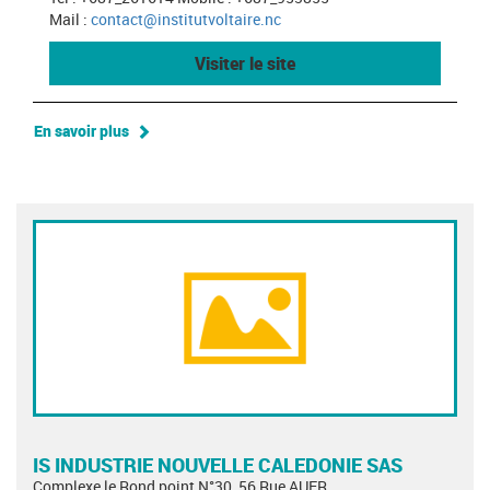
Mail :
contact@institutvoltaire.nc
Visiter le site
En savoir plus
IS INDUSTRIE NOUVELLE CALEDONIE SAS
Complexe le Rond point N°30, 56 Rue AUER,