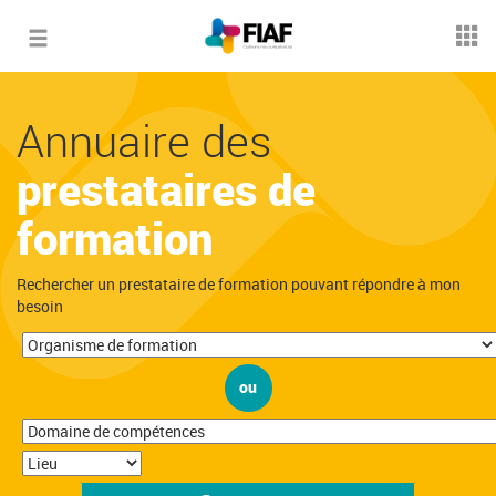
Toggle
navigation
Annuaire des
prestataires de
formation
Rechercher un prestataire de formation pouvant répondre à mon
besoin
ou