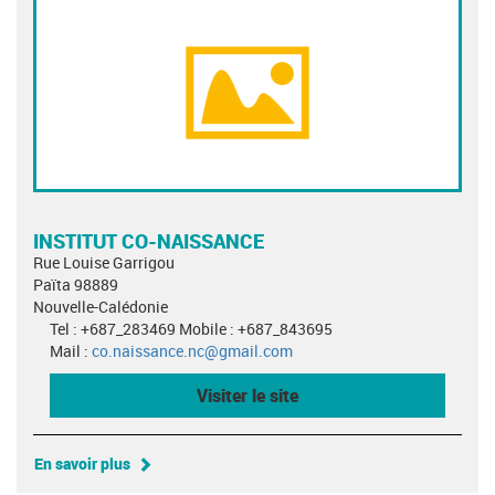
INSTITUT CO-NAISSANCE
Rue Louise Garrigou
Païta 98889
Nouvelle-Calédonie
Tel : +687_283469 Mobile : +687_843695
Mail :
co.naissance.nc@gmail.com
Visiter le site
En savoir plus