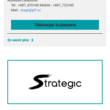
Nouvelle-Calédonie
Tel : +687_470160 Mobile : +687_752345
Mail :
stage@pfi.nc
Télécharger la plaquette
En savoir plus