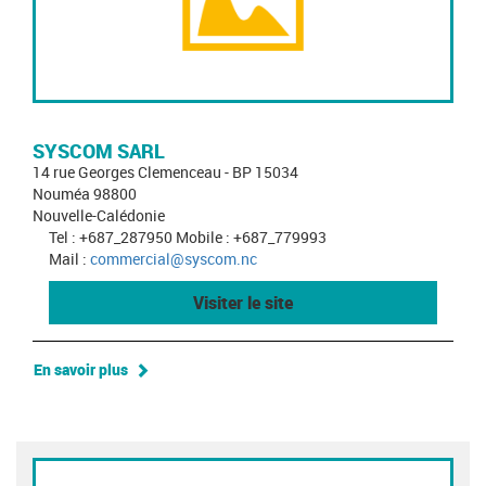
SYSCOM SARL
14 rue Georges Clemenceau - BP 15034
Nouméa 98800
Nouvelle-Calédonie
Tel : +687_287950 Mobile : +687_779993
Mail :
commercial@syscom.nc
Visiter le site
En savoir plus