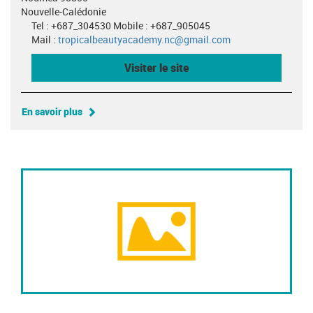
Nouvelle-Calédonie
Tel : +687_304530 Mobile : +687_905045
Mail :
tropicalbeautyacademy.nc@gmail.com
Visiter le site
En savoir plus