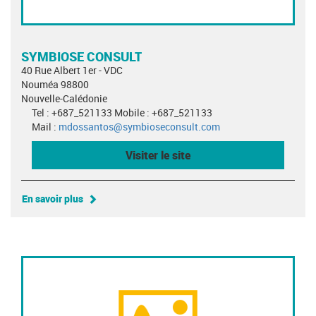
SYMBIOSE CONSULT
40 Rue Albert 1er - VDC
Nouméa 98800
Nouvelle-Calédonie
Tel : +687_521133 Mobile : +687_521133
Mail :
mdossantos@symbioseconsult.com
Visiter le site
En savoir plus