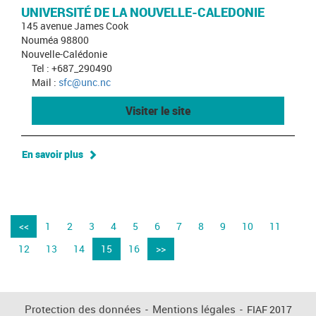
UNIVERSITÉ DE LA NOUVELLE-CALEDONIE
145 avenue James Cook
Nouméa 98800
Nouvelle-Calédonie
Tel : +687_290490
Mail :
sfc@unc.nc
Visiter le site
En savoir plus
<<
1
2
3
4
5
6
7
8
9
10
11
12
13
14
15
16
>>
Protection des données
-
Mentions légales
-
FIAF 2017