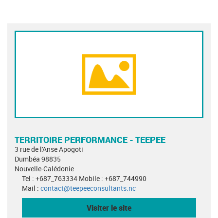
TERRITOIRE PERFORMANCE - TEEPEE
3 rue de l'Anse Apogoti
Dumbéa 98835
Nouvelle-Calédonie
Tel : +687_763334 Mobile : +687_744990
Mail :
contact@teepeeconsultants.nc
Visiter le site