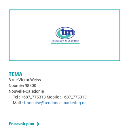
TEMA
3 rue Victor Weiss
Nouméa 98800
Nouvelle-Calédonie
Tel : +687_775313 Mobile : +687_775313
Mail :
francoise@tendance-marketing.nc
En savoir plus