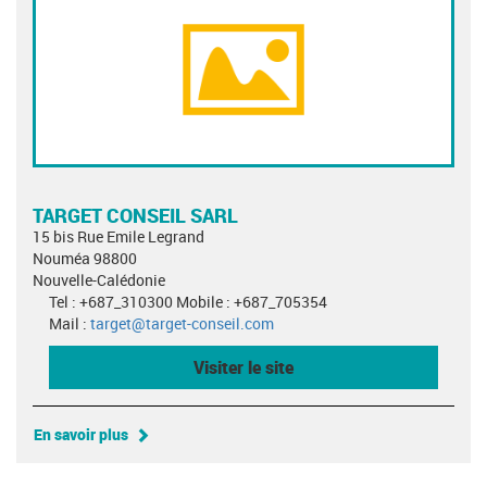
TARGET CONSEIL SARL
15 bis Rue Emile Legrand
Nouméa 98800
Nouvelle-Calédonie
Tel : +687_310300 Mobile : +687_705354
Mail :
target@target-conseil.com
Visiter le site
En savoir plus