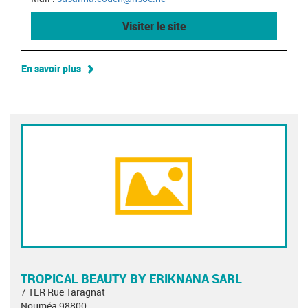
Visiter le site
En savoir plus
TROPICAL BEAUTY BY ERIKNANA SARL
7 TER Rue Taragnat
Nouméa 98800