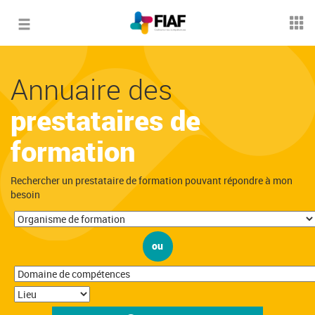
Toggle
navigation
Annuaire des
prestataires de
formation
Rechercher un prestataire de formation pouvant répondre à mon
besoin
ou