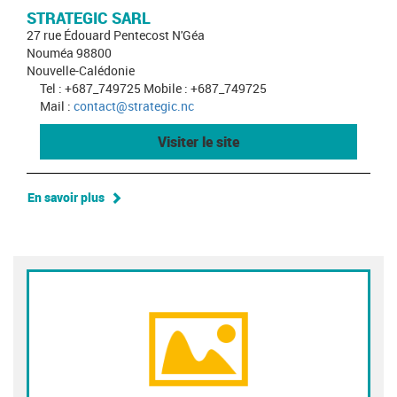
STRATEGIC SARL
27 rue Édouard Pentecost N'Géa
Nouméa 98800
Nouvelle-Calédonie
Tel : +687_749725 Mobile : +687_749725
Mail :
contact@strategic.nc
Visiter le site
En savoir plus