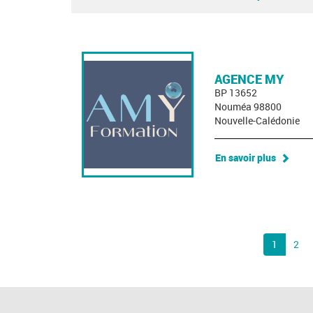
AGENCE MY
BP 13652
Nouméa 98800
Nouvelle-Calédonie
En savoir plus
1
2