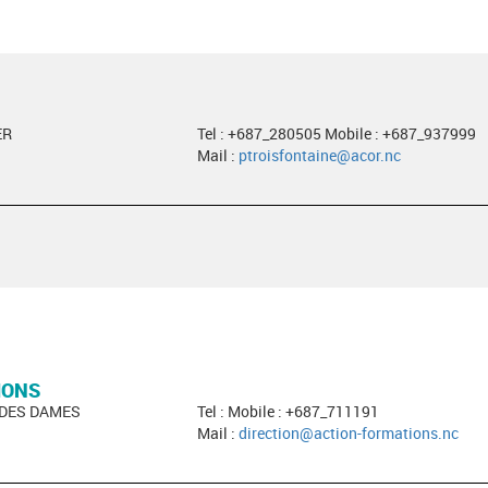
ER
Tel : +687_280505 Mobile : +687_937999
Mail :
ptroisfontaine@acor.nc
IONS
 DES DAMES
Tel : Mobile : +687_711191
Mail :
direction@action-formations.nc