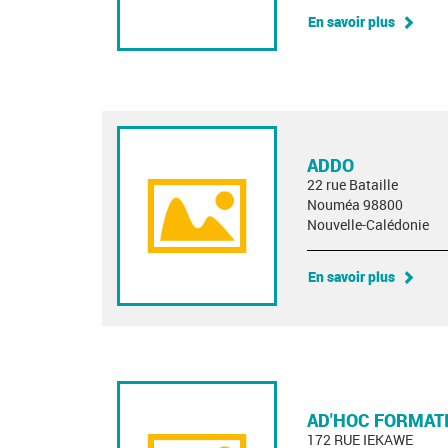
En savoir plus
ADDO
22 rue Bataille
Nouméa 98800
Nouvelle-Calédonie
En savoir plus
AD'HOC FORMAT
172 RUE IEKAWE