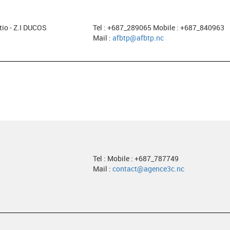
tio - Z.I DUCOS
Tel : +687_289065 Mobile : +687_840963
Mail :
afbtp@afbtp.nc
Tel : Mobile : +687_787749
Mail :
contact@agence3c.nc