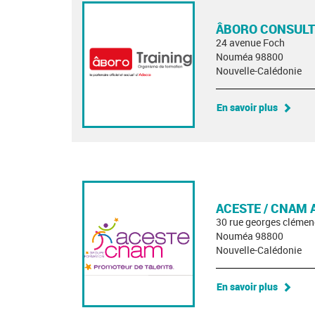
ÂBORO CONSULT
24 avenue Foch
Nouméa 98800
Nouvelle-Calédonie
En savoir plus
ACESTE / CNAM 
30 rue georges cléme
Nouméa 98800
Nouvelle-Calédonie
En savoir plus