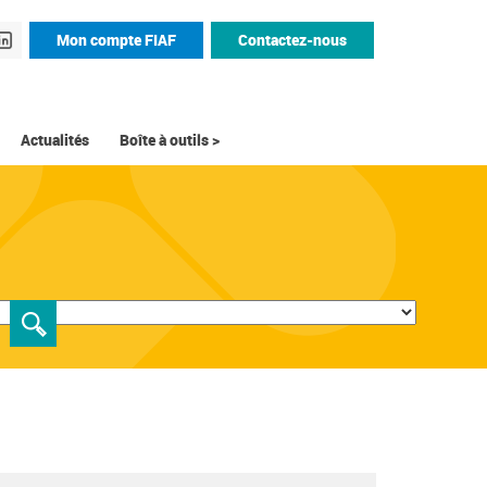
Mon compte FIAF
Contactez-nous
Actualités
Boîte à outils >