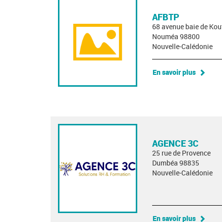
AFBTP
68 avenue baie de Kou
Nouméa 98800
Nouvelle-Calédonie
En savoir plus
AGENCE 3C
25 rue de Provence
Dumbéa 98835
Nouvelle-Calédonie
En savoir plus