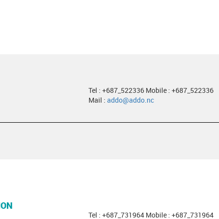
Tel : +687_522336 Mobile : +687_522336
Mail :
addo@addo.nc
ION
Tel : +687_731964 Mobile : +687_731964