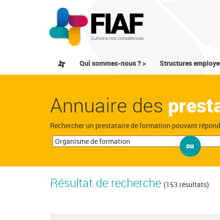
Qui sommes-nous ? >
Structures employe
Annuaire des
prest
Rechercher un prestataire de formation pouvant répon
ou
Résultat de recherche
(153 résultats)