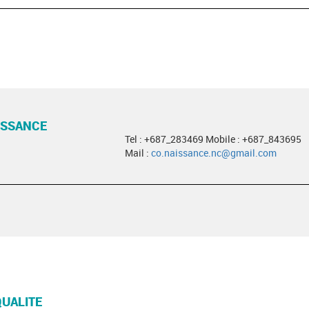
ISSANCE
Tel : +687_283469 Mobile : +687_843695
Mail :
co.naissance.nc@gmail.com
QUALITE