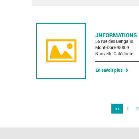
JNFORMATIONS
55 rue des Bengalis
Mont-Dore 98809
Nouvelle-Calédonie
En savoir plus
<<
1
2