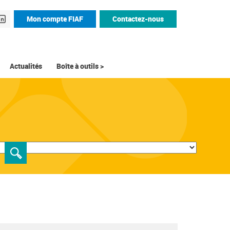
Mon compte FIAF
Contactez-nous
Actualités
Boîte à outils >