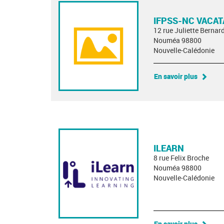
IFPSS-NC VACAT
12 rue Juliette Bernard
Nouméa 98800
Nouvelle-Calédonie
En savoir plus
ILEARN
8 rue Felix Broche
Nouméa 98800
Nouvelle-Calédonie
En savoir plus