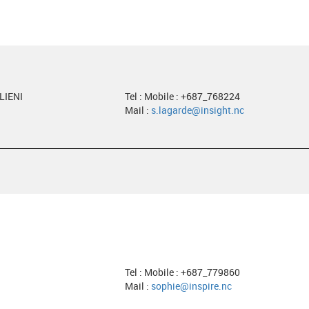
LIENI
Tel : Mobile : +687_768224
Mail :
s.lagarde@insight.nc
Tel : Mobile : +687_779860
Mail :
sophie@inspire.nc