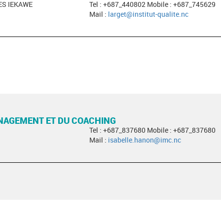
ES IEKAWE
Tel : +687_440802 Mobile : +687_745629
Mail :
larget@institut-qualite.nc
ANAGEMENT ET DU COACHING
Tel : +687_837680 Mobile : +687_837680
Mail :
isabelle.hanon@imc.nc