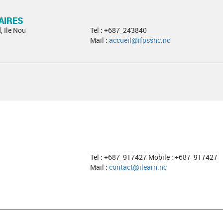
AIRES
, Ile Nou
Tel : +687_243840
Mail :
accueil@ifpssnc.nc
Tel : +687_917427 Mobile : +687_917427
Mail :
contact@ilearn.nc