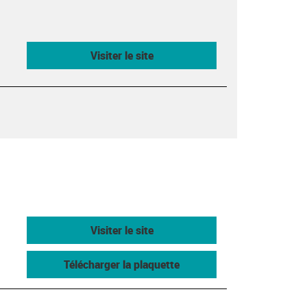
Visiter le site
Visiter le site
Télécharger la plaquette