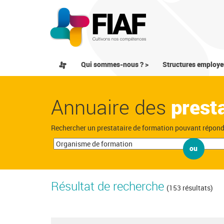
Qui sommes-nous ? >
Structures employe
Annuaire des
prest
Rechercher un prestataire de formation pouvant répon
ou
Résultat de recherche
(153 résultats)