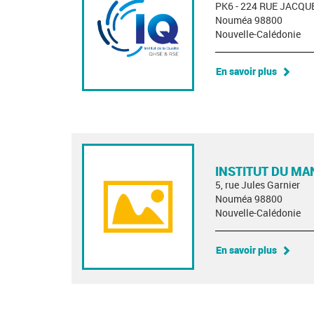
PK6 - 224 RUE JACQU
Nouméa 98800
Nouvelle-Calédonie
En savoir plus
INSTITUT DU M
5, rue Jules Garnier
Nouméa 98800
Nouvelle-Calédonie
En savoir plus