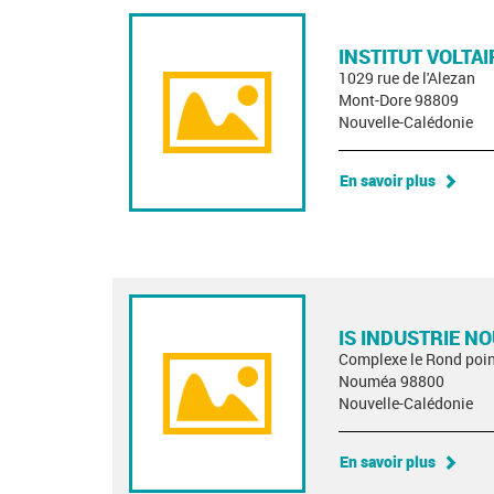
INSTITUT VOLTAI
1029 rue de l'Alezan
Mont-Dore 98809
Nouvelle-Calédonie
En savoir plus
IS INDUSTRIE N
Complexe le Rond poin
Nouméa 98800
Nouvelle-Calédonie
En savoir plus