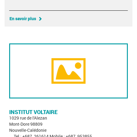
En savoir plus
INSTITUT VOLTAIRE
1029 rue de l'Alezan
Mont-Dore 98809
Nouvelle-Calédonie
Tel : +687_261614 Mobile : +687_953855