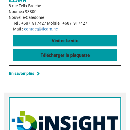
ILEARN
8 rue Felix Broche
Nouméa 98800
Nouvelle-Calédonie
Tel : +687_917427 Mobile : +687_917427
Mail :
contact@ilearn.nc
Visiter le site
Télécharger la plaquette
En savoir plus