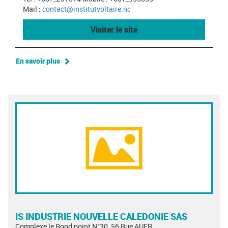
Mail :
contact@institutvoltaire.nc
Visiter le site
En savoir plus
IS INDUSTRIE NOUVELLE CALEDONIE SAS
Complexe le Rond point N°30, 56 Rue AUER,