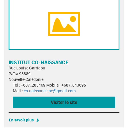
INSTITUT CO-NAISSANCE
Rue Louise Garrigou
Païta 98889
Nouvelle-Calédonie
Tel : +687_283469 Mobile : +687_843695
Mail :
co.naissance.nc@gmail.com
Visiter le site
En savoir plus