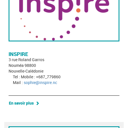
INSPIRE
3 rue Roland Garros
Nouméa 98800
Nouvelle-Calédonie
Tel : Mobile : +687_779860
Mail :
sophie@inspire.nc
En savoir plus