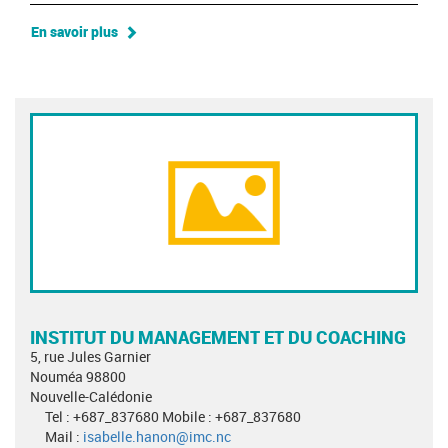
En savoir plus
INSTITUT DU MANAGEMENT ET DU COACHING
5, rue Jules Garnier
Nouméa 98800
Nouvelle-Calédonie
Tel : +687_837680 Mobile : +687_837680
Mail :
isabelle.hanon@imc.nc