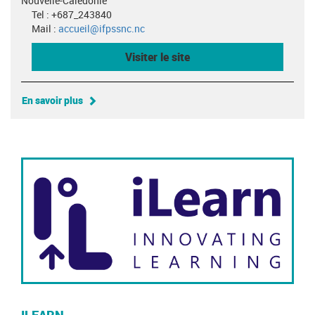
Nouvelle-Calédonie
Tel : +687_243840
Mail :
accueil@ifpssnc.nc
Visiter le site
En savoir plus