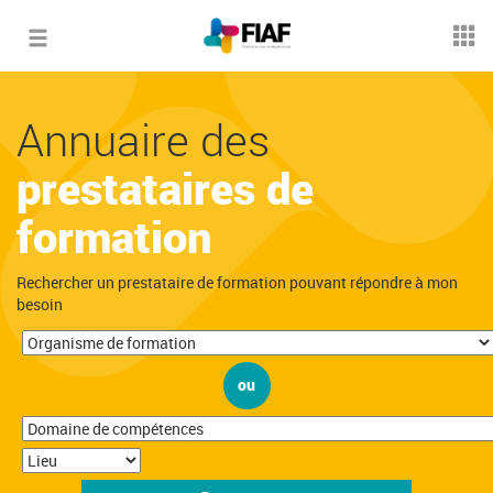
Toggle
navigation
Annuaire des
prestataires de
formation
Rechercher un prestataire de formation pouvant répondre à mon
besoin
ou