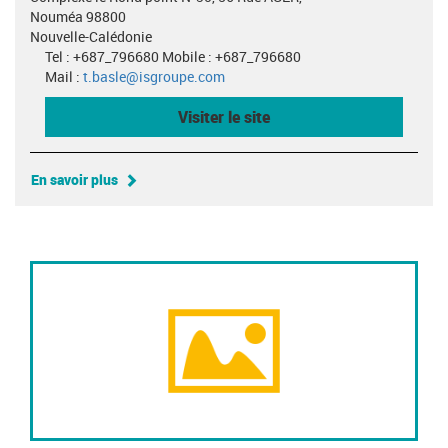
Nouméa 98800
Nouvelle-Calédonie
Tel : +687_796680 Mobile : +687_796680
Mail :
t.basle@isgroupe.com
Visiter le site
En savoir plus