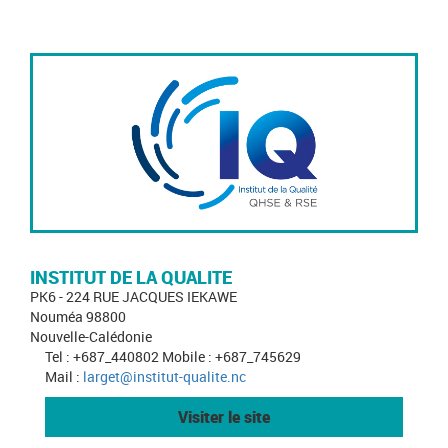
INSTITUT DE LA QUALITE
PK6 - 224 RUE JACQUES IEKAWE
Nouméa 98800
Nouvelle-Calédonie
Tel : +687_440802 Mobile : +687_745629
Mail :
larget@institut-qualite.nc
Visiter le site