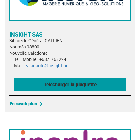
INSIGHT SAS
34 rue du Général GALLIENI
Nouméa 98800
Nouvelle-Calédonie
Tel : Mobile : +687_768224
Mail :
s.lagarde@insight.nc
Télécharger la plaquette
En savoir plus