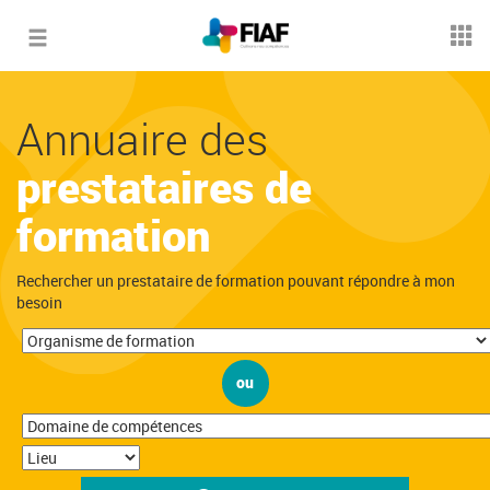
Toggle
navigation
Annuaire des
prestataires de
formation
Rechercher un prestataire de formation pouvant répondre à mon
besoin
ou