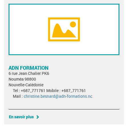
ADN FORMATION
6 rue Jean Chalier PK6
Nouméa 98800
Nouvelle-Calédonie
Tel : +687_771761 Mobile : +687_771761
Mail :
christine.besnard@adn-formations.nc
En savoir plus