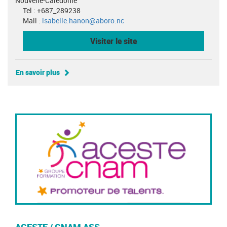
Nouvelle-Calédonie
Tel : +687_289238
Mail :
isabelle.hanon@aboro.nc
Visiter le site
En savoir plus