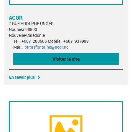
ACOR
7 RUE ADOLPHE UNGER
Nouméa 98800
Nouvelle-Calédonie
Tel : +687_280505 Mobile : +687_937999
Mail :
ptroisfontaine@acor.nc
Visiter le site
En savoir plus