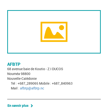
AFBTP
68 avenue baie de Koutio - Z.I DUCOS
Nouméa 98800
Nouvelle-Calédonie
Tel : +687_289065 Mobile : +687_840963
Mail :
afbtp@afbtp.nc
En savoir plus