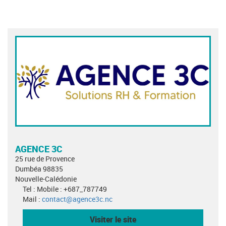
AGENCE 3C
25 rue de Provence
Dumbéa 98835
Nouvelle-Calédonie
Tel : Mobile : +687_787749
Mail :
contact@agence3c.nc
Visiter le site