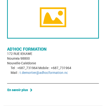
AD'HOC FORMATION
172 RUE IEKAWE
Nouméa 98800
Nouvelle-Calédonie
Tel : +687_731964 Mobile : +687_731964
Mail :
t.demortier@adhocformation.nc
En savoir plus