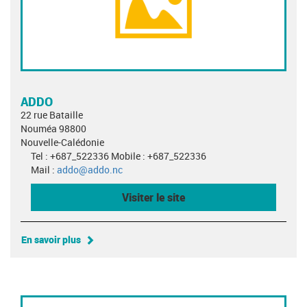
ADDO
22 rue Bataille
Nouméa 98800
Nouvelle-Calédonie
Tel : +687_522336 Mobile : +687_522336
Mail :
addo@addo.nc
Visiter le site
En savoir plus