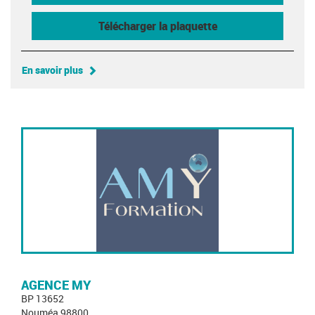
Télécharger la plaquette
En savoir plus
AGENCE MY
BP 13652
Nouméa 98800