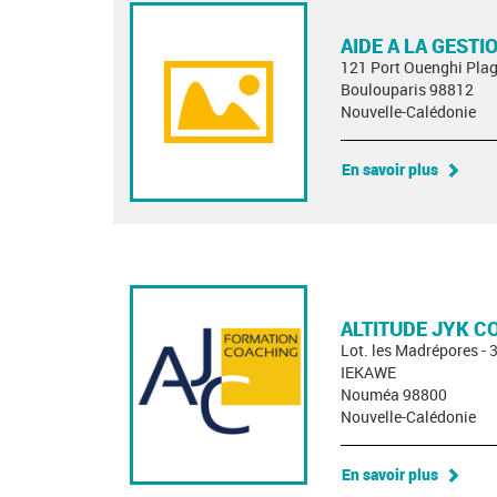
AIDE A LA GESTI
121 Port Ouenghi Pla
Boulouparis 98812
Nouvelle-Calédonie
En savoir plus
ALTITUDE JYK C
Lot. les Madrépores - 
IEKAWE
Nouméa 98800
Nouvelle-Calédonie
En savoir plus