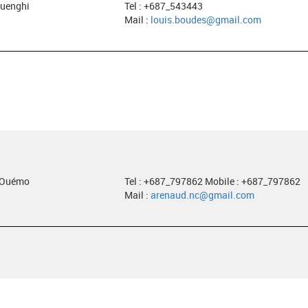
ouenghi
Tel : +687_543443
Mail :
louis.boudes@gmail.com
e Ouémo
Tel : +687_797862 Mobile : +687_797862
Mail :
arenaud.nc@gmail.com