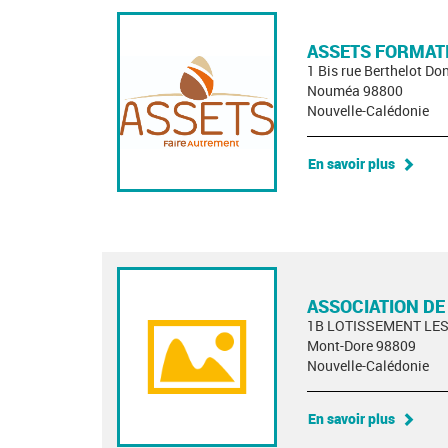
ASSETS FORMATI
1 Bis rue Berthelot D
Nouméa 98800
Nouvelle-Calédonie
En savoir plus
ASSOCIATION DE
1B LOTISSEMENT LE
Mont-Dore 98809
Nouvelle-Calédonie
En savoir plus