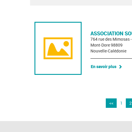
ASSOCIATION SO
764 rue des Mimosas 
Mont-Dore 98809
Nouvelle-Calédonie
En savoir plus
<<
1
2