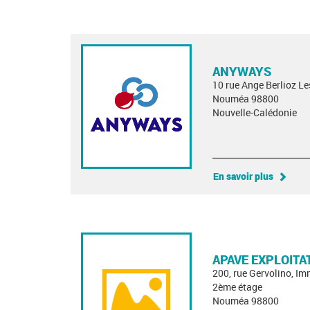
ANYWAYS
10 rue Ange Berlioz L
Nouméa 98800
Nouvelle-Calédonie
En savoir plus
APAVE EXPLOITA
200, rue Gervolino, I
2ème étage
Nouméa 98800