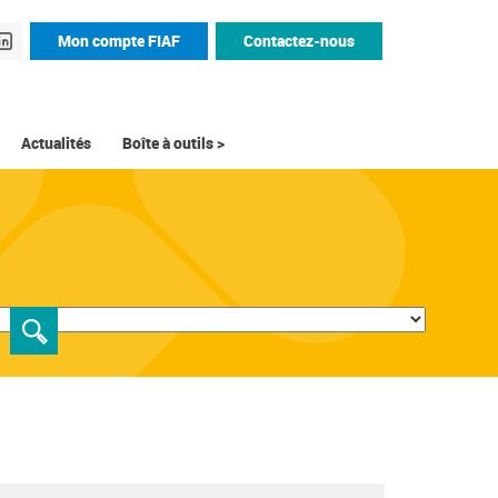
Mon compte FIAF
Contactez-nous
Actualités
Boîte à outils >