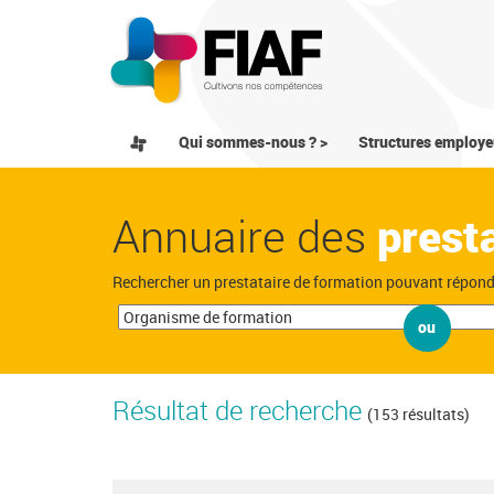
Qui sommes-nous ? >
Structures employe
Annuaire des
prest
Rechercher un prestataire de formation pouvant répon
ou
Résultat de recherche
(153 résultats)