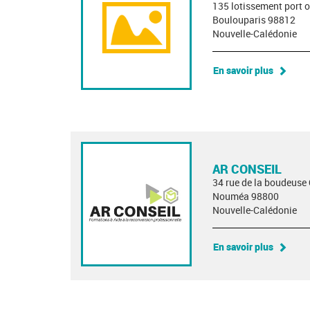
135 lotissement port 
Boulouparis 98812
Nouvelle-Calédonie
En savoir plus
AR CONSEIL
34 rue de la boudeus
Nouméa 98800
Nouvelle-Calédonie
En savoir plus