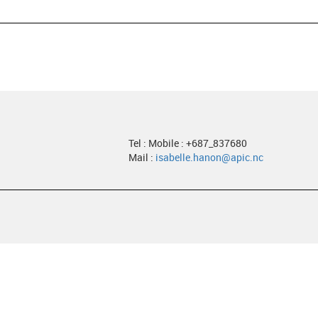
Tel : Mobile : +687_837680
Mail :
isabelle.hanon@apic.nc