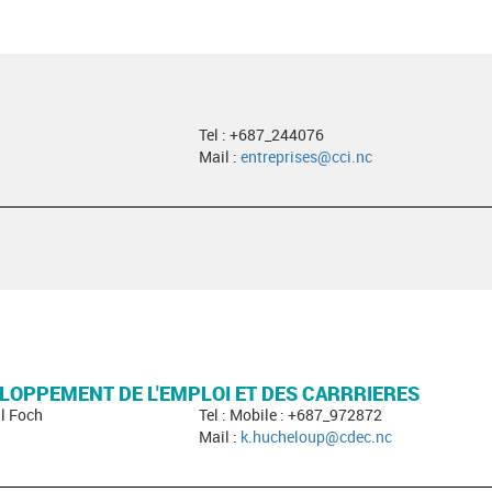
Tel : +687_244076
Mail :
entreprises@cci.nc
LOPPEMENT DE L'EMPLOI ET DES CARRRIERES
l Foch
Tel : Mobile : +687_972872
Mail :
k.hucheloup@cdec.nc