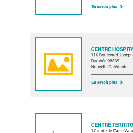
En savoir plus
CENTRE HOSPITA
110 Boulevard Jose
Dumbéa 98835
Nouvelle-Calédonie
En savoir plus
CENTRE TERRITO
17 route de l'Anse Vat