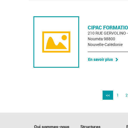
CIPAC FORMATI
210 RUE GERVOLINO 
Nouméa 98800
Nouvelle-Calédonie
En savoir plus
<<
1
2
Qui sommes-nous
Structures