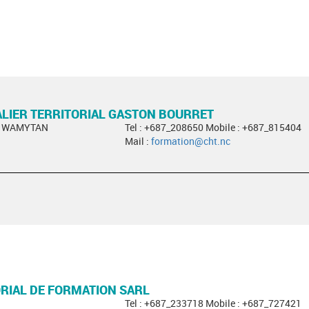
LIER TERRITORIAL GASTON BOURRET
ph WAMYTAN
Tel : +687_208650 Mobile : +687_815404
Mail :
formation@cht.nc
RIAL DE FORMATION SARL
a
Tel : +687_233718 Mobile : +687_727421