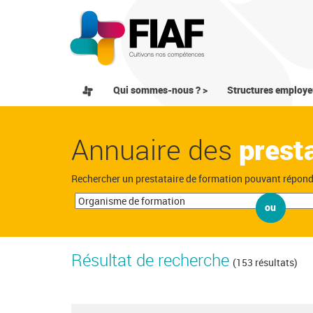
Qui sommes-nous ? >
Structures employe
Annuaire des
prest
Rechercher un prestataire de formation pouvant répon
ou
Résultat de recherche
(153 résultats)