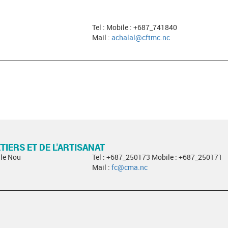
Tel : Mobile : +687_741840
Mail :
achalal@cftmc.nc
IERS ET DE L'ARTISANAT
Ile Nou
Tel : +687_250173 Mobile : +687_250171
Mail :
fc@cma.nc