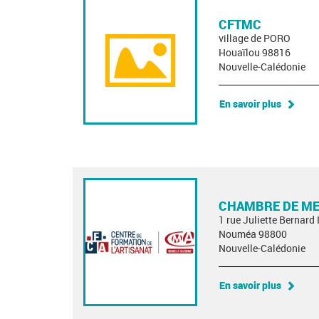
CFTMC
village de PORO
Houaïlou 98816
Nouvelle-Calédonie
En savoir plus
CHAMBRE DE MET
1 rue Juliette Bernard 
Nouméa 98800
Nouvelle-Calédonie
En savoir plus