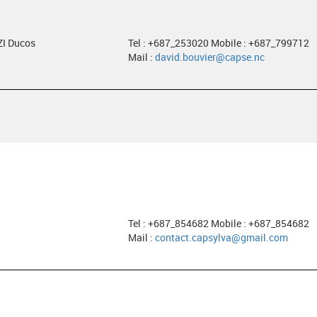
ZI Ducos
Tel : +687_253020 Mobile : +687_799712
Mail :
david.bouvier@capse.nc
Tel : +687_854682 Mobile : +687_854682
Mail :
contact.capsylva@gmail.com