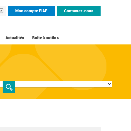
Mon compte FIAF
Contactez-nous
Actualités
Boîte à outils >