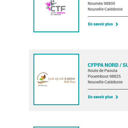
Nouméa 98800
Nouvelle-Calédonie
En savoir plus
CFPPA NORD / S
Route de Paouta
Pouembout 98825
Nouvelle-Calédonie
En savoir plus