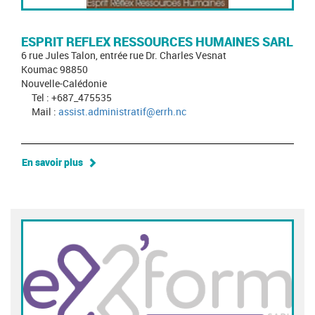
ESPRIT REFLEX RESSOURCES HUMAINES SARL
6 rue Jules Talon, entrée rue Dr. Charles Vesnat
Koumac 98850
Nouvelle-Calédonie
Tel : +687_475535
Mail :
assist.administratif@errh.nc
En savoir plus