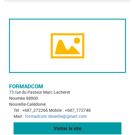
FORMADCOM
73 rue du Pasteur Marc Lacheret
Nouméa 98800
Nouvelle-Calédonie
Tel : +687_272266 Mobile : +687_772748
Mail :
formadcom.deseille@gmail.com
Visiter le site