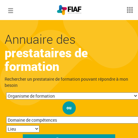
Toggle
navigation
Annuaire des
prestataires de
formation
Rechercher un prestataire de formation pouvant répondre à mon
besoin
ou