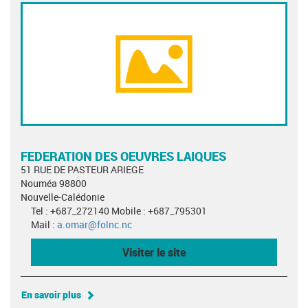
FEDERATION DES OEUVRES LAIQUES
51 RUE DE PASTEUR ARIEGE
Nouméa 98800
Nouvelle-Calédonie
Tel : +687_272140 Mobile : +687_795301
Mail :
a.omar@folnc.nc
Visiter le site
En savoir plus