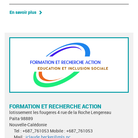
En savoir plus
FORMATION ET RECHERCHE ACTION
lotissement les fougeres 4 rue de la Roche Lengereau
Païta 98889
Nouvelle-Calédonie
Tel : +687_761053 Mobile : +687_761053
Mail :
jclaude.becker@mls.nc