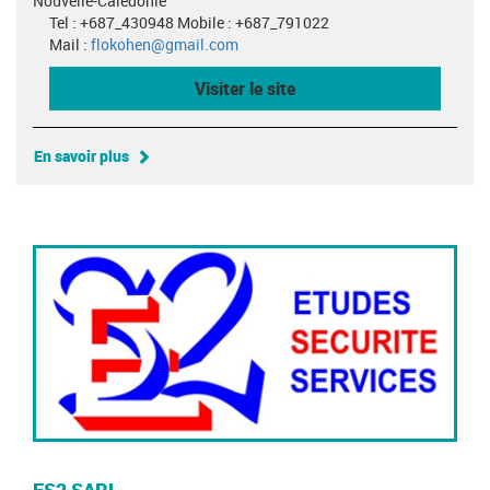
Nouvelle-Calédonie
Tel : +687_430948 Mobile : +687_791022
Mail :
flokohen@gmail.com
Visiter le site
En savoir plus