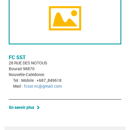
FC SST
28 RUE DES NOTOUS
Bourail 98870
Nouvelle-Calédonie
Tel : Mobile : +687_849618
Mail :
fcsst.nc@gmail.com
En savoir plus