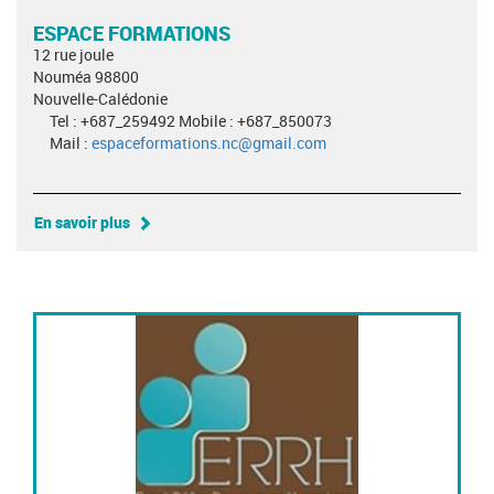
ESPACE FORMATIONS
12 rue joule
Nouméa 98800
Nouvelle-Calédonie
Tel : +687_259492 Mobile : +687_850073
Mail :
espaceformations.nc@gmail.com
En savoir plus