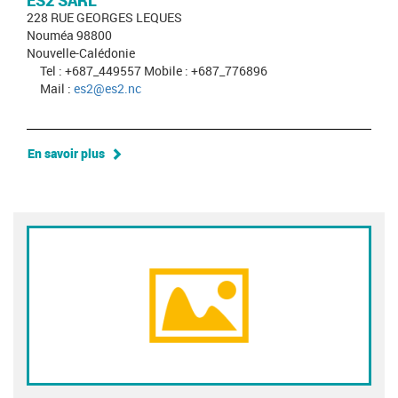
ES2 SARL
228 RUE GEORGES LEQUES
Nouméa 98800
Nouvelle-Calédonie
Tel : +687_449557 Mobile : +687_776896
Mail :
es2@es2.nc
En savoir plus