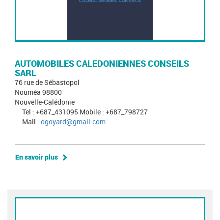
AUTOMOBILES CALEDONIENNES CONSEILS
SARL
76 rue de Sébastopol
Nouméa 98800
Nouvelle-Calédonie
Tel : +687_431095 Mobile : +687_798727
Mail :
ogoyard@gmail.com
En savoir plus