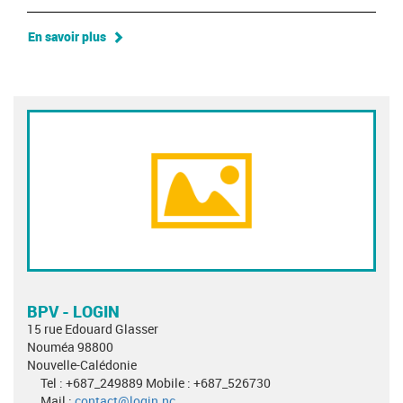
En savoir plus
BPV - LOGIN
15 rue Edouard Glasser
Nouméa 98800
Nouvelle-Calédonie
Tel : +687_249889 Mobile : +687_526730
Mail :
contact@login.nc