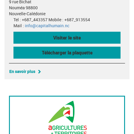
9 rue Bichat
Nouméa 98800
Nouvelle-Calédonie
Tel : +687_443357 Mobile : +687_913554
Mail :
info@capitalhumain.nc
Visiter le site
Télécharger la plaquette
En savoir plus