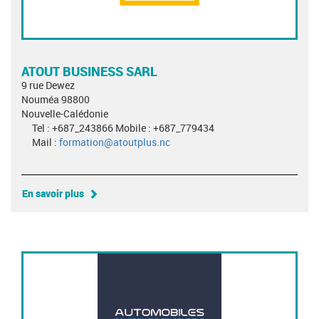
ATOUT BUSINESS SARL
9 rue Dewez
Nouméa 98800
Nouvelle-Calédonie
Tel : +687_243866 Mobile : +687_779434
Mail :
formation@atoutplus.nc
En savoir plus