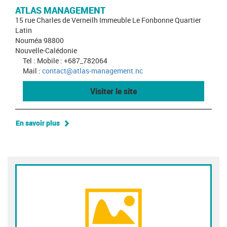
ATLAS MANAGEMENT
15 rue Charles de Verneilh Immeuble Le Fonbonne Quartier
Latin
Nouméa 98800
Nouvelle-Calédonie
Tel : Mobile : +687_782064
Mail :
contact@atlas-management.nc
Visiter le site
En savoir plus