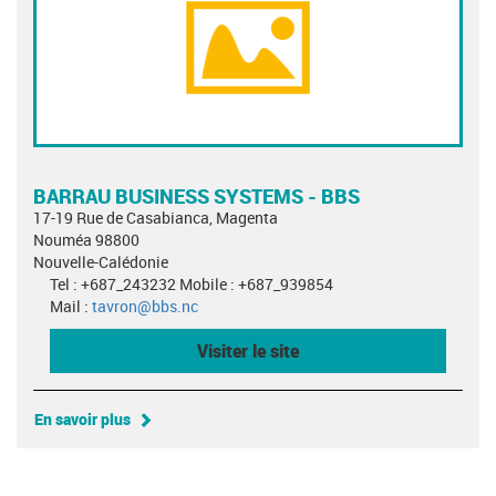
BARRAU BUSINESS SYSTEMS - BBS
17-19 Rue de Casabianca, Magenta
Nouméa 98800
Nouvelle-Calédonie
Tel : +687_243232 Mobile : +687_939854
Mail :
tavron@bbs.nc
Visiter le site
En savoir plus