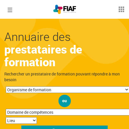
Toggle
navigation
Annuaire des
prestataires de
formation
Rechercher un prestataire de formation pouvant répondre à mon
besoin
ou