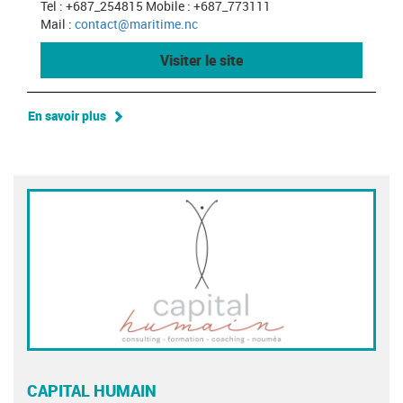
Tel : +687_254815 Mobile : +687_773111
Mail :
contact@maritime.nc
Visiter le site
En savoir plus
CAPITAL HUMAIN