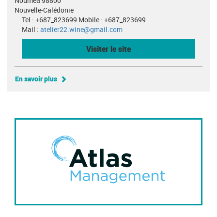
Nouméa 98800
Nouvelle-Calédonie
Tel : +687_823699 Mobile : +687_823699
Mail :
atelier22.wine@gmail.com
Visiter le site
En savoir plus