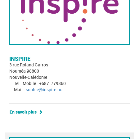
INSPIRE
3 rue Roland Garros
Nouméa 98800
Nouvelle-Calédonie
Tel : Mobile : +687_779860
Mail :
sophie@inspire.nc
En savoir plus