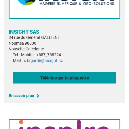
INSIGHT SAS
34 rue du Général GALLIENI
Nouméa 98800
Nouvelle-Calédonie
Tel : Mobile : +687_768224
Mail :
s.lagarde@insight.nc
Télécharger la plaquette
En savoir plus