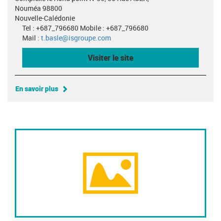
Nouméa 98800
Nouvelle-Calédonie
Tel : +687_796680 Mobile : +687_796680
Mail :
t.basle@isgroupe.com
Visiter le site
En savoir plus