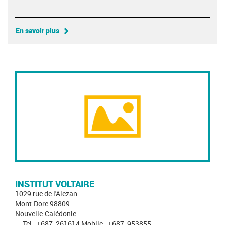
En savoir plus
INSTITUT VOLTAIRE
1029 rue de l'Alezan
Mont-Dore 98809
Nouvelle-Calédonie
Tel : +687_261614 Mobile : +687_953855