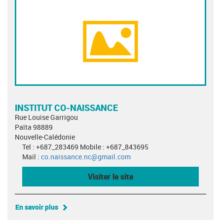
INSTITUT CO-NAISSANCE
Rue Louise Garrigou
Païta 98889
Nouvelle-Calédonie
Tel : +687_283469 Mobile : +687_843695
Mail :
co.naissance.nc@gmail.com
Visiter le site
En savoir plus