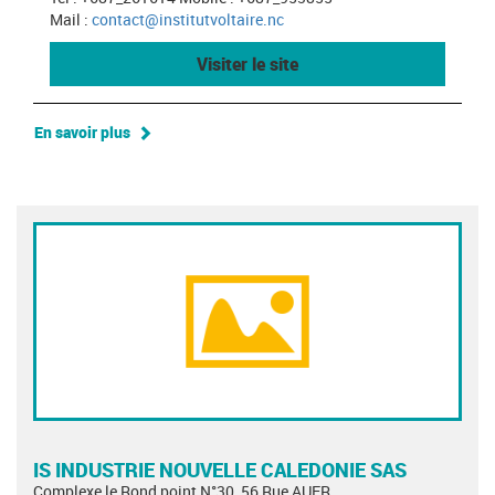
Mail :
contact@institutvoltaire.nc
Visiter le site
En savoir plus
IS INDUSTRIE NOUVELLE CALEDONIE SAS
Complexe le Rond point N°30, 56 Rue AUER,