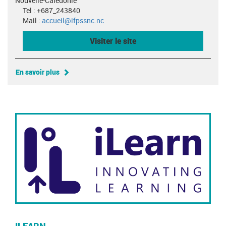
Nouvelle-Calédonie
Tel : +687_243840
Mail :
accueil@ifpssnc.nc
Visiter le site
En savoir plus