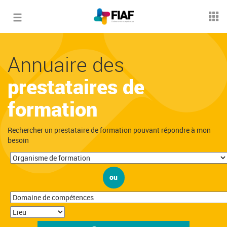
Toggle
navigation
Annuaire des
prestataires de
formation
Rechercher un prestataire de formation pouvant répondre à mon
besoin
ou