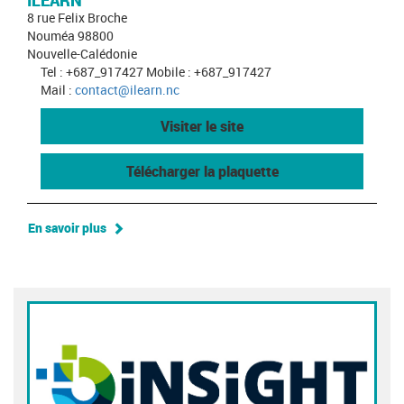
ILEARN
8 rue Felix Broche
Nouméa 98800
Nouvelle-Calédonie
Tel : +687_917427 Mobile : +687_917427
Mail :
contact@ilearn.nc
Visiter le site
Télécharger la plaquette
En savoir plus