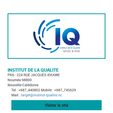
INSTITUT DE LA QUALITE
PK6 - 224 RUE JACQUES IEKAWE
Nouméa 98800
Nouvelle-Calédonie
Tel : +687_440802 Mobile : +687_745629
Mail :
larget@institut-qualite.nc
Visiter le site