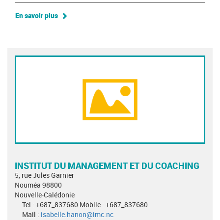
En savoir plus
INSTITUT DU MANAGEMENT ET DU COACHING
5, rue Jules Garnier
Nouméa 98800
Nouvelle-Calédonie
Tel : +687_837680 Mobile : +687_837680
Mail :
isabelle.hanon@imc.nc