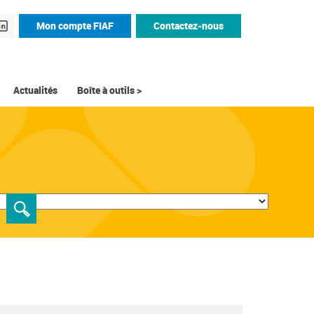
Mon compte FIAF
Contactez-nous
Actualités
Boîte à outils >