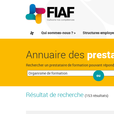
Qui sommes-nous ? >
Structures employe
Annuaire des
prest
Rechercher un prestataire de formation pouvant répon
ou
Résultat de recherche
(153 résultats)