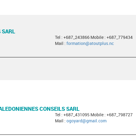
 SARL
Tel : +687_243866 Mobile : +687_779434
Mail :
formation@atoutplus.nc
ALEDONIENNES CONSEILS SARL
Tel : +687_431095 Mobile : +687_798727
Mail :
ogoyard@gmail.com