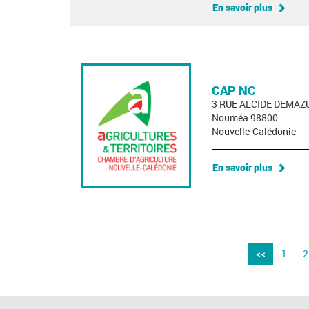
En savoir plus
CAP NC
3 RUE ALCIDE DEMAZ
Nouméa 98800
Nouvelle-Calédonie
En savoir plus
<<
1
2