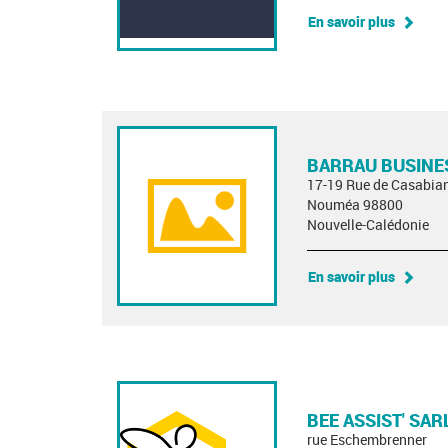
En savoir plus
BARRAU BUSINE
17-19 Rue de Casabia
Nouméa 98800
Nouvelle-Calédonie
En savoir plus
BEE ASSIST' SAR
rue Eschembrenner