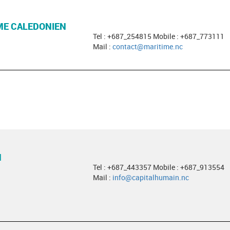
ME CALEDONIEN
Tel : +687_254815 Mobile : +687_773111
Mail :
contact@maritime.nc
N
Tel : +687_443357 Mobile : +687_913554
Mail :
info@capitalhumain.nc