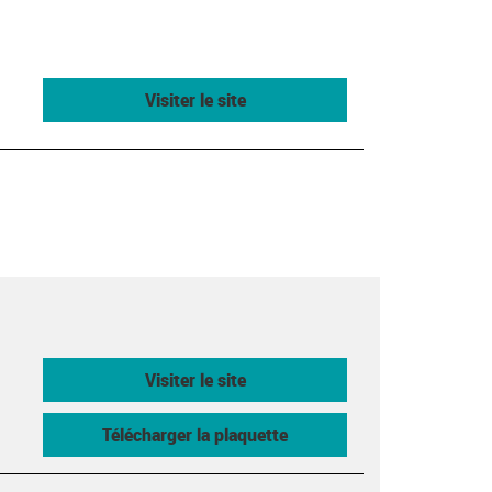
Visiter le site
Visiter le site
Télécharger la plaquette