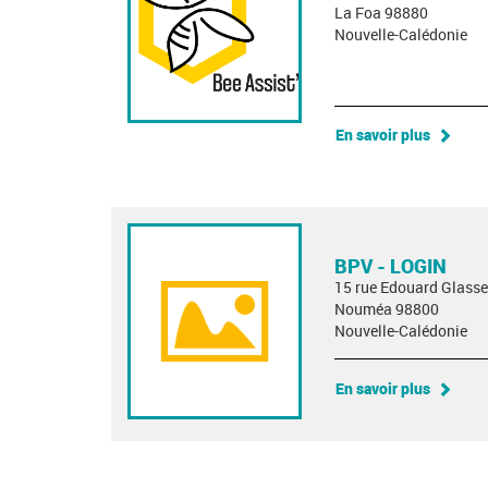
La Foa 98880
Nouvelle-Calédonie
En savoir plus
BPV - LOGIN
15 rue Edouard Glasse
Nouméa 98800
Nouvelle-Calédonie
En savoir plus