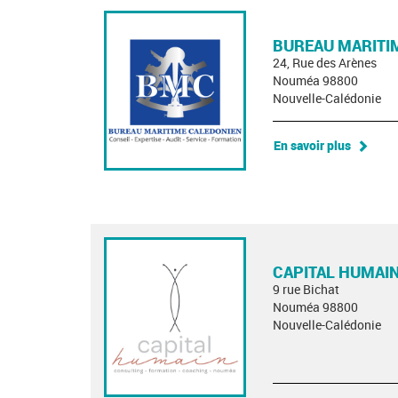
BUREAU MARITI
24, Rue des Arènes
Nouméa 98800
Nouvelle-Calédonie
En savoir plus
CAPITAL HUMAI
9 rue Bichat
Nouméa 98800
Nouvelle-Calédonie