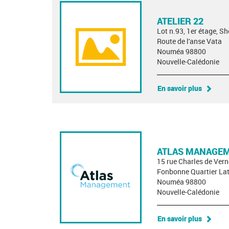
ATELIER 22
Lot n.93, 1er étage, S
Route de l'anse Vata
Nouméa 98800
Nouvelle-Calédonie
En savoir plus
ATLAS MANAGE
15 rue Charles de Ver
Fonbonne Quartier Lat
Nouméa 98800
Nouvelle-Calédonie
En savoir plus