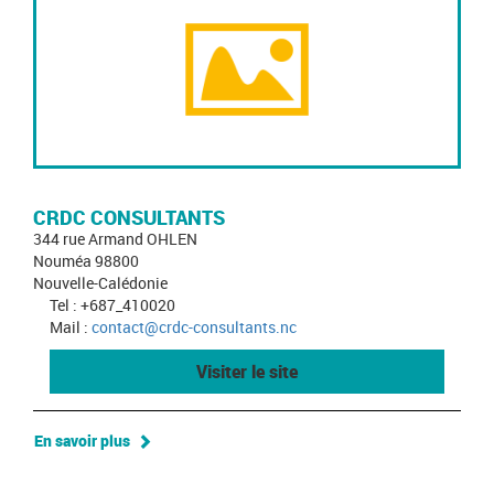
CRDC CONSULTANTS
344 rue Armand OHLEN
Nouméa 98800
Nouvelle-Calédonie
Tel : +687_410020
Mail :
contact@crdc-consultants.nc
Visiter le site
En savoir plus