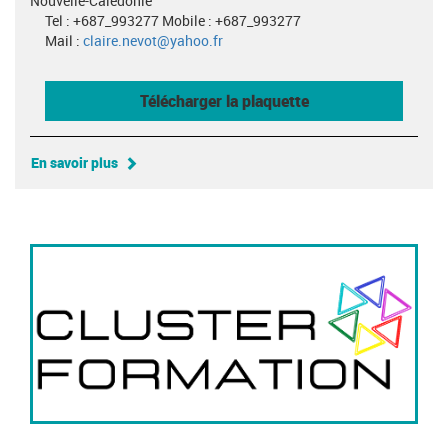
Nouvelle-Calédonie
Tel : +687_993277 Mobile : +687_993277
Mail :
claire.nevot@yahoo.fr
Télécharger la plaquette
En savoir plus