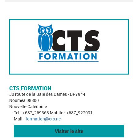
CTS FORMATION
30 route de la Baie des Dames - BP7944
Nouméa 98800
Nouvelle-Calédonie
Tel : +687_269363 Mobile : +687_927091
Mail :
formation@cts.nc
Visiter le site