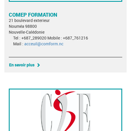
COMEP FORMATION
21 boulevard exterieur
Nouméa 98800
Nouvelle-Calédonie
Tel : +687_289020 Mobile : +687_761216
Mail :
acceuil@comform.nc
En savoir plus