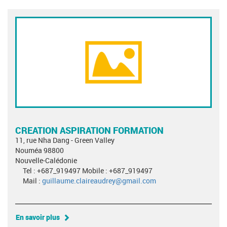
CREATION ASPIRATION FORMATION
11, rue Nha Dang - Green Valley
Nouméa 98800
Nouvelle-Calédonie
Tel : +687_919497 Mobile : +687_919497
Mail :
guillaume.claireaudrey@gmail.com
En savoir plus