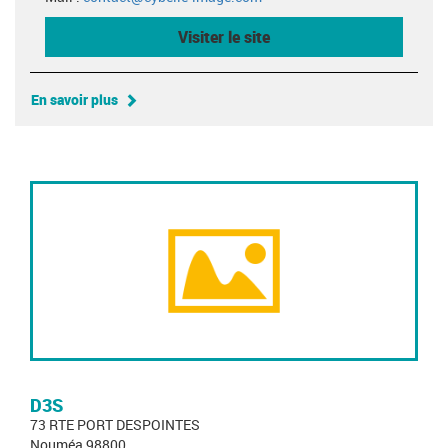
Visiter le site
En savoir plus
D3S
73 RTE PORT DESPOINTES
Nouméa 98800