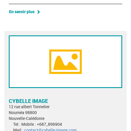
En savoir plus
CYBELLE IMAGE
12 rue albert Tonnelier
Nouméa 98800
Nouvelle-Calédonie
Tel : Mobile : +687_896904
Mail :
contact@cybelle-image.com