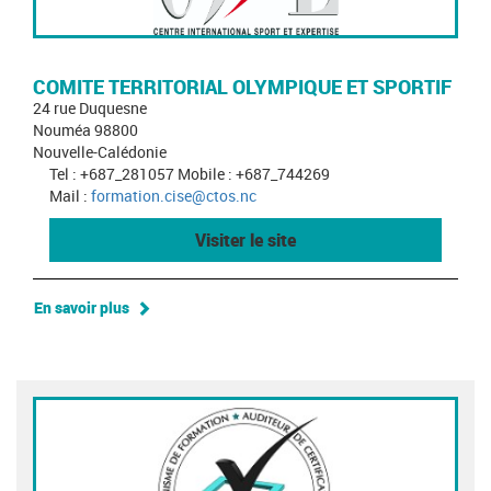
COMITE TERRITORIAL OLYMPIQUE ET SPORTIF
24 rue Duquesne
Nouméa 98800
Nouvelle-Calédonie
Tel : +687_281057 Mobile : +687_744269
Mail :
formation.cise@ctos.nc
Visiter le site
En savoir plus