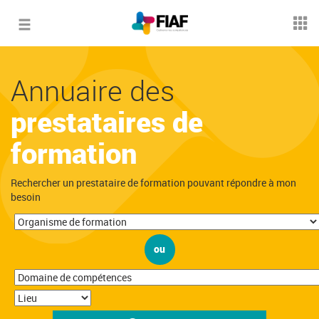
Toggle
navigation
Annuaire des
prestataires de
formation
Rechercher un prestataire de formation pouvant répondre à mon
besoin
ou