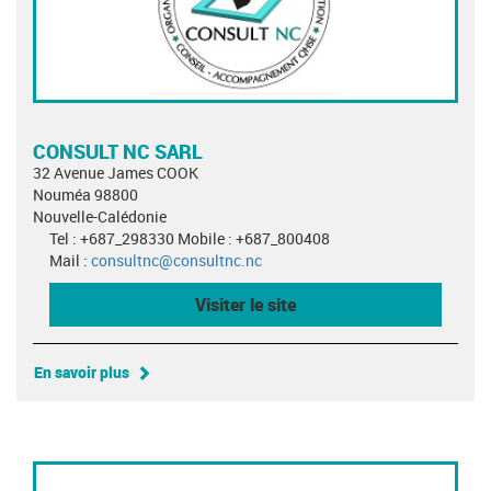
CONSULT NC SARL
32 Avenue James COOK
Nouméa 98800
Nouvelle-Calédonie
Tel : +687_298330 Mobile : +687_800408
Mail :
consultnc@consultnc.nc
Visiter le site
En savoir plus