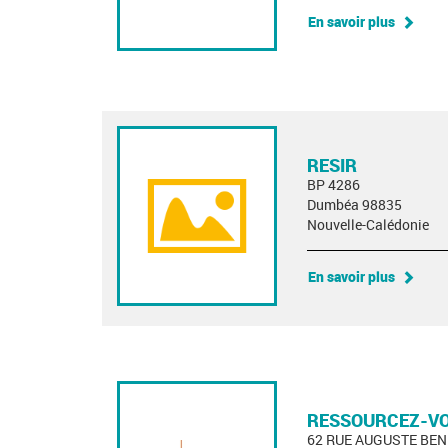
En savoir plus
RESIR
BP 4286
Dumbéa 98835
Nouvelle-Calédonie
En savoir plus
RESSOURCEZ-V
62 RUE AUGUSTE BEN