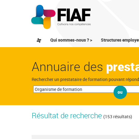
Qui sommes-nous ? >
Structures employe
Annuaire des
prest
Rechercher un prestataire de formation pouvant répon
ou
Résultat de recherche
(153 résultats)