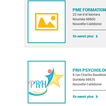
PME FORMATION
22 rue d el kantara
Nouméa 98800
Nouvelle-Calédonie
En savoir plus
PRH PSYCHOLOG
8 rue Charles Baudelai
Dumbéa 98835
Nouvelle-Calédonie
En savoir plus