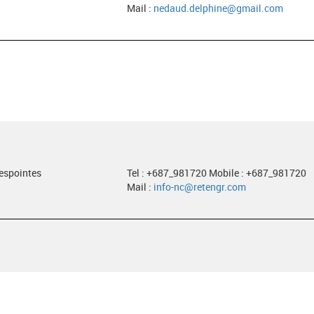
Mail :
nedaud.delphine@gmail.com
despointes
Tel : +687_981720 Mobile : +687_981720
Mail :
info-nc@retengr.com