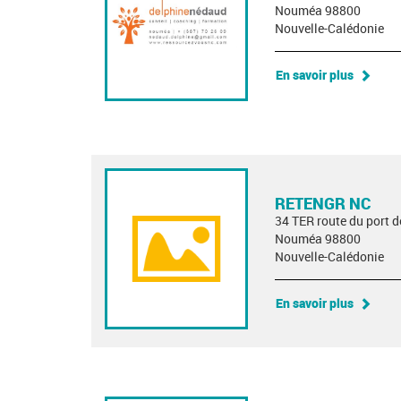
Nouméa 98800
Nouvelle-Calédonie
En savoir plus
RETENGR NC
34 TER route du port 
Nouméa 98800
Nouvelle-Calédonie
En savoir plus