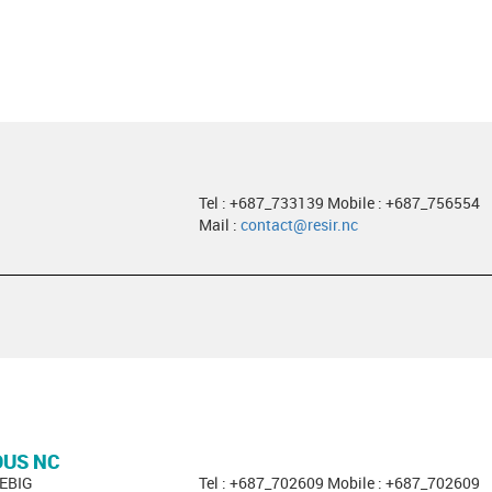
Tel : +687_733139 Mobile : +687_756554
Mail :
contact@resir.nc
OUS NC
EBIG
Tel : +687_702609 Mobile : +687_702609