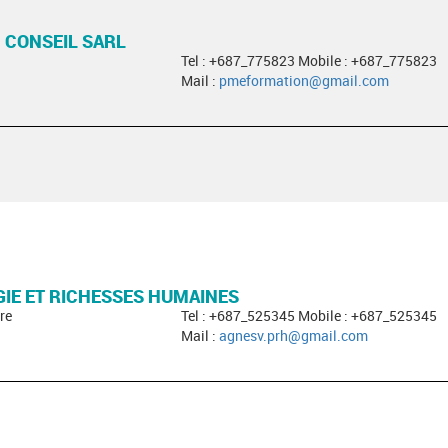
 CONSEIL SARL
Tel : +687_775823 Mobile : +687_775823
Mail :
pmeformation@gmail.com
IE ET RICHESSES HUMAINES
re
Tel : +687_525345 Mobile : +687_525345
Mail :
agnesv.prh@gmail.com