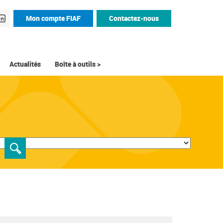
Mon compte FIAF
Contactez-nous
Actualités
Boîte à outils >