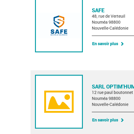
SAFE
48, rue de Verteuil
Nouméa 98800
Nouvelle-Calédonie
En savoir plus
SARL OPTIM'HU
12 rue paul boutonnet
Nouméa 98800
Nouvelle-Calédonie
En savoir plus