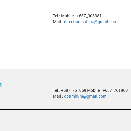
Tel : Mobile : +687_908381
Mail :
direction.safenc@gmail.com
M
Tel : +687_761969 Mobile : +687_761969
Mail :
optimhum@gmail.com