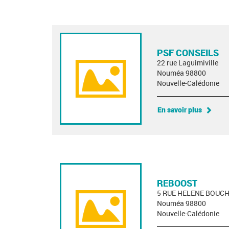
PSF CONSEILS
22 rue Laguimiville
Nouméa 98800
Nouvelle-Calédonie
En savoir plus
REBOOST
5 RUE HELENE BOUC
Nouméa 98800
Nouvelle-Calédonie