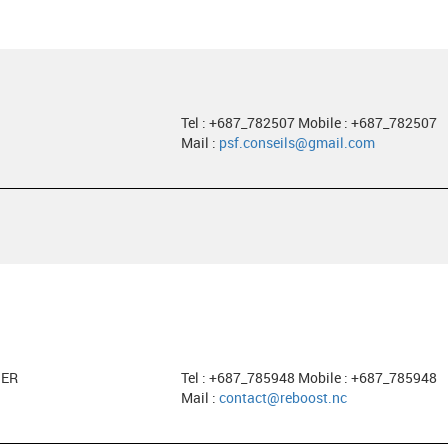
Tel : +687_782507 Mobile : +687_782507
Mail :
psf.conseils@gmail.com
HER
Tel : +687_785948 Mobile : +687_785948
Mail :
contact@reboost.nc