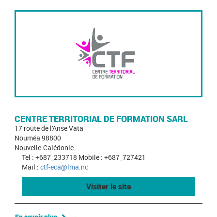
CENTRE TERRITORIAL DE FORMATION SARL
17 route de l'Anse Vata
Nouméa 98800
Nouvelle-Calédonie
Tel : +687_233718 Mobile : +687_727421
Mail :
ctf-eca@lma.nc
Visiter le site
En savoir plus