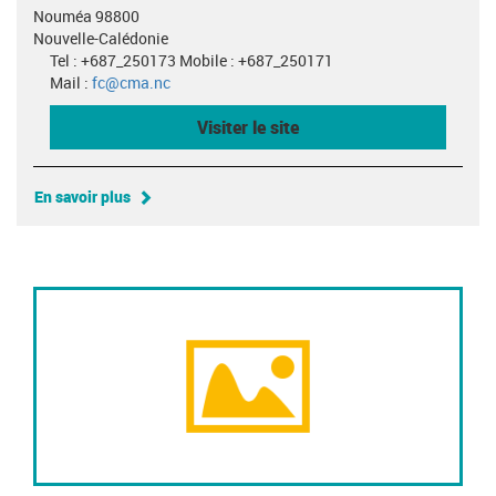
Nouméa 98800
Nouvelle-Calédonie
Tel : +687_250173 Mobile : +687_250171
Mail :
fc@cma.nc
Visiter le site
En savoir plus