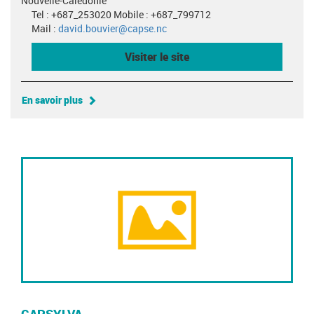
Nouvelle-Calédonie
Tel : +687_253020 Mobile : +687_799712
Mail :
david.bouvier@capse.nc
Visiter le site
En savoir plus