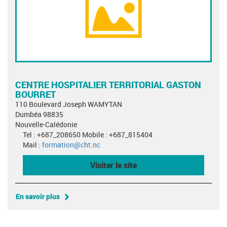
CENTRE HOSPITALIER TERRITORIAL GASTON
BOURRET
110 Boulevard Joseph WAMYTAN
Dumbéa 98835
Nouvelle-Calédonie
Tel : +687_208650 Mobile : +687_815404
Mail :
formation@cht.nc
Visiter le site
En savoir plus