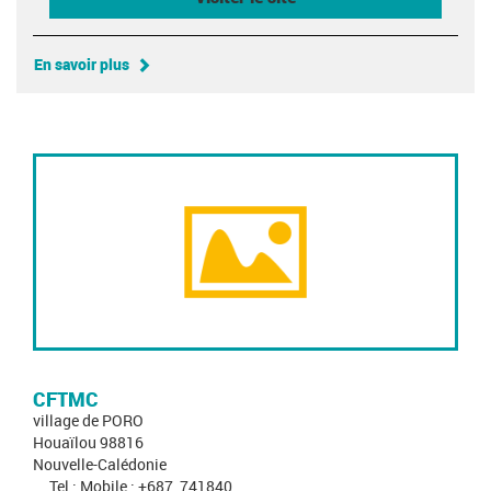
En savoir plus
CFTMC
village de PORO
Houaïlou 98816
Nouvelle-Calédonie
Tel : Mobile : +687_741840