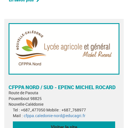
CFPPA NORD / SUD - EPENC MICHEL ROCARD
Route de Paouta
Pouembout 98825
Nouvelle-Calédonie
Tel : +687_477050 Mobile : +687_768977
Mail :
cfppa.caledonie-nord@educagri.fr
Visiter le site