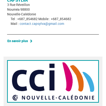
CAPSYLVA
3 Rue Réveillon
Nouméa 98800
Nouvelle-Calédonie
Tel : +687_854682 Mobile : +687_854682
Mail :
contact.capsylva@gmail.com
En savoir plus