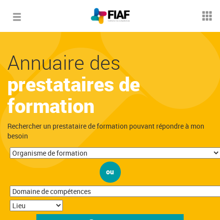
Toggle
navigation
Annuaire des
prestataires de
formation
Rechercher un prestataire de formation pouvant répondre à mon
besoin
ou