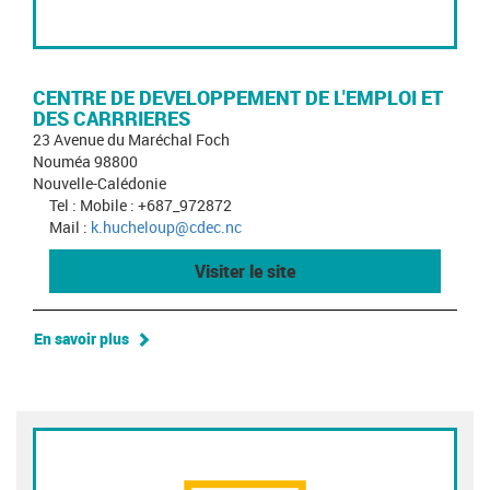
CENTRE DE DEVELOPPEMENT DE L'EMPLOI ET
DES CARRRIERES
23 Avenue du Maréchal Foch
Nouméa 98800
Nouvelle-Calédonie
Tel : Mobile : +687_972872
Mail :
k.hucheloup@cdec.nc
Visiter le site
En savoir plus