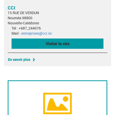
CCI
15 RUE DE VERDUN
Nouméa 98800
Nouvelle-Calédonie
Tel : +687_244076
Mail :
entreprises@cci.nc
Visiter le site
En savoir plus