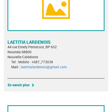
LAETITIA LARDENOIS
44 rue Emely Pentecost, BP 652
Nouméa 98800
Nouvelle-Calédonie
Tel : Mobile : +687_773038
Mail :
laetitialardenois@gmail.com
En savoir plus