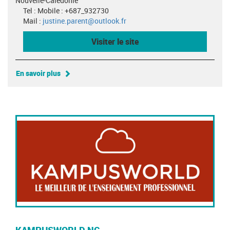
Nouvelle-Calédonie
Tel : Mobile : +687_932730
Mail :
justine.parent@outlook.fr
Visiter le site
En savoir plus