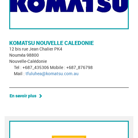
KOMATSU NOUVELLE CALEDONIE
12 bis rue Jean Chalier PK4
Nouméa 98800
Nouvelle-Calédonie
Tel : +687_435306 Mobile : +687_876798
Mail :
tfuluhea@komatsu.com.au
En savoir plus