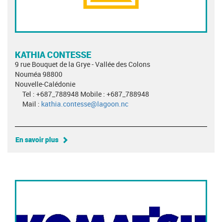
KATHIA CONTESSE
9 rue Bouquet de la Grye - Vallée des Colons
Nouméa 98800
Nouvelle-Calédonie
Tel : +687_788948 Mobile : +687_788948
Mail :
kathia.contesse@lagoon.nc
En savoir plus