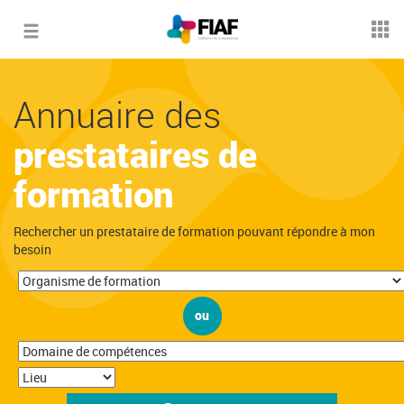
Toggle
navigation
Annuaire des
prestataires de
formation
Rechercher un prestataire de formation pouvant répondre à mon
besoin
ou