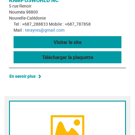
KAMPUSWORLD NC
5 rue Renoir
Nouméa 98800
Nouvelle-Calédonie
Tel : +687_288833 Mobile : +687_787858
Mail :
terayres@gmail.com
Visiter le site
Télécharger la plaquette
En savoir plus