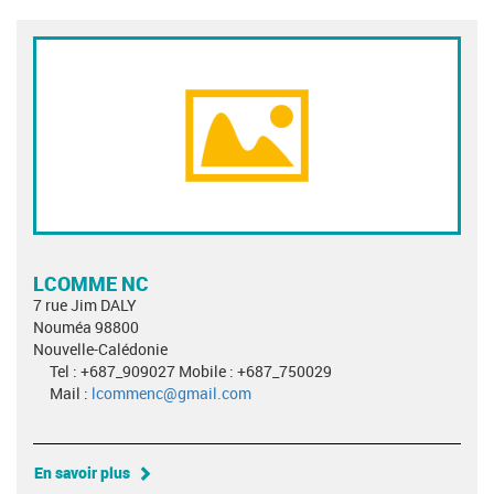
LCOMME NC
7 rue Jim DALY
Nouméa 98800
Nouvelle-Calédonie
Tel : +687_909027 Mobile : +687_750029
Mail :
lcommenc@gmail.com
En savoir plus