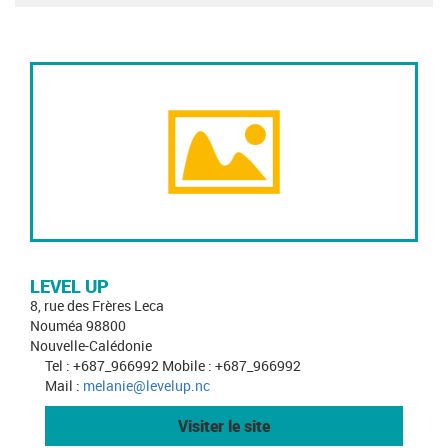
LEVEL UP
8, rue des Frères Leca
Nouméa 98800
Nouvelle-Calédonie
Tel : +687_966992 Mobile : +687_966992
Mail :
melanie@levelup.nc
Visiter le site