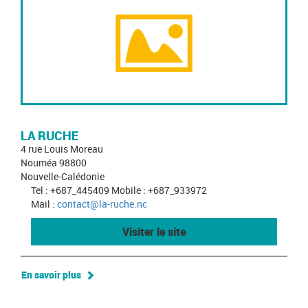
LA RUCHE
4 rue Louis Moreau
Nouméa 98800
Nouvelle-Calédonie
Tel : +687_445409 Mobile : +687_933972
Mail :
contact@la-ruche.nc
Visiter le site
En savoir plus