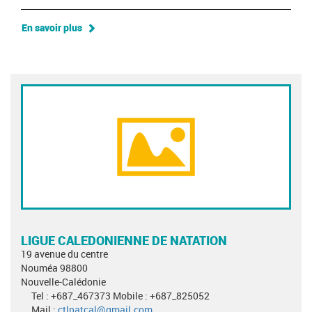
En savoir plus
LIGUE CALEDONIENNE DE NATATION
19 avenue du centre
Nouméa 98800
Nouvelle-Calédonie
Tel : +687_467373 Mobile : +687_825052
Mail :
ctlnatcal@gmail.com