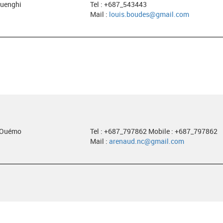
ouenghi
Tel : +687_543443
Mail :
louis.boudes@gmail.com
e Ouémo
Tel : +687_797862 Mobile : +687_797862
Mail :
arenaud.nc@gmail.com