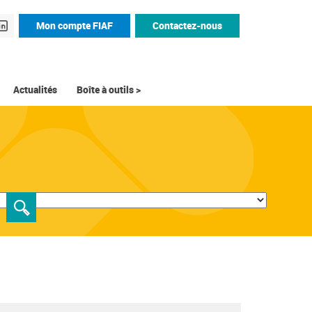
Mon compte FIAF
Contactez-nous
Actualités
Boîte à outils >