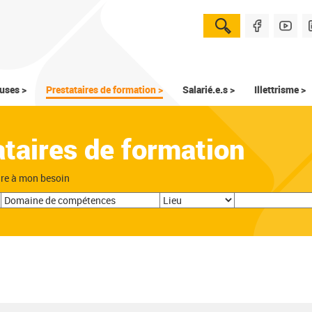
uses >
Prestataires de formation >
Salarié.e.s >
Illettrisme >
ataires de formation
dre à mon besoin