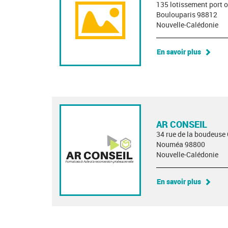
135 lotissement port 
Boulouparis 98812
Nouvelle-Calédonie
En savoir plus
AR CONSEIL
34 rue de la boudeus
Nouméa 98800
Nouvelle-Calédonie
En savoir plus