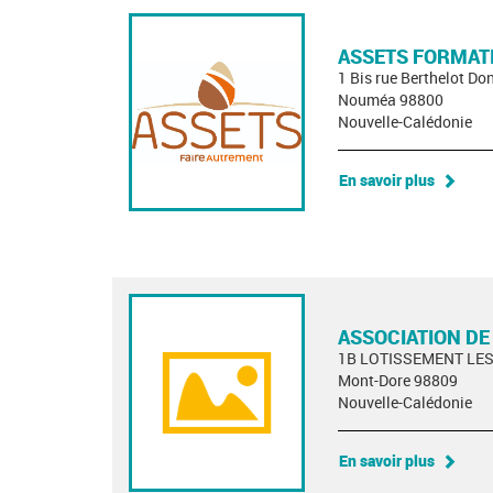
ASSETS FORMATI
1 Bis rue Berthelot D
Nouméa 98800
Nouvelle-Calédonie
En savoir plus
ASSOCIATION DE
1B LOTISSEMENT LE
Mont-Dore 98809
Nouvelle-Calédonie
En savoir plus