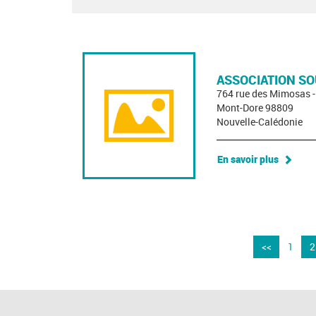
ASSOCIATION SO
764 rue des Mimosas 
Mont-Dore 98809
Nouvelle-Calédonie
En savoir plus
<<
1
2