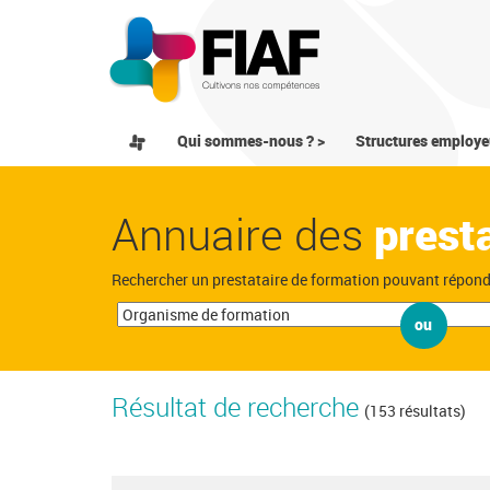
Qui sommes-nous ? >
Structures employe
Annuaire des
prest
Rechercher un prestataire de formation pouvant répon
ou
Résultat de recherche
(153 résultats)