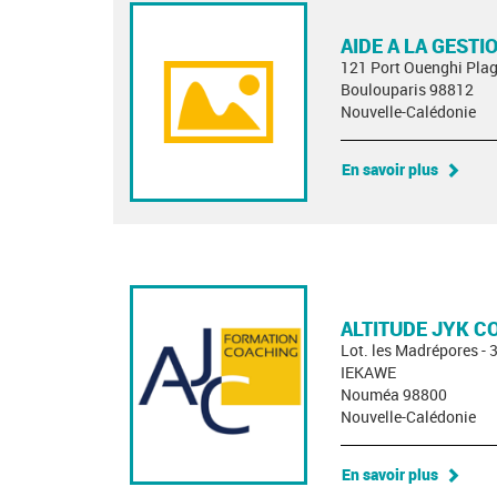
AIDE A LA GESTI
121 Port Ouenghi Pla
Boulouparis 98812
Nouvelle-Calédonie
En savoir plus
ALTITUDE JYK C
Lot. les Madrépores - 
IEKAWE
Nouméa 98800
Nouvelle-Calédonie
En savoir plus