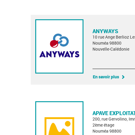
ANYWAYS
10 rue Ange Berlioz L
Nouméa 98800
Nouvelle-Calédonie
En savoir plus
APAVE EXPLOITA
200, rue Gervolino, I
2ème étage
Nouméa 98800