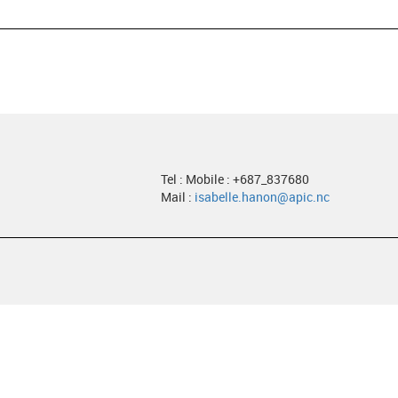
Tel : Mobile : +687_837680
Mail :
isabelle.hanon@apic.nc