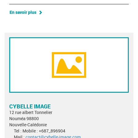
En savoir plus
CYBELLE IMAGE
12 rue albert Tonnelier
Nouméa 98800
Nouvelle-Calédonie
Tel : Mobile : +687_896904
Mail :
contact@cybelle-image.com