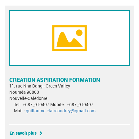
CREATION ASPIRATION FORMATION
11, rue Nha Dang - Green Valley
Nouméa 98800
Nouvelle-Calédonie
Tel : +687_919497 Mobile : +687_919497
Mail :
guillaume.claireaudrey@gmail.com
En savoir plus