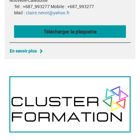
Nouvelle-Calédonie
Tel : +687_993277 Mobile : +687_993277
Mail :
claire.nevot@yahoo.fr
Télécharger la plaquette
En savoir plus