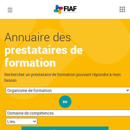
Toggle
navigation
Annuaire des
prestataires de
formation
Rechercher un prestataire de formation pouvant répondre à mon
besoin
ou