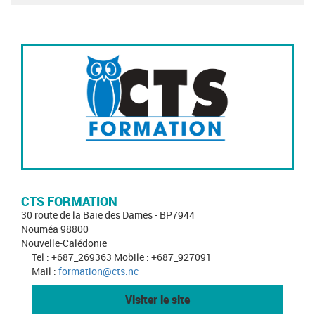
CTS FORMATION
30 route de la Baie des Dames - BP7944
Nouméa 98800
Nouvelle-Calédonie
Tel : +687_269363 Mobile : +687_927091
Mail :
formation@cts.nc
Visiter le site