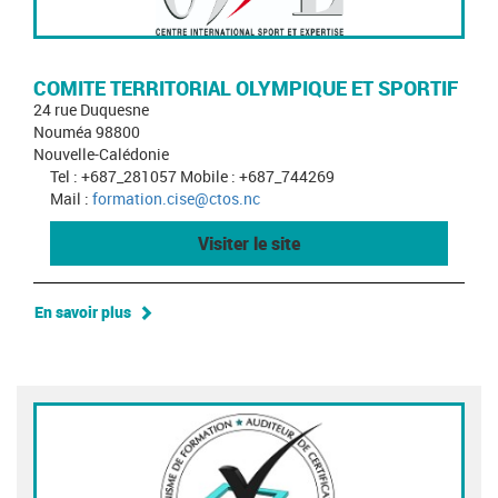
COMITE TERRITORIAL OLYMPIQUE ET SPORTIF
24 rue Duquesne
Nouméa 98800
Nouvelle-Calédonie
Tel : +687_281057 Mobile : +687_744269
Mail :
formation.cise@ctos.nc
Visiter le site
En savoir plus