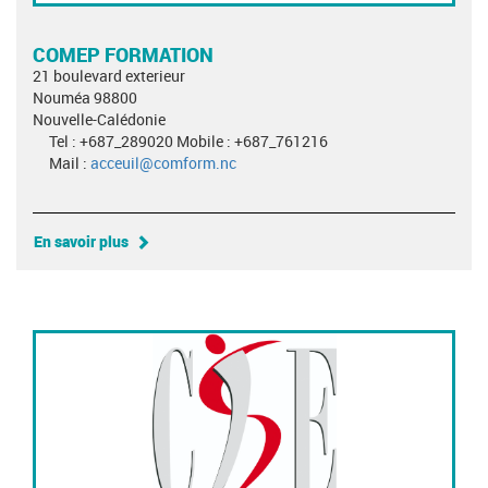
COMEP FORMATION
21 boulevard exterieur
Nouméa 98800
Nouvelle-Calédonie
Tel : +687_289020 Mobile : +687_761216
Mail :
acceuil@comform.nc
En savoir plus