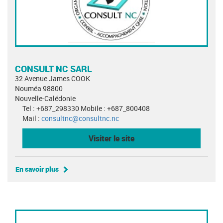
CONSULT NC SARL
32 Avenue James COOK
Nouméa 98800
Nouvelle-Calédonie
Tel : +687_298330 Mobile : +687_800408
Mail :
consultnc@consultnc.nc
Visiter le site
En savoir plus