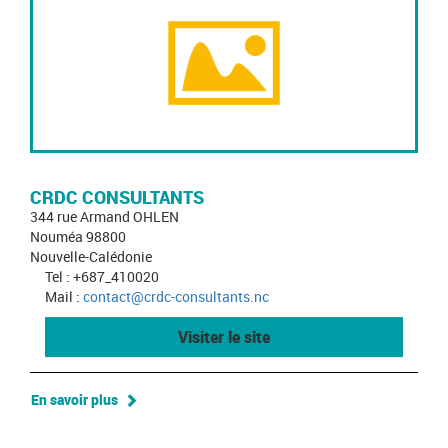
CRDC CONSULTANTS
344 rue Armand OHLEN
Nouméa 98800
Nouvelle-Calédonie
Tel : +687_410020
Mail :
contact@crdc-consultants.nc
Visiter le site
En savoir plus