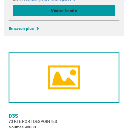
Visiter le site
En savoir plus
D3S
73 RTE PORT DESPOINTES
Nouméa 98800