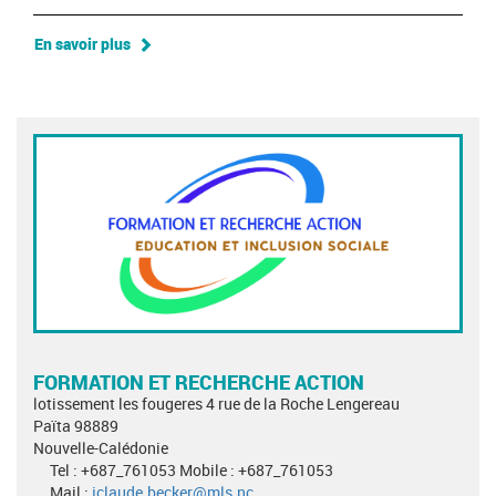
En savoir plus
FORMATION ET RECHERCHE ACTION
lotissement les fougeres 4 rue de la Roche Lengereau
Païta 98889
Nouvelle-Calédonie
Tel : +687_761053 Mobile : +687_761053
Mail :
jclaude.becker@mls.nc