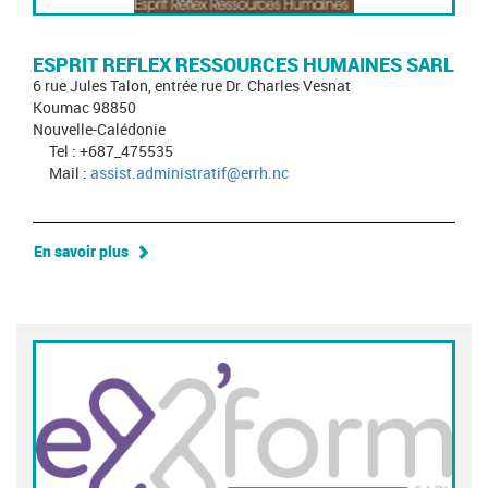
ESPRIT REFLEX RESSOURCES HUMAINES SARL
6 rue Jules Talon, entrée rue Dr. Charles Vesnat
Koumac 98850
Nouvelle-Calédonie
Tel : +687_475535
Mail :
assist.administratif@errh.nc
En savoir plus