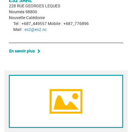
ES2 SARL
228 RUE GEORGES LEQUES
Nouméa 98800
Nouvelle-Calédonie
Tel : +687_449557 Mobile : +687_776896
Mail :
es2@es2.nc
En savoir plus