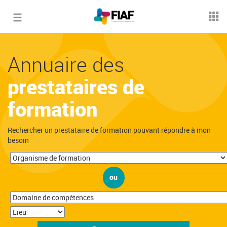
Toggle
navigation
Annuaire des
prestataires de
formation
Rechercher un prestataire de formation pouvant répondre à mon
besoin
ou