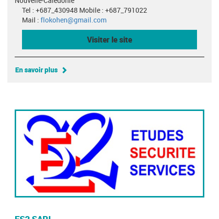
Nouvelle-Calédonie
Tel : +687_430948 Mobile : +687_791022
Mail :
flokohen@gmail.com
Visiter le site
En savoir plus