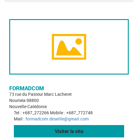
FORMADCOM
73 rue du Pasteur Marc Lacheret
Nouméa 98800
Nouvelle-Calédonie
Tel : +687_272266 Mobile : +687_772748
Mail :
formadcom.deseille@gmail.com
Visiter le site