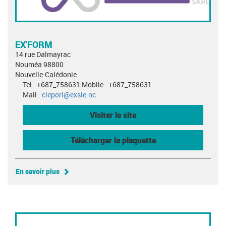
EX'FORM
14 rue Dalmayrac
Nouméa 98800
Nouvelle-Calédonie
Tel : +687_758631 Mobile : +687_758631
Mail :
clepori@exsie.nc
Visiter le site
Télécharger la plaquette
En savoir plus