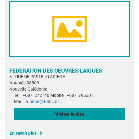
FEDERATION DES OEUVRES LAIQUES
51 RUE DE PASTEUR ARIEGE
Nouméa 98800
Nouvelle-Calédonie
Tel : +687_272140 Mobile : +687_795301
Mail :
a.omar@folnc.nc
Visiter le site
En savoir plus