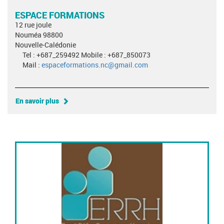
ESPACE FORMATIONS
12 rue joule
Nouméa 98800
Nouvelle-Calédonie
Tel : +687_259492 Mobile : +687_850073
Mail :
espaceformations.nc@gmail.com
En savoir plus