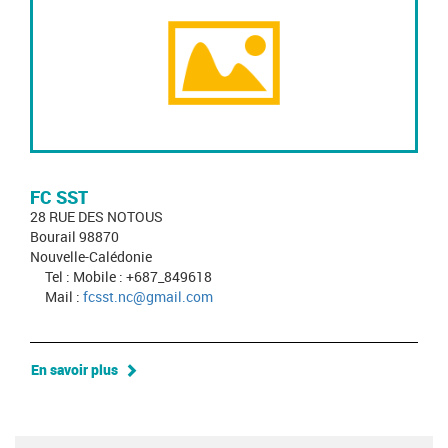
FC SST
28 RUE DES NOTOUS
Bourail 98870
Nouvelle-Calédonie
Tel : Mobile : +687_849618
Mail :
fcsst.nc@gmail.com
En savoir plus