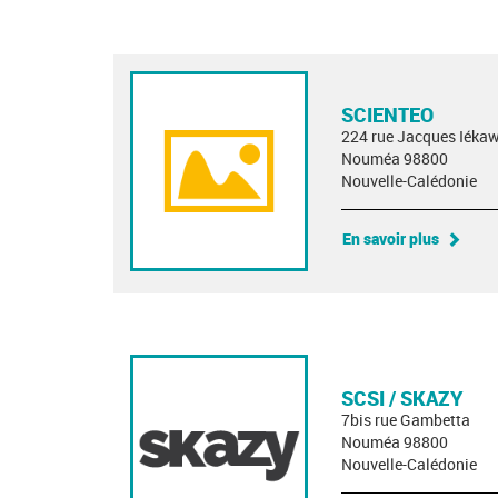
SCIENTEO
224 rue Jacques Iéka
Nouméa 98800
Nouvelle-Calédonie
En savoir plus
SCSI / SKAZY
7bis rue Gambetta
Nouméa 98800
Nouvelle-Calédonie