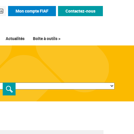
Mon compte FIAF
Contactez-nous
Actualités
Boîte à outils >