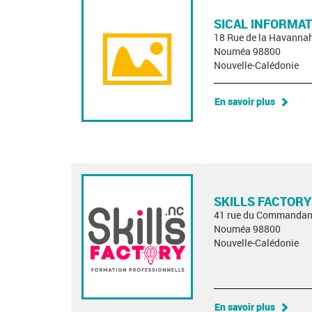
SICAL INFORMAT
18 Rue de la Havanna
Nouméa 98800
Nouvelle-Calédonie
En savoir plus
SKILLS FACTORY
41 rue du Commandan
Nouméa 98800
Nouvelle-Calédonie
En savoir plus