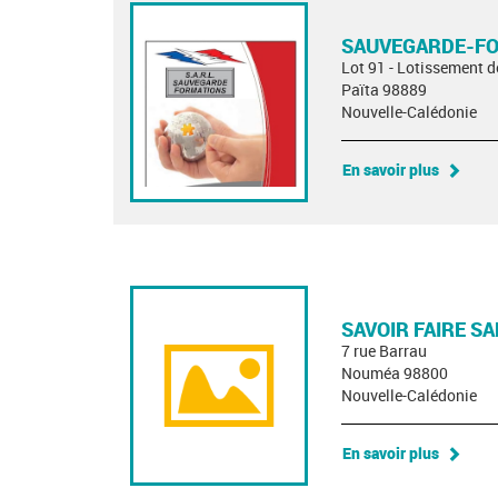
SAUVEGARDE-F
Lot 91 - Lotissement d
Païta 98889
Nouvelle-Calédonie
En savoir plus
SAVOIR FAIRE S
7 rue Barrau
Nouméa 98800
Nouvelle-Calédonie
En savoir plus