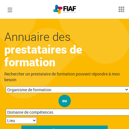
Toggle
navigation
Annuaire des
prestataires de
formation
Rechercher un prestataire de formation pouvant répondre à mon
besoin
ou