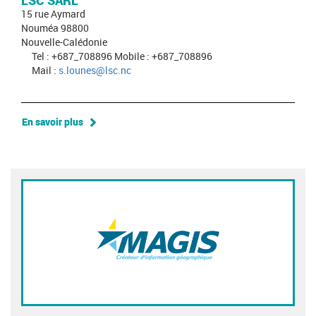
LSC SARL
15 rue Aymard
Nouméa 98800
Nouvelle-Calédonie
Tel : +687_708896 Mobile : +687_708896
Mail :
s.lounes@lsc.nc
En savoir plus