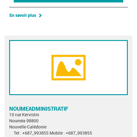
En savoir plus
NOUMEADMINISTRATIF
10 rue Kervistin
Nouméa 98800
Nouvelle-Calédonie
Tel : +687_993855 Mobile : +687_993855