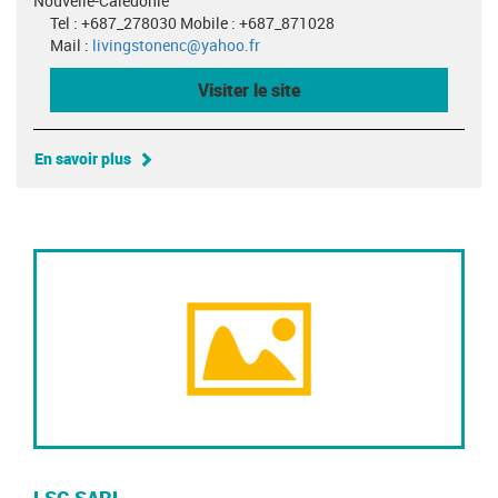
Nouvelle-Calédonie
Tel : +687_278030 Mobile : +687_871028
Mail :
livingstonenc@yahoo.fr
Visiter le site
En savoir plus