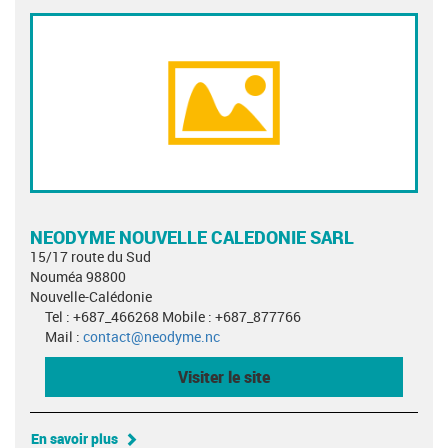
NEODYME NOUVELLE CALEDONIE SARL
15/17 route du Sud
Nouméa 98800
Nouvelle-Calédonie
Tel : +687_466268 Mobile : +687_877766
Mail :
contact@neodyme.nc
Visiter le site
En savoir plus