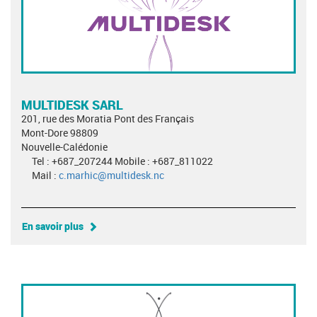
MULTIDESK SARL
201, rue des Moratia Pont des Français
Mont-Dore 98809
Nouvelle-Calédonie
Tel : +687_207244 Mobile : +687_811022
Mail :
c.marhic@multidesk.nc
En savoir plus