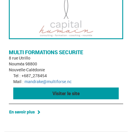
MULTI FORMATIONS SECURITE
8 rue Utrillo
Nouméa 98800
Nouvelle-Calédonie
Tel : +687_278454
Mail :
mandrake@multiforse.nc
Visiter le site
En savoir plus