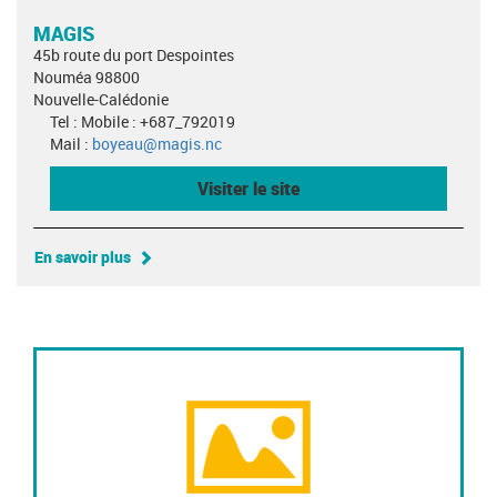
MAGIS
45b route du port Despointes
Nouméa 98800
Nouvelle-Calédonie
Tel : Mobile : +687_792019
Mail :
boyeau@magis.nc
Visiter le site
En savoir plus