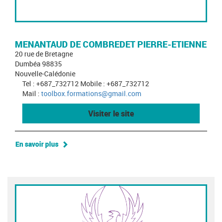
MENANTAUD DE COMBREDET PIERRE-ETIENNE
20 rue de Bretagne
Dumbéa 98835
Nouvelle-Calédonie
Tel : +687_732712 Mobile : +687_732712
Mail :
toolbox.formations@gmail.com
Visiter le site
En savoir plus