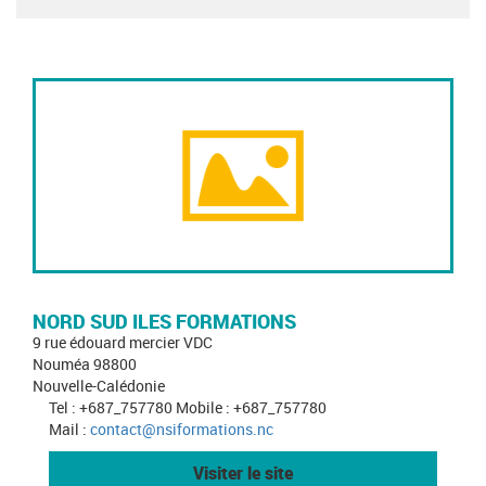
NORD SUD ILES FORMATIONS
9 rue édouard mercier VDC
Nouméa 98800
Nouvelle-Calédonie
Tel : +687_757780 Mobile : +687_757780
Mail :
contact@nsiformations.nc
Visiter le site