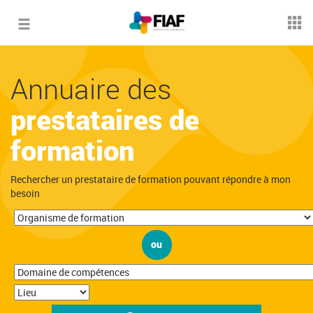
Toggle
navigation
Annuaire des
prestataires de
formation
Rechercher un prestataire de formation pouvant répondre à mon
besoin
ou