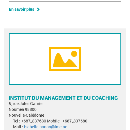
En savoir plus
INSTITUT DU MANAGEMENT ET DU COACHING
5, rue Jules Garnier
Nouméa 98800
Nouvelle-Calédonie
Tel : +687_837680 Mobile : +687_837680
Mail :
isabelle.hanon@imc.nc