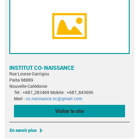
INSTITUT CO-NAISSANCE
Rue Louise Garrigou
Païta 98889
Nouvelle-Calédonie
Tel : +687_283469 Mobile : +687_843695
Mail :
co.naissance.nc@gmail.com
Visiter le site
En savoir plus