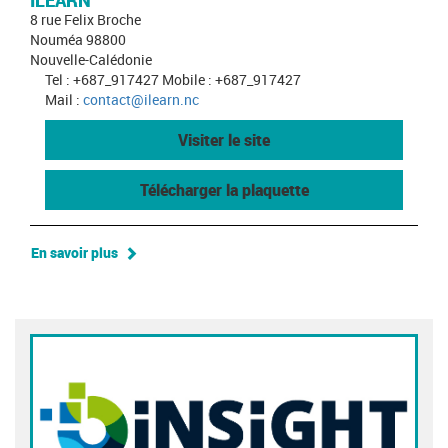
ILEARN
8 rue Felix Broche
Nouméa 98800
Nouvelle-Calédonie
Tel : +687_917427 Mobile : +687_917427
Mail :
contact@ilearn.nc
Visiter le site
Télécharger la plaquette
En savoir plus