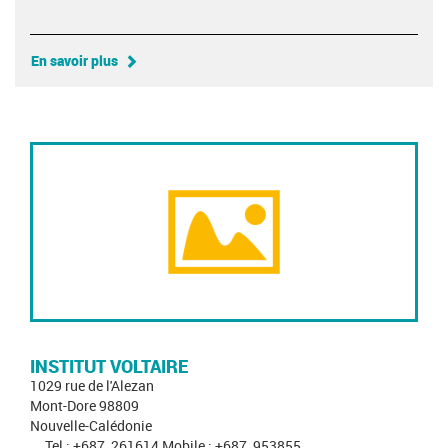
En savoir plus
INSTITUT VOLTAIRE
1029 rue de l'Alezan
Mont-Dore 98809
Nouvelle-Calédonie
Tel : +687_261614 Mobile : +687_953855