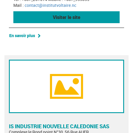
Mail :
contact@institutvoltaire.nc
Visiter le site
En savoir plus
IS INDUSTRIE NOUVELLE CALEDONIE SAS
Complexe le Rond point N°30, 56 Rue AUER,