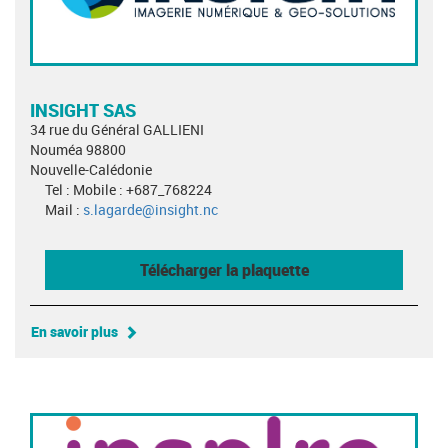
INSIGHT SAS
34 rue du Général GALLIENI
Nouméa 98800
Nouvelle-Calédonie
Tel : Mobile : +687_768224
Mail :
s.lagarde@insight.nc
Télécharger la plaquette
En savoir plus