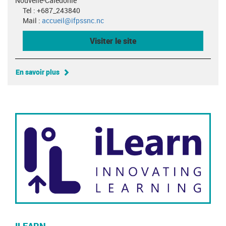
Nouvelle-Calédonie
Tel : +687_243840
Mail :
accueil@ifpssnc.nc
Visiter le site
En savoir plus