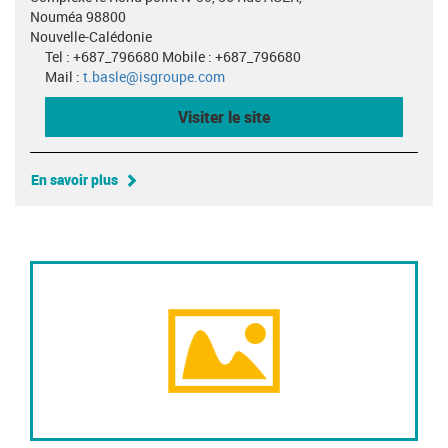
Nouméa 98800
Nouvelle-Calédonie
Tel : +687_796680 Mobile : +687_796680
Mail :
t.basle@isgroupe.com
Visiter le site
En savoir plus