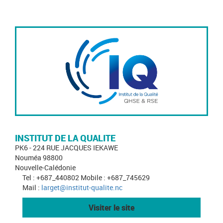
INSTITUT DE LA QUALITE
PK6 - 224 RUE JACQUES IEKAWE
Nouméa 98800
Nouvelle-Calédonie
Tel : +687_440802 Mobile : +687_745629
Mail :
larget@institut-qualite.nc
Visiter le site