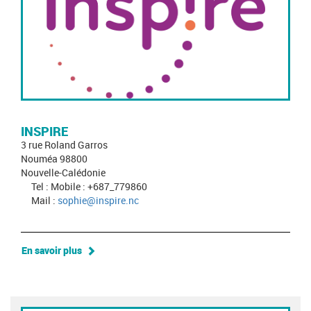
INSPIRE
3 rue Roland Garros
Nouméa 98800
Nouvelle-Calédonie
Tel : Mobile : +687_779860
Mail :
sophie@inspire.nc
En savoir plus