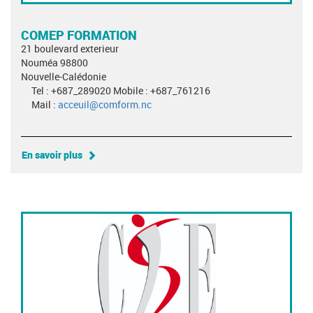
COMEP FORMATION
21 boulevard exterieur
Nouméa 98800
Nouvelle-Calédonie
Tel : +687_289020 Mobile : +687_761216
Mail :
acceuil@comform.nc
En savoir plus