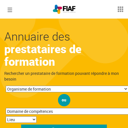
Toggle
navigation
Annuaire des
prestataires de
formation
Rechercher un prestataire de formation pouvant répondre à mon
besoin
ou