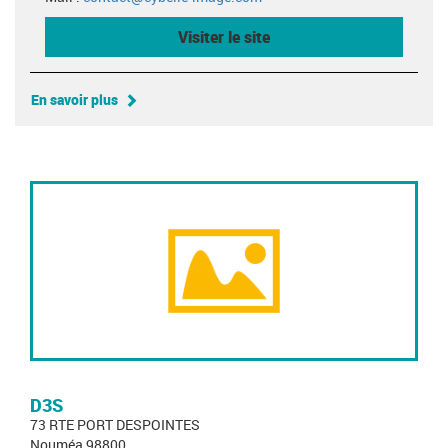
Visiter le site
En savoir plus
D3S
73 RTE PORT DESPOINTES
Nouméa 98800