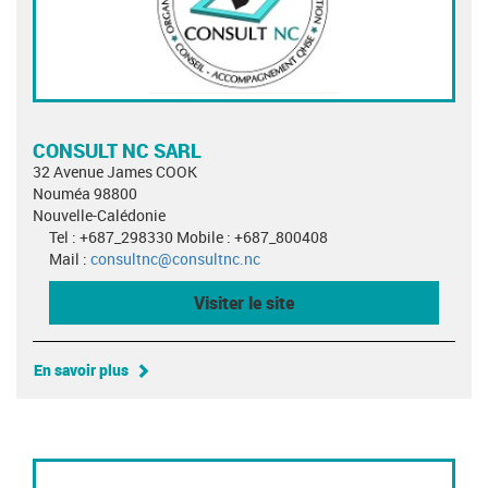
CONSULT NC SARL
32 Avenue James COOK
Nouméa 98800
Nouvelle-Calédonie
Tel : +687_298330 Mobile : +687_800408
Mail :
consultnc@consultnc.nc
Visiter le site
En savoir plus