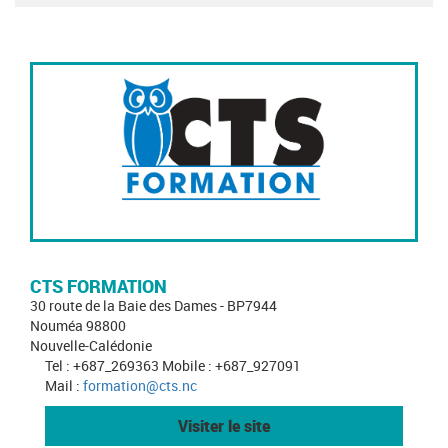
CTS FORMATION
30 route de la Baie des Dames - BP7944
Nouméa 98800
Nouvelle-Calédonie
Tel : +687_269363 Mobile : +687_927091
Mail :
formation@cts.nc
Visiter le site