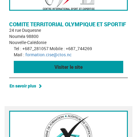
COMITE TERRITORIAL OLYMPIQUE ET SPORTIF
24 rue Duquesne
Nouméa 98800
Nouvelle-Calédonie
Tel : +687_281057 Mobile : +687_744269
Mail :
formation.cise@ctos.nc
Visiter le site
En savoir plus