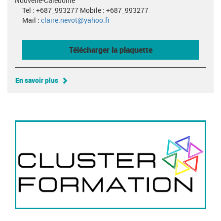
Nouvelle-Calédonie
Tel : +687_993277 Mobile : +687_993277
Mail :
claire.nevot@yahoo.fr
Télécharger la plaquette
En savoir plus