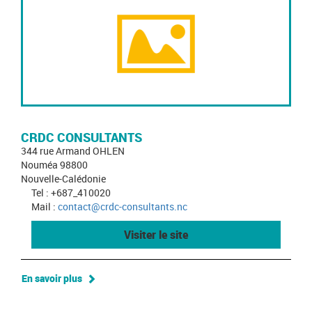
CRDC CONSULTANTS
344 rue Armand OHLEN
Nouméa 98800
Nouvelle-Calédonie
Tel : +687_410020
Mail :
contact@crdc-consultants.nc
Visiter le site
En savoir plus