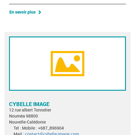
En savoir plus
CYBELLE IMAGE
12 rue albert Tonnelier
Nouméa 98800
Nouvelle-Calédonie
Tel : Mobile : +687_896904
Mail :
contact@cybelle-image.com