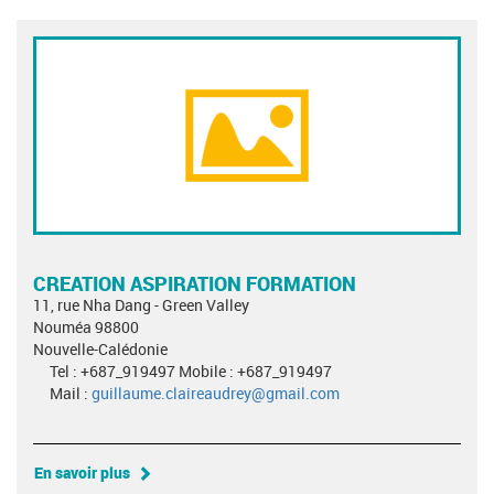
CREATION ASPIRATION FORMATION
11, rue Nha Dang - Green Valley
Nouméa 98800
Nouvelle-Calédonie
Tel : +687_919497 Mobile : +687_919497
Mail :
guillaume.claireaudrey@gmail.com
En savoir plus