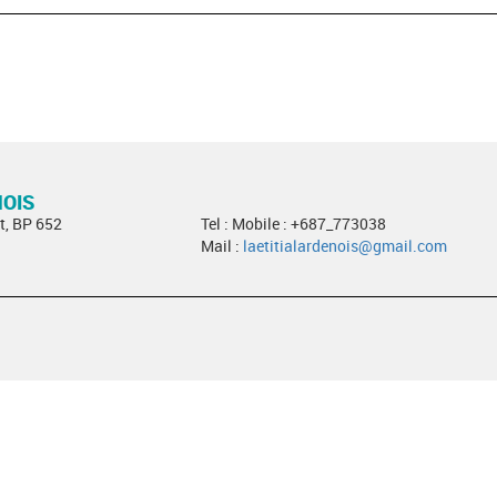
NOIS
t, BP 652
Tel : Mobile : +687_773038
Mail :
laetitialardenois@gmail.com