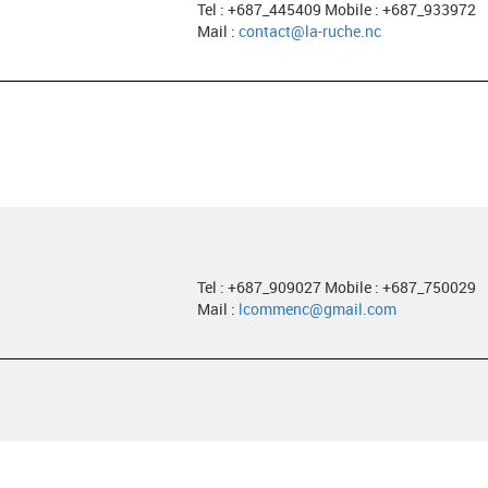
Tel : +687_445409 Mobile : +687_933972
Mail :
contact@la-ruche.nc
Tel : +687_909027 Mobile : +687_750029
Mail :
lcommenc@gmail.com