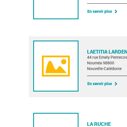
En savoir plus
LAETITIA LARDE
44 rue Emely Pentecos
Nouméa 98800
Nouvelle-Calédonie
En savoir plus
LA RUCHE