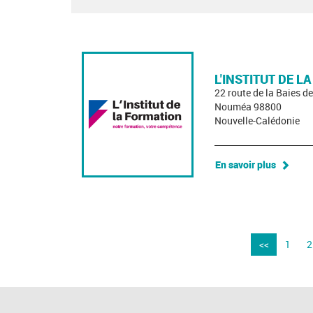
L'INSTITUT DE L
22 route de la Baies 
Nouméa 98800
Nouvelle-Calédonie
En savoir plus
<<
1
2