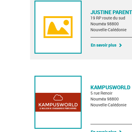
JUSTINE PARENT
19 RP route du sud
Nouméa 98800
Nouvelle-Calédonie
En savoir plus
KAMPUSWORLD
5 rue Renoir
Nouméa 98800
Nouvelle-Calédonie
En savoir plus