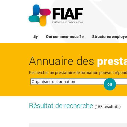
Qui sommes-nous ? >
Structures employe
Annuaire des
prest
Rechercher un prestataire de formation pouvant répon
ou
Résultat de recherche
(153 résultats)