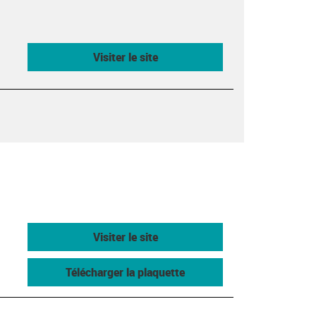
Visiter le site
Visiter le site
Télécharger la plaquette