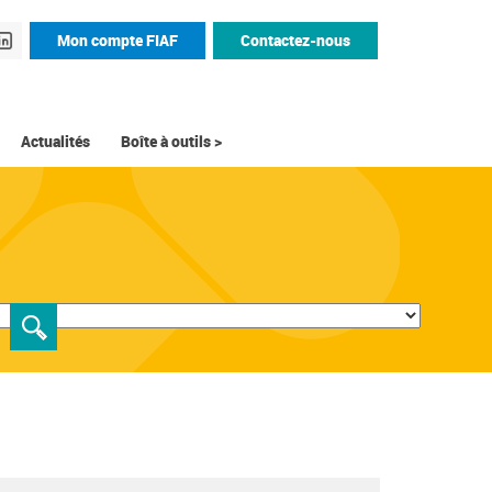
Mon compte FIAF
Contactez-nous
Actualités
Boîte à outils >