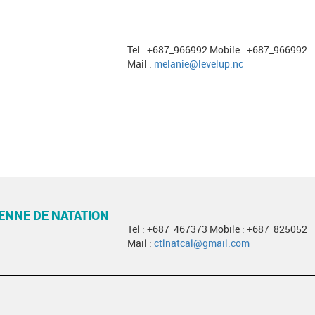
Tel : +687_966992 Mobile : +687_966992
Mail :
melanie@levelup.nc
ENNE DE NATATION
Tel : +687_467373 Mobile : +687_825052
Mail :
ctlnatcal@gmail.com