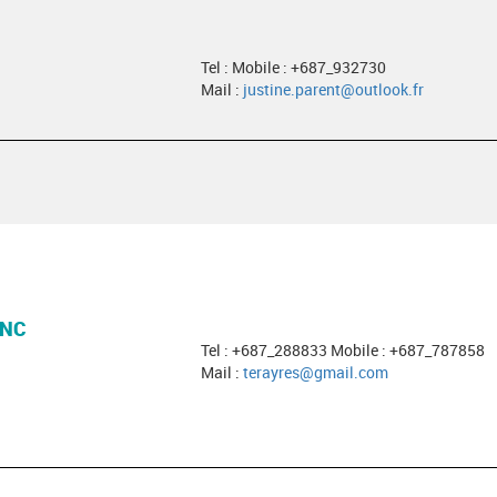
Tel : Mobile : +687_932730
Mail :
justine.parent@outlook.fr
 NC
Tel : +687_288833 Mobile : +687_787858
Mail :
terayres@gmail.com