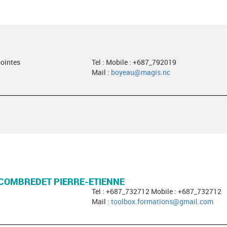
pointes
Tel : Mobile : +687_792019
Mail :
boyeau@magis.nc
COMBREDET PIERRE-ETIENNE
Tel : +687_732712 Mobile : +687_732712
Mail :
toolbox.formations@gmail.com