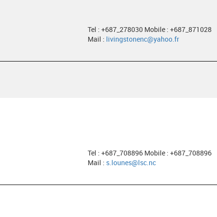
Tel : +687_278030 Mobile : +687_871028
Mail :
livingstonenc@yahoo.fr
Tel : +687_708896 Mobile : +687_708896
Mail :
s.lounes@lsc.nc