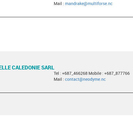
Mail :
mandrake@multiforse.nc
LLE CALEDONIE SARL
Tel : +687_466268 Mobile : +687_877766
Mail :
contact@neodyme.nc