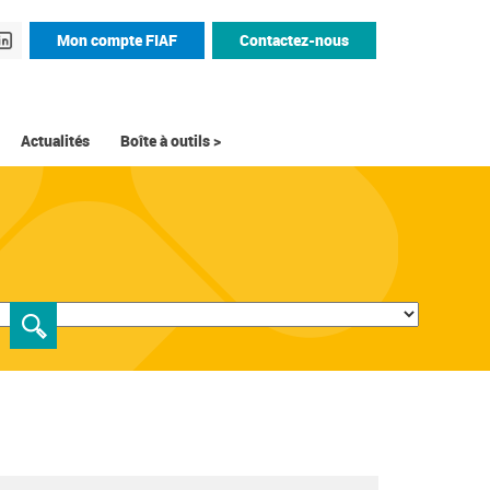
Mon compte FIAF
Contactez-nous
Actualités
Boîte à outils >