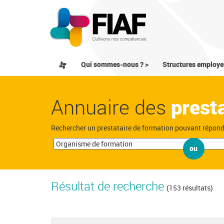
Qui sommes-nous ? >
Structures employe
Annuaire des
prest
Rechercher un prestataire de formation pouvant répon
ou
Résultat de recherche
(153 résultats)