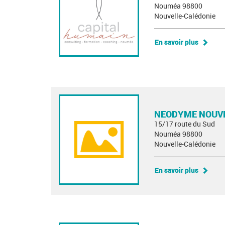
Nouméa 98800
Nouvelle-Calédonie
En savoir plus
NEODYME NOUVE
15/17 route du Sud
Nouméa 98800
Nouvelle-Calédonie
En savoir plus