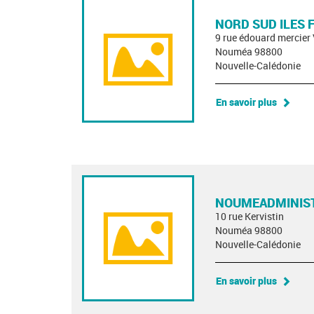
NORD SUD ILES
9 rue édouard mercier
Nouméa 98800
Nouvelle-Calédonie
En savoir plus
NOUMEADMINIST
10 rue Kervistin
Nouméa 98800
Nouvelle-Calédonie
En savoir plus