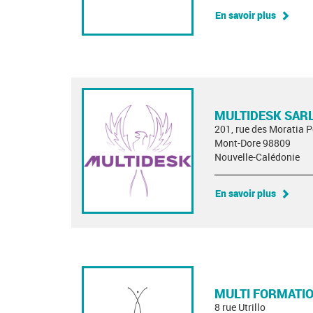
En savoir plus
MULTIDESK SAR
201, rue des Moratia 
Mont-Dore 98809
Nouvelle-Calédonie
En savoir plus
MULTI FORMATI
8 rue Utrillo