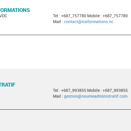
 FORMATIONS
 VDC
Tel : +687_757780 Mobile : +687_757780
Mail :
contact@nsiformations.nc
RATIF
Tel : +687_993855 Mobile : +687_993855
Mail :
gestion@noumeadministratif.com