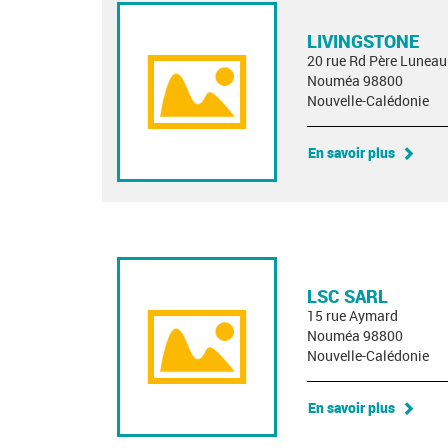
LIVINGSTONE
20 rue Rd Père Luneau
Nouméa 98800
Nouvelle-Calédonie
En savoir plus
LSC SARL
15 rue Aymard
Nouméa 98800
Nouvelle-Calédonie
En savoir plus