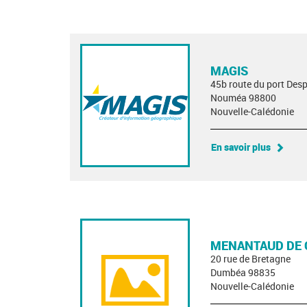
MAGIS
45b route du port Des
Nouméa 98800
Nouvelle-Calédonie
En savoir plus
MENANTAUD DE 
20 rue de Bretagne
Dumbéa 98835
Nouvelle-Calédonie