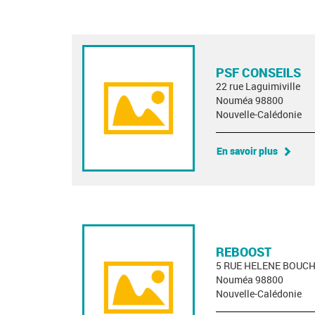
PSF CONSEILS
22 rue Laguimiville
Nouméa 98800
Nouvelle-Calédonie
En savoir plus
REBOOST
5 RUE HELENE BOUC
Nouméa 98800
Nouvelle-Calédonie