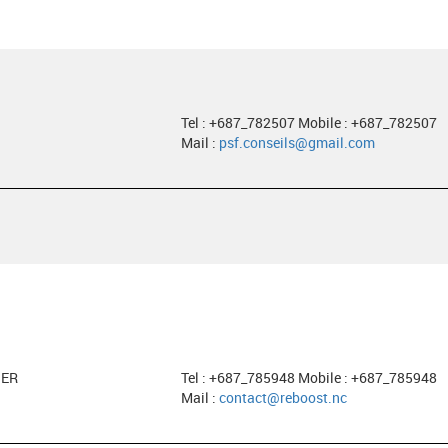
Tel : +687_782507 Mobile : +687_782507
Mail :
psf.conseils@gmail.com
HER
Tel : +687_785948 Mobile : +687_785948
Mail :
contact@reboost.nc