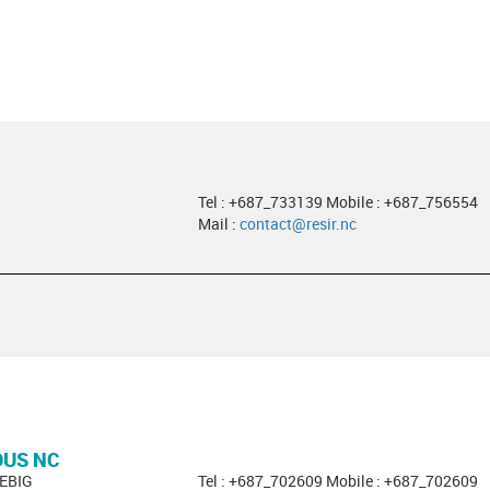
Tel : +687_733139 Mobile : +687_756554
Mail :
contact@resir.nc
OUS NC
EBIG
Tel : +687_702609 Mobile : +687_702609