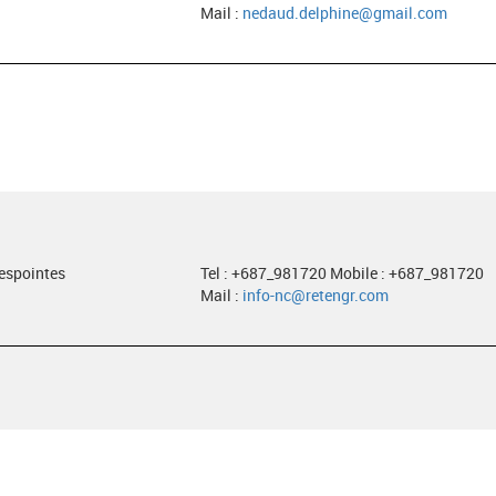
Mail :
nedaud.delphine@gmail.com
despointes
Tel : +687_981720 Mobile : +687_981720
Mail :
info-nc@retengr.com