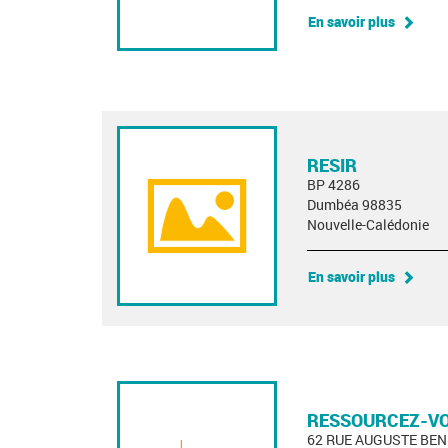
En savoir plus
RESIR
BP 4286
Dumbéa 98835
Nouvelle-Calédonie
En savoir plus
RESSOURCEZ-V
62 RUE AUGUSTE BEN