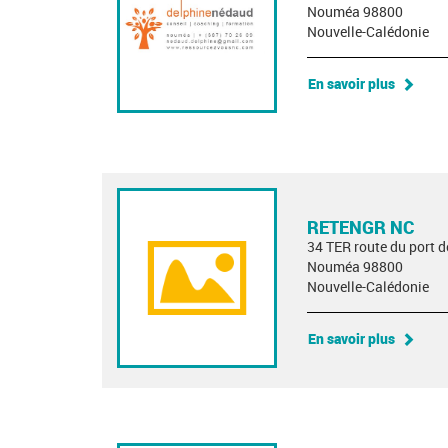
Nouméa 98800
Nouvelle-Calédonie
En savoir plus
RETENGR NC
34 TER route du port 
Nouméa 98800
Nouvelle-Calédonie
En savoir plus