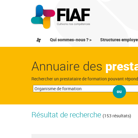
Qui sommes-nous ? >
Structures employe
Annuaire des
prest
Rechercher un prestataire de formation pouvant répon
ou
Résultat de recherche
(153 résultats)