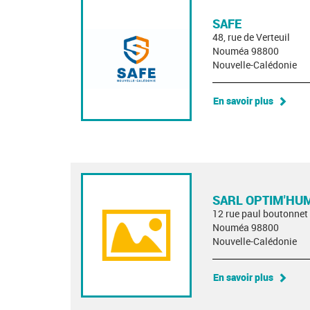
SAFE
48, rue de Verteuil
Nouméa 98800
Nouvelle-Calédonie
En savoir plus
SARL OPTIM'HU
12 rue paul boutonnet
Nouméa 98800
Nouvelle-Calédonie
En savoir plus