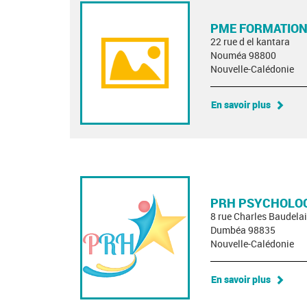
PME FORMATION
22 rue d el kantara
Nouméa 98800
Nouvelle-Calédonie
En savoir plus
PRH PSYCHOLOG
8 rue Charles Baudelai
Dumbéa 98835
Nouvelle-Calédonie
En savoir plus