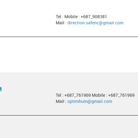
Tel : Mobile : +687_908381
Mail :
direction.safenc@gmail.com
M
Tel : +687_761969 Mobile : +687_761969
Mail :
optimhum@gmail.com