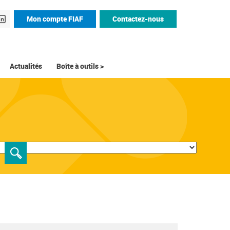
Mon compte FIAF
Contactez-nous
Actualités
Boîte à outils >