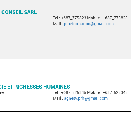
 CONSEIL SARL
Tel : +687_775823 Mobile : +687_775823
Mail :
pmeformation@gmail.com
IE ET RICHESSES HUMAINES
re
Tel : +687_525345 Mobile : +687_525345
Mail :
agnesv.prh@gmail.com