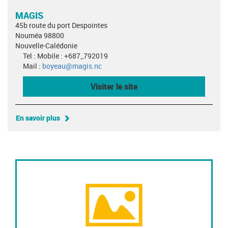
MAGIS
45b route du port Despointes
Nouméa 98800
Nouvelle-Calédonie
Tel : Mobile : +687_792019
Mail :
boyeau@magis.nc
Visiter le site
En savoir plus