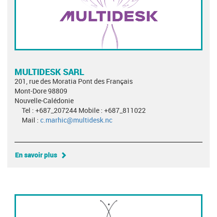
MULTIDESK SARL
201, rue des Moratia Pont des Français
Mont-Dore 98809
Nouvelle-Calédonie
Tel : +687_207244 Mobile : +687_811022
Mail :
c.marhic@multidesk.nc
En savoir plus