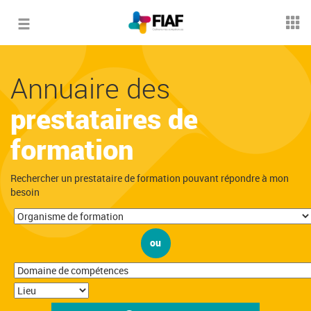
Toggle
navigation
Annuaire des
prestataires de
formation
Rechercher un prestataire de formation pouvant répondre à mon
besoin
ou