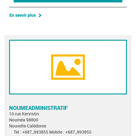
En savoir plus
NOUMEADMINISTRATIF
10 rue Kervistin
Nouméa 98800
Nouvelle-Calédonie
Tel : +687_993855 Mobile : +687_993855