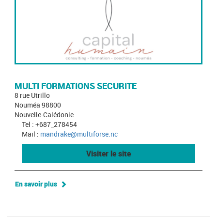
MULTI FORMATIONS SECURITE
8 rue Utrillo
Nouméa 98800
Nouvelle-Calédonie
Tel : +687_278454
Mail :
mandrake@multiforse.nc
Visiter le site
En savoir plus