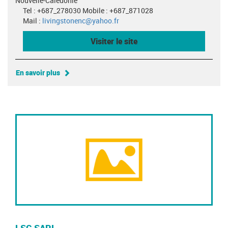
Nouvelle-Calédonie
Tel : +687_278030 Mobile : +687_871028
Mail :
livingstonenc@yahoo.fr
Visiter le site
En savoir plus