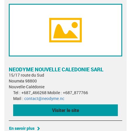
NEODYME NOUVELLE CALEDONIE SARL
15/17 route du Sud
Nouméa 98800
Nouvelle-Calédonie
Tel : +687_466268 Mobile : +687_877766
Mail :
contact@neodyme.nc
Visiter le site
En savoir plus