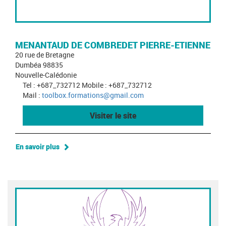
MENANTAUD DE COMBREDET PIERRE-ETIENNE
20 rue de Bretagne
Dumbéa 98835
Nouvelle-Calédonie
Tel : +687_732712 Mobile : +687_732712
Mail :
toolbox.formations@gmail.com
Visiter le site
En savoir plus