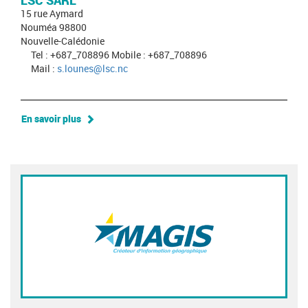
LSC SARL
15 rue Aymard
Nouméa 98800
Nouvelle-Calédonie
Tel : +687_708896 Mobile : +687_708896
Mail :
s.lounes@lsc.nc
En savoir plus