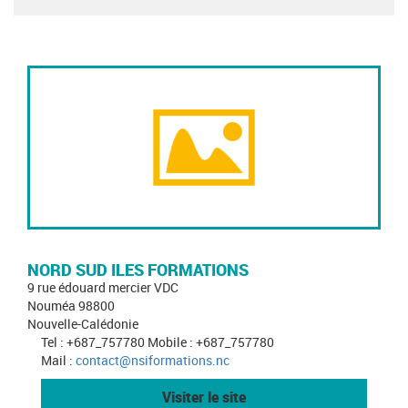
NORD SUD ILES FORMATIONS
9 rue édouard mercier VDC
Nouméa 98800
Nouvelle-Calédonie
Tel : +687_757780 Mobile : +687_757780
Mail :
contact@nsiformations.nc
Visiter le site