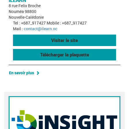
ILEARN
8 rue Felix Broche
Nouméa 98800
Nouvelle-Calédonie
Tel : +687_917427 Mobile : +687_917427
Mail :
contact@ilearn.nc
Visiter le site
Télécharger la plaquette
En savoir plus