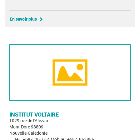
En savoir plus
INSTITUT VOLTAIRE
1029 rue de l'Alezan
Mont-Dore 98809
Nouvelle-Calédonie
Tel : +687_261614 Mobile : +687_953855