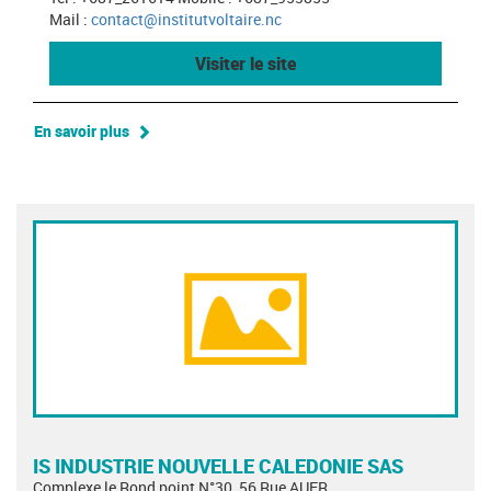
Mail :
contact@institutvoltaire.nc
Visiter le site
En savoir plus
IS INDUSTRIE NOUVELLE CALEDONIE SAS
Complexe le Rond point N°30, 56 Rue AUER,