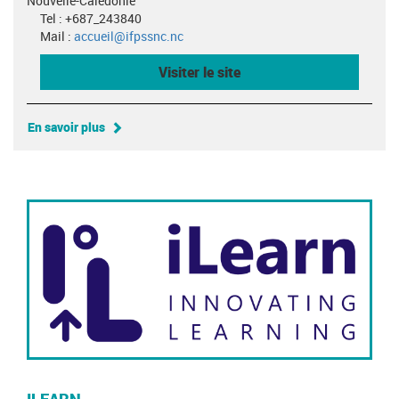
Nouvelle-Calédonie
Tel : +687_243840
Mail :
accueil@ifpssnc.nc
Visiter le site
En savoir plus