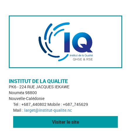
INSTITUT DE LA QUALITE
PK6 - 224 RUE JACQUES IEKAWE
Nouméa 98800
Nouvelle-Calédonie
Tel : +687_440802 Mobile : +687_745629
Mail :
larget@institut-qualite.nc
Visiter le site