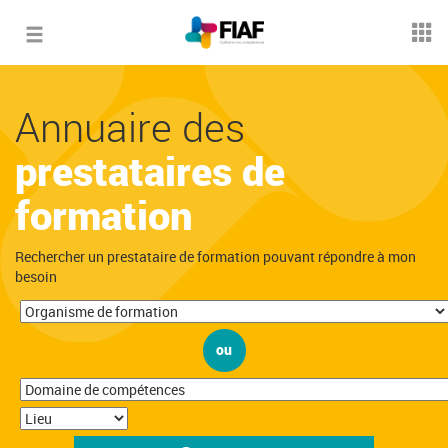
Toggle
navigation
Annuaire des
prestataires de
formation
Rechercher un prestataire de formation pouvant répondre à mon
besoin
ou