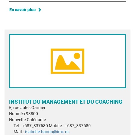
En savoir plus
INSTITUT DU MANAGEMENT ET DU COACHING
5, rue Jules Garnier
Nouméa 98800
Nouvelle-Calédonie
Tel : +687_837680 Mobile : +687_837680
Mail :
isabelle.hanon@imc.nc