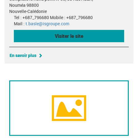
Nouméa 98800
Nouvelle-Calédonie
Tel : +687_796680 Mobile : +687_796680
Mail :
t.basle@isgroupe.com
Visiter le site
En savoir plus