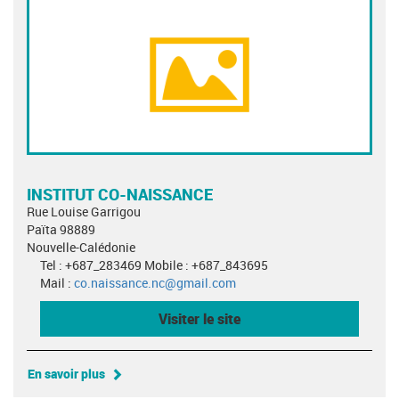
INSTITUT CO-NAISSANCE
Rue Louise Garrigou
Païta 98889
Nouvelle-Calédonie
Tel : +687_283469 Mobile : +687_843695
Mail :
co.naissance.nc@gmail.com
Visiter le site
En savoir plus