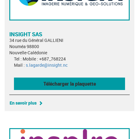
INSIGHT SAS
34 rue du Général GALLIENI
Nouméa 98800
Nouvelle-Calédonie
Tel : Mobile : +687_768224
Mail :
s.lagarde@insight.nc
Télécharger la plaquette
En savoir plus