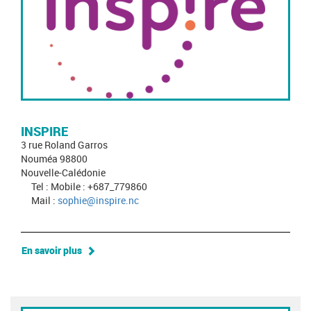
INSPIRE
3 rue Roland Garros
Nouméa 98800
Nouvelle-Calédonie
Tel : Mobile : +687_779860
Mail :
sophie@inspire.nc
En savoir plus