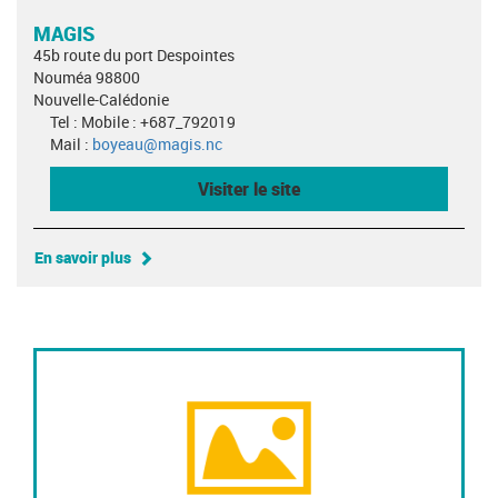
MAGIS
45b route du port Despointes
Nouméa 98800
Nouvelle-Calédonie
Tel : Mobile : +687_792019
Mail :
boyeau@magis.nc
Visiter le site
En savoir plus