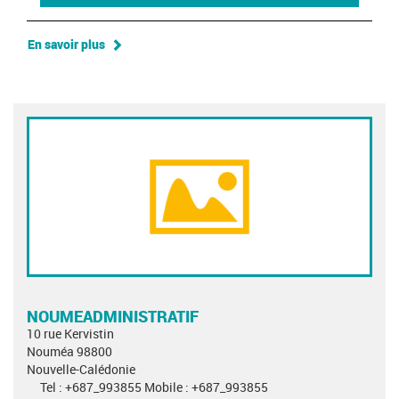
En savoir plus
NOUMEADMINISTRATIF
10 rue Kervistin
Nouméa 98800
Nouvelle-Calédonie
Tel : +687_993855 Mobile : +687_993855