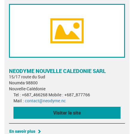
NEODYME NOUVELLE CALEDONIE SARL
15/17 route du Sud
Nouméa 98800
Nouvelle-Calédonie
Tel : +687_466268 Mobile : +687_877766
Mail :
contact@neodyme.nc
Visiter le site
En savoir plus