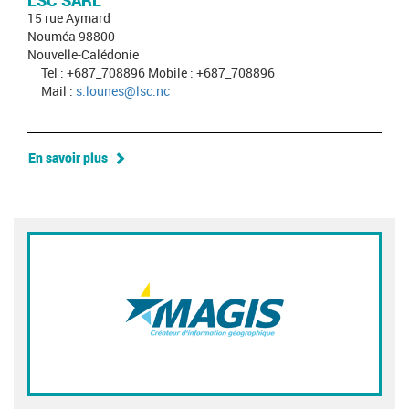
LSC SARL
15 rue Aymard
Nouméa 98800
Nouvelle-Calédonie
Tel : +687_708896 Mobile : +687_708896
Mail :
s.lounes@lsc.nc
En savoir plus