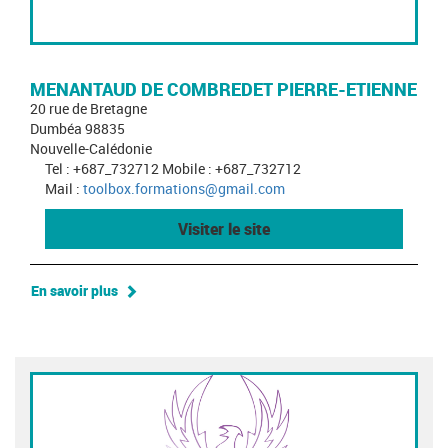
MENANTAUD DE COMBREDET PIERRE-ETIENNE
20 rue de Bretagne
Dumbéa 98835
Nouvelle-Calédonie
Tel : +687_732712 Mobile : +687_732712
Mail :
toolbox.formations@gmail.com
Visiter le site
En savoir plus