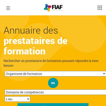
Toggle
navigation
Annuaire des
prestataires de
formation
Rechercher un prestataire de formation pouvant répondre à mon
besoin
ou