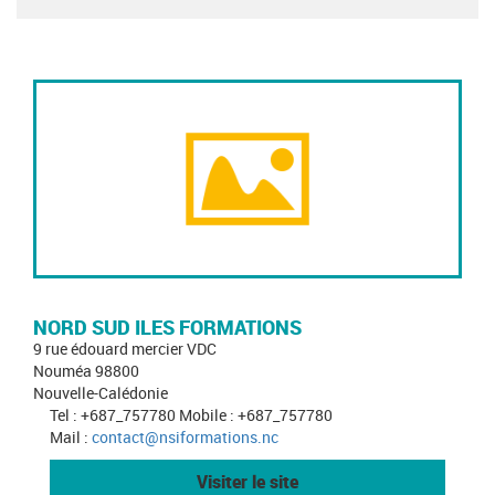
NORD SUD ILES FORMATIONS
9 rue édouard mercier VDC
Nouméa 98800
Nouvelle-Calédonie
Tel : +687_757780 Mobile : +687_757780
Mail :
contact@nsiformations.nc
Visiter le site