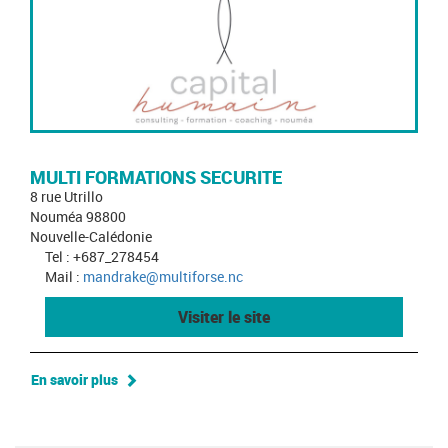
MULTI FORMATIONS SECURITE
8 rue Utrillo
Nouméa 98800
Nouvelle-Calédonie
Tel : +687_278454
Mail :
mandrake@multiforse.nc
Visiter le site
En savoir plus