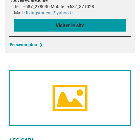
Nouvelle-Calédonie
Tel : +687_278030 Mobile : +687_871028
Mail :
livingstonenc@yahoo.fr
Visiter le site
En savoir plus