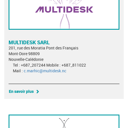
MULTIDESK SARL
201, rue des Moratia Pont des Français
Mont-Dore 98809
Nouvelle-Calédonie
Tel : +687_207244 Mobile : +687_811022
Mail :
c.marhic@multidesk.nc
En savoir plus