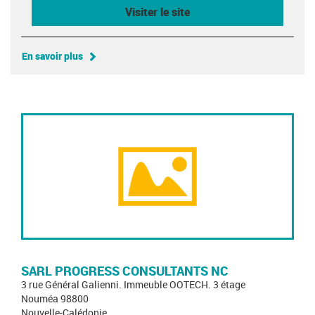
Visiter le site
En savoir plus
SARL PROGRESS CONSULTANTS NC
3 rue Général Galienni. Immeuble OOTECH. 3 étage
Nouméa 98800
Nouvelle-Calédonie