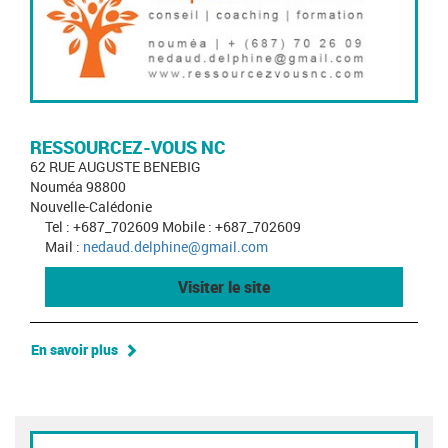
RESSOURCEZ-VOUS NC
62 RUE AUGUSTE BENEBIG
Nouméa 98800
Nouvelle-Calédonie
Tel : +687_702609 Mobile : +687_702609
Mail :
nedaud.delphine@gmail.com
Visiter le site
En savoir plus