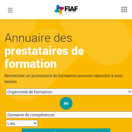
Toggle
navigation
Annuaire des
prestataires de
formation
Rechercher un prestataire de formation pouvant répondre à mon
besoin
ou