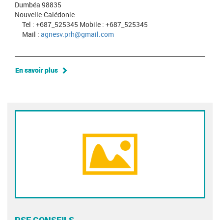
Dumbéa 98835
Nouvelle-Calédonie
Tel : +687_525345 Mobile : +687_525345
Mail :
agnesv.prh@gmail.com
En savoir plus
PSF CONSEILS