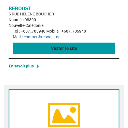
REBOOST
5 RUE HELENE BOUCHER
Nouméa 98800
Nouvelle-Calédonie
Tel : +687_785948 Mobile : +687_785948
Mail :
contact@reboost.nc
Visiter le site
En savoir plus