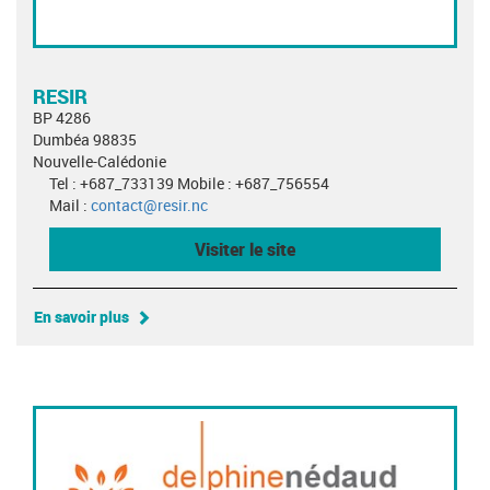
RESIR
BP 4286
Dumbéa 98835
Nouvelle-Calédonie
Tel : +687_733139 Mobile : +687_756554
Mail :
contact@resir.nc
Visiter le site
En savoir plus