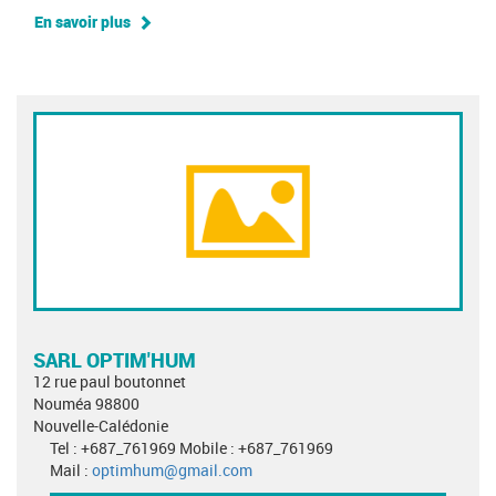
En savoir plus
SARL OPTIM'HUM
12 rue paul boutonnet
Nouméa 98800
Nouvelle-Calédonie
Tel : +687_761969 Mobile : +687_761969
Mail :
optimhum@gmail.com