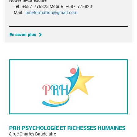
Nouvelle-Calédonie
Tel : +687_775823 Mobile : +687_775823
Mail :
pmeformation@gmail.com
En savoir plus
PRH PSYCHOLOGIE ET RICHESSES HUMAINES
8 rue Charles Baudelaire