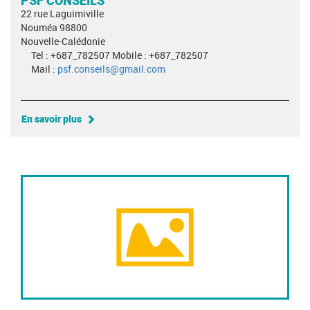
22 rue Laguimiville
Nouméa 98800
Nouvelle-Calédonie
Tel : +687_782507 Mobile : +687_782507
Mail :
psf.conseils@gmail.com
En savoir plus