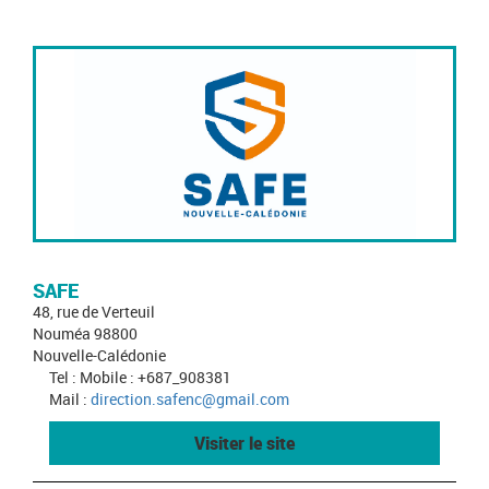
SAFE
48, rue de Verteuil
Nouméa 98800
Nouvelle-Calédonie
Tel : Mobile : +687_908381
Mail :
direction.safenc@gmail.com
Visiter le site