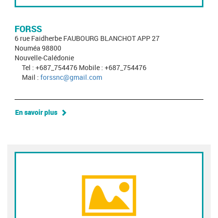
FORSS
6 rue Faidherbe FAUBOURG BLANCHOT APP 27
Nouméa 98800
Nouvelle-Calédonie
Tel : +687_754476 Mobile : +687_754476
Mail :
forssnc@gmail.com
En savoir plus