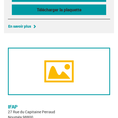
Télécharger la plaquette
En savoir plus
IFAP
27 Rue du Capitaine Perraud
Nouméa 98800