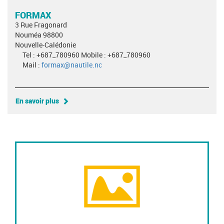
FORMAX
3 Rue Fragonard
Nouméa 98800
Nouvelle-Calédonie
Tel : +687_780960 Mobile : +687_780960
Mail :
formax@nautile.nc
En savoir plus