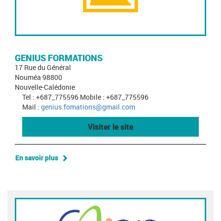
GENIUS FORMATIONS
17 Rue du Général
Nouméa 98800
Nouvelle-Calédonie
Tel : +687_775596 Mobile : +687_775596
Mail :
genius.fomations@gmail.com
Visiter le site
En savoir plus