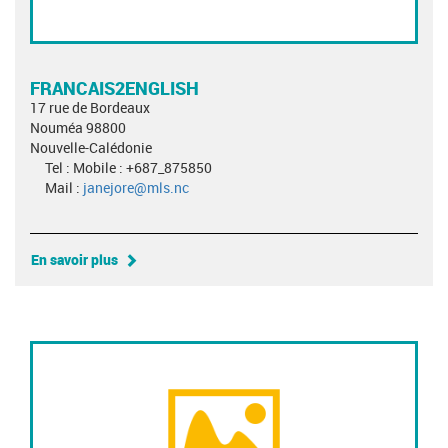
FRANCAIS2ENGLISH
17 rue de Bordeaux
Nouméa 98800
Nouvelle-Calédonie
Tel : Mobile : +687_875850
Mail :
janejore@mls.nc
En savoir plus