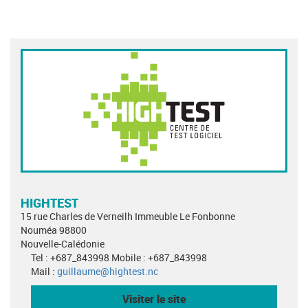
HIGHTEST
15 rue Charles de Verneilh Immeuble Le Fonbonne
Nouméa 98800
Nouvelle-Calédonie
Tel : +687_843998 Mobile : +687_843998
Mail :
guillaume@hightest.nc
Visiter le site