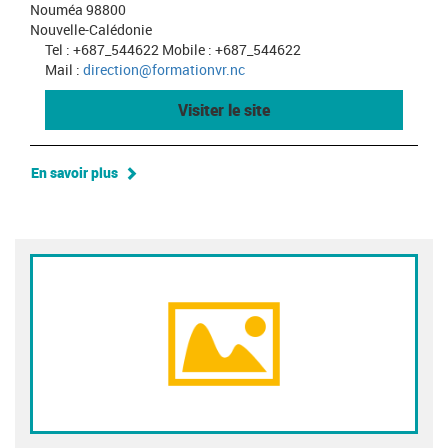
Nouméa 98800
Nouvelle-Calédonie
Tel : +687_544622 Mobile : +687_544622
Mail :
direction@formationvr.nc
Visiter le site
En savoir plus