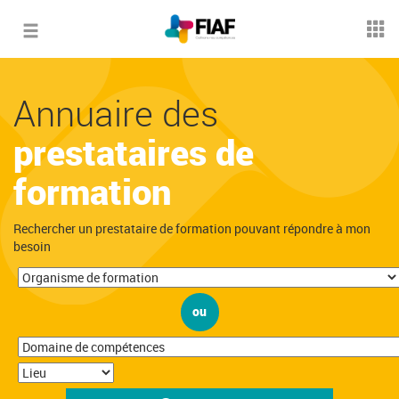
Toggle
navigation
Annuaire des
prestataires de
formation
Rechercher un prestataire de formation pouvant répondre à mon
besoin
ou