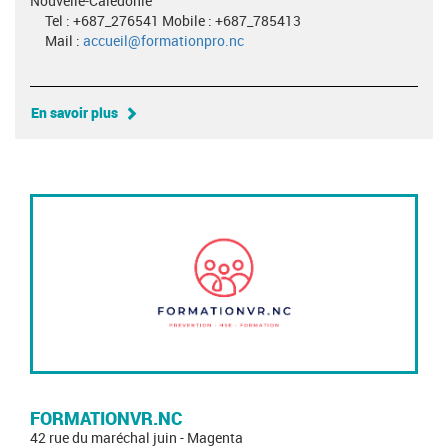
Nouvelle-Calédonie
Tel : +687_276541 Mobile : +687_785413
Mail :
accueil@formationpro.nc
En savoir plus
FORMATIONVR.NC
42 rue du maréchal juin - Magenta