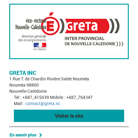
GRETA INC
1 Rue T. de Chardin Rivière Salée Nouméa
Nouméa 98800
Nouvelle-Calédonie
Tel : +687_415039 Mobile : +687_764347
Mail :
contact@greta.nc
Visiter le site
En savoir plus