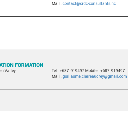
Mail :
contact@crdc-consultants.nc
RATION FORMATION
en Valley
Tel : +687_919497 Mobile : +687_919497
Mail :
guillaume.claireaudrey@gmail.com