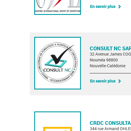
En savoir plus
CONSULT NC SA
32 Avenue James CO
Nouméa 98800
Nouvelle-Calédonie
En savoir plus
CRDC CONSULT
344 rue Armand OHL