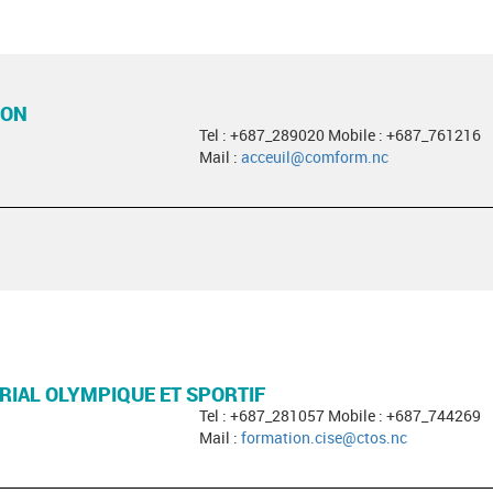
ION
Tel : +687_289020 Mobile : +687_761216
Mail :
acceuil@comform.nc
RIAL OLYMPIQUE ET SPORTIF
Tel : +687_281057 Mobile : +687_744269
Mail :
formation.cise@ctos.nc