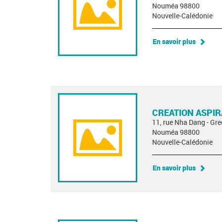
Nouméa 98800
Nouvelle-Calédonie
En savoir plus
CREATION ASPI
11, rue Nha Dang - Gre
Nouméa 98800
Nouvelle-Calédonie
En savoir plus