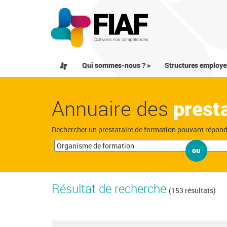
Qui sommes-nous ? >
Structures employe
Annuaire des
prest
Rechercher un prestataire de formation pouvant répon
ou
Résultat de recherche
(153 résultats)