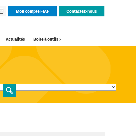
Mon compte FIAF
Contactez-nous
Actualités
Boîte à outils >