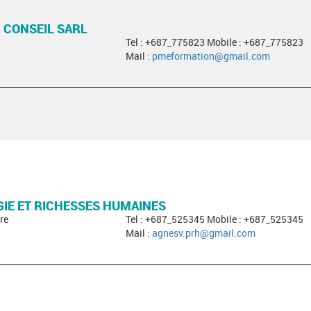
 CONSEIL SARL
Tel : +687_775823 Mobile : +687_775823
Mail :
pmeformation@gmail.com
IE ET RICHESSES HUMAINES
re
Tel : +687_525345 Mobile : +687_525345
Mail :
agnesv.prh@gmail.com