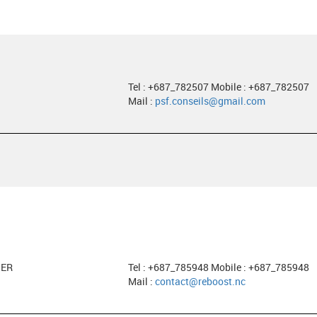
Tel : +687_782507 Mobile : +687_782507
Mail :
psf.conseils@gmail.com
HER
Tel : +687_785948 Mobile : +687_785948
Mail :
contact@reboost.nc