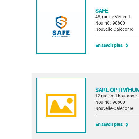
SAFE
48, rue de Verteuil
Nouméa 98800
Nouvelle-Calédonie
En savoir plus
SARL OPTIM'HU
12 rue paul boutonnet
Nouméa 98800
Nouvelle-Calédonie
En savoir plus