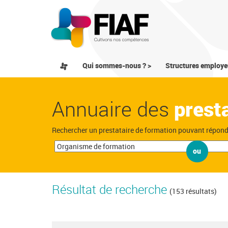
Qui sommes-nous ? >
Structures employe
Annuaire des
prest
Rechercher un prestataire de formation pouvant répon
ou
Résultat de recherche
(153 résultats)