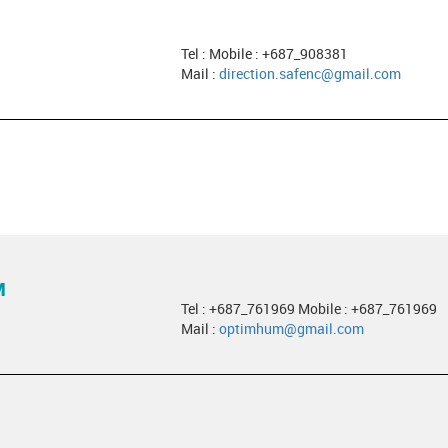
Tel : Mobile : +687_908381
Mail :
direction.safenc@gmail.com
M
Tel : +687_761969 Mobile : +687_761969
Mail :
optimhum@gmail.com