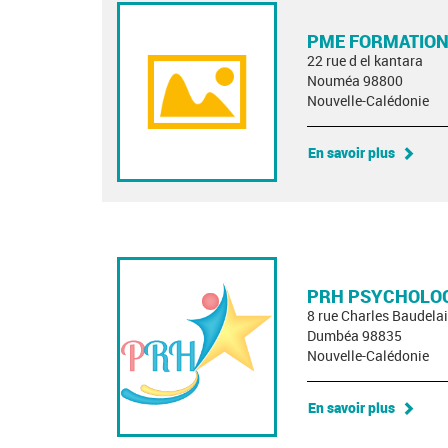
PME FORMATION
22 rue d el kantara
Nouméa 98800
Nouvelle-Calédonie
En savoir plus
PRH PSYCHOLOG
8 rue Charles Baudelai
Dumbéa 98835
Nouvelle-Calédonie
En savoir plus