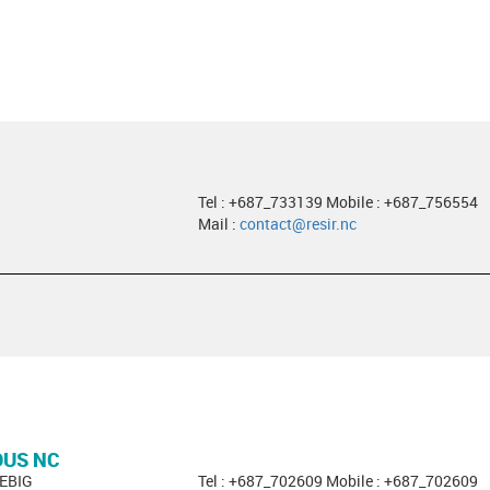
Tel : +687_733139 Mobile : +687_756554
Mail :
contact@resir.nc
OUS NC
EBIG
Tel : +687_702609 Mobile : +687_702609