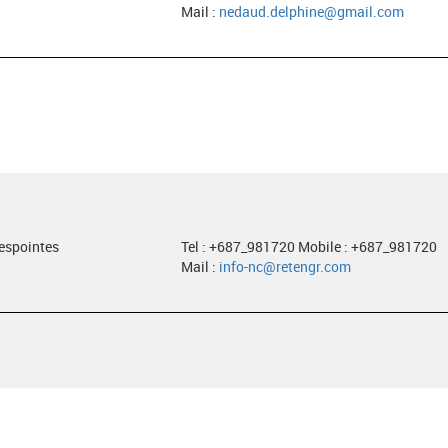
Mail :
nedaud.delphine@gmail.com
despointes
Tel : +687_981720 Mobile : +687_981720
Mail :
info-nc@retengr.com