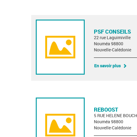
PSF CONSEILS
22 rue Laguimiville
Nouméa 98800
Nouvelle-Calédonie
En savoir plus
REBOOST
5 RUE HELENE BOUC
Nouméa 98800
Nouvelle-Calédonie