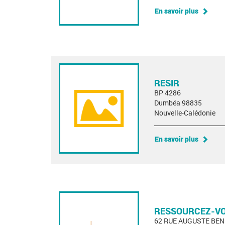
En savoir plus
RESIR
BP 4286
Dumbéa 98835
Nouvelle-Calédonie
En savoir plus
RESSOURCEZ-V
62 RUE AUGUSTE BEN