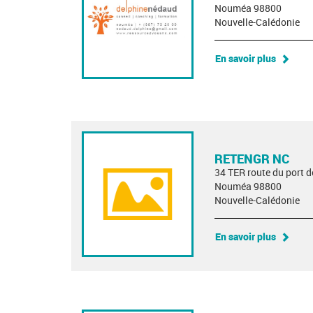
Nouméa 98800
Nouvelle-Calédonie
En savoir plus
RETENGR NC
34 TER route du port 
Nouméa 98800
Nouvelle-Calédonie
En savoir plus