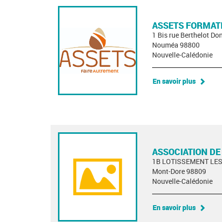
ASSETS FORMATI
1 Bis rue Berthelot D
Nouméa 98800
Nouvelle-Calédonie
En savoir plus
ASSOCIATION DE
1B LOTISSEMENT LE
Mont-Dore 98809
Nouvelle-Calédonie
En savoir plus