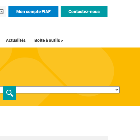
Mon compte FIAF
Contactez-nous
Actualités
Boîte à outils >