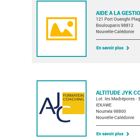
AIDE A LA GESTI
121 Port Ouenghi Pla
Boulouparis 98812
Nouvelle-Calédonie
En savoir plus
ALTITUDE JYK C
Lot. les Madrépores - 
IEKAWE
Nouméa 98800
Nouvelle-Calédonie
En savoir plus