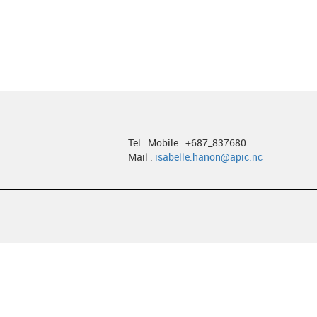
Tel : Mobile : +687_837680
Mail :
isabelle.hanon@apic.nc