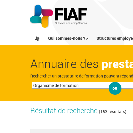
Qui sommes-nous ? >
Structures employe
Annuaire des
prest
Rechercher un prestataire de formation pouvant répon
ou
Résultat de recherche
(153 résultats)