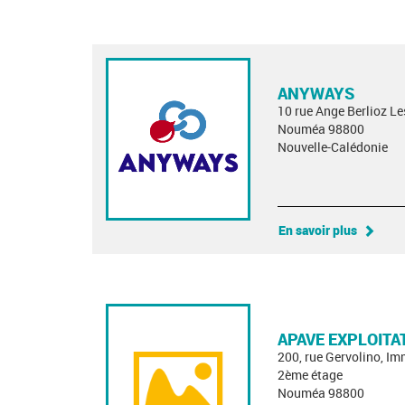
ANYWAYS
10 rue Ange Berlioz L
Nouméa 98800
Nouvelle-Calédonie
En savoir plus
APAVE EXPLOITA
200, rue Gervolino, I
2ème étage
Nouméa 98800