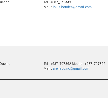
ouenghi
Tel : +687_543443
Mail :
louis.boudes@gmail.com
e Ouémo
Tel : +687_797862 Mobile : +687_797862
Mail :
arenaud.nc@gmail.com