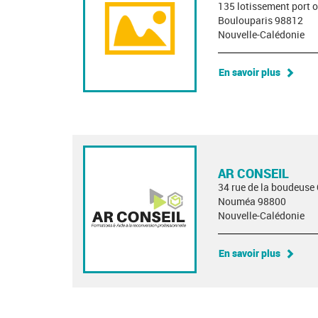
135 lotissement port 
Boulouparis 98812
Nouvelle-Calédonie
En savoir plus
AR CONSEIL
34 rue de la boudeus
Nouméa 98800
Nouvelle-Calédonie
En savoir plus