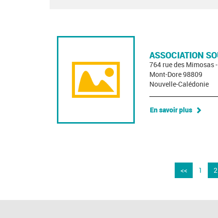
ASSOCIATION SO
764 rue des Mimosas 
Mont-Dore 98809
Nouvelle-Calédonie
En savoir plus
<<
1
2