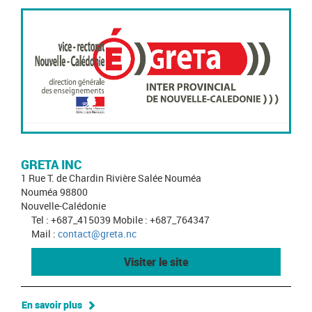
GRETA INC
1 Rue T. de Chardin Rivière Salée Nouméa
Nouméa 98800
Nouvelle-Calédonie
Tel : +687_415039 Mobile : +687_764347
Mail :
contact@greta.nc
Visiter le site
En savoir plus