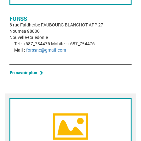
FORSS
6 rue Faidherbe FAUBOURG BLANCHOT APP 27
Nouméa 98800
Nouvelle-Calédonie
Tel : +687_754476 Mobile : +687_754476
Mail :
forssnc@gmail.com
En savoir plus