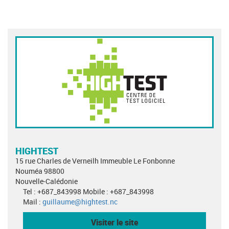
HIGHTEST
15 rue Charles de Verneilh Immeuble Le Fonbonne
Nouméa 98800
Nouvelle-Calédonie
Tel : +687_843998 Mobile : +687_843998
Mail :
guillaume@hightest.nc
Visiter le site