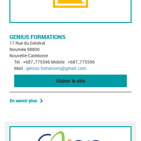
GENIUS FORMATIONS
17 Rue du Général
Nouméa 98800
Nouvelle-Calédonie
Tel : +687_775596 Mobile : +687_775596
Mail :
genius.fomations@gmail.com
Visiter le site
En savoir plus