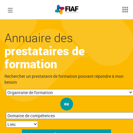
Toggle
navigation
Annuaire des
prestataires de
formation
Rechercher un prestataire de formation pouvant répondre à mon
besoin
ou