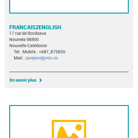
FRANCAIS2ENGLISH
17 rue de Bordeaux
Nouméa 98800
Nouvelle-Calédonie
Tel : Mobile : +687_875850
Mail :
janejore@mls.nc
En savoir plus