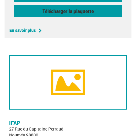
Télécharger la plaquette
En savoir plus
IFAP
27 Rue du Capitaine Perraud
Nouméa 98800