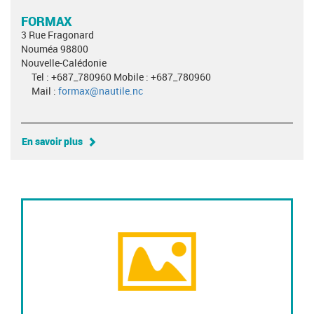
FORMAX
3 Rue Fragonard
Nouméa 98800
Nouvelle-Calédonie
Tel : +687_780960 Mobile : +687_780960
Mail :
formax@nautile.nc
En savoir plus