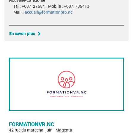
Nouvelle-Calédonie
Tel : +687_276541 Mobile : +687_785413
Mail :
accueil@formationpro.nc
En savoir plus
FORMATIONVR.NC
42 rue du maréchal juin - Magenta