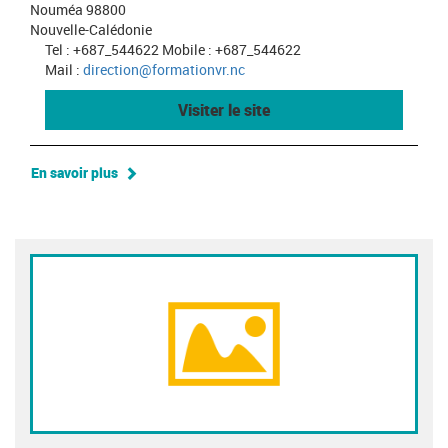
Nouméa 98800
Nouvelle-Calédonie
Tel : +687_544622 Mobile : +687_544622
Mail :
direction@formationvr.nc
Visiter le site
En savoir plus