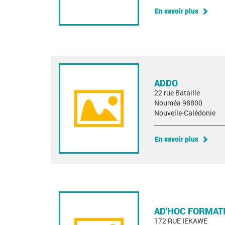
En savoir plus
ADDO
22 rue Bataille
Nouméa 98800
Nouvelle-Calédonie
En savoir plus
AD'HOC FORMAT
172 RUE IEKAWE