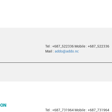
Tel : +687_522336 Mobile : +687_522336
Mail :
addo@addo.nc
ION
Tel : +687_731964 Mobile : +687_731964