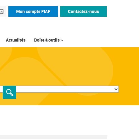
Mon compte FIAF
Contactez-nous
Actualités
Boîte à outils >