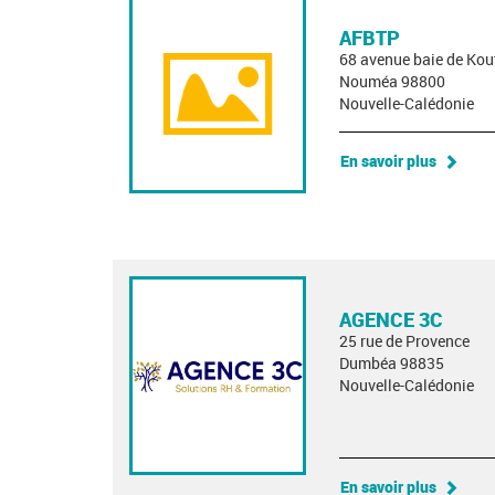
AFBTP
68 avenue baie de Kou
Nouméa 98800
Nouvelle-Calédonie
En savoir plus
AGENCE 3C
25 rue de Provence
Dumbéa 98835
Nouvelle-Calédonie
En savoir plus