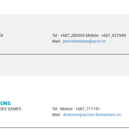
ER
Tel : +687_280505 Mobile : +687_937999
Mail :
ptroisfontaine@acor.nc
IONS
 DES DAMES
Tel : Mobile : +687_711191
Mail :
direction@action-formations.nc