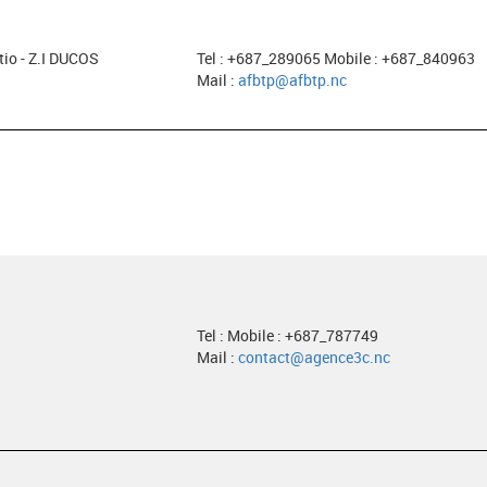
tio - Z.I DUCOS
Tel : +687_289065 Mobile : +687_840963
Mail :
afbtp@afbtp.nc
Tel : Mobile : +687_787749
Mail :
contact@agence3c.nc