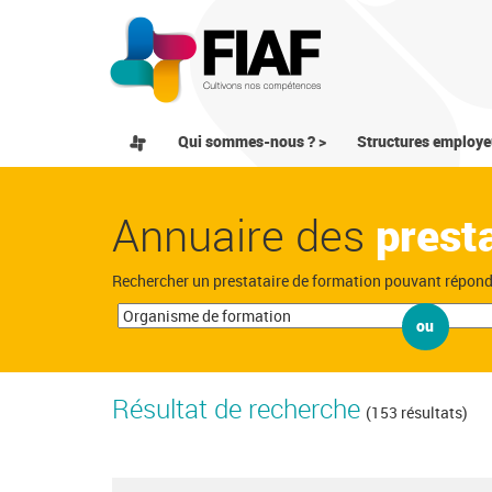
Qui sommes-nous ? >
Structures employe
Annuaire des
prest
Rechercher un prestataire de formation pouvant répon
ou
Résultat de recherche
(153 résultats)