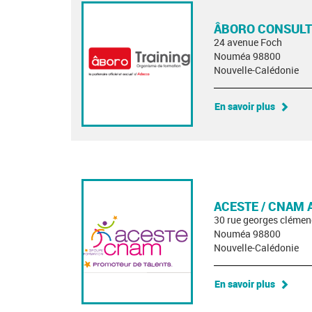
ÂBORO CONSULT
24 avenue Foch
Nouméa 98800
Nouvelle-Calédonie
En savoir plus
ACESTE / CNAM 
30 rue georges cléme
Nouméa 98800
Nouvelle-Calédonie
En savoir plus