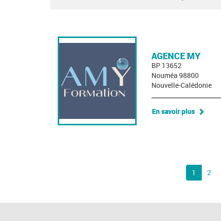
AGENCE MY
BP 13652
Nouméa 98800
Nouvelle-Calédonie
En savoir plus
1
2