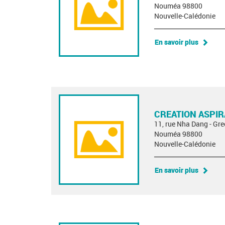
Nouméa 98800
Nouvelle-Calédonie
En savoir plus
CREATION ASPI
11, rue Nha Dang - Gre
Nouméa 98800
Nouvelle-Calédonie
En savoir plus