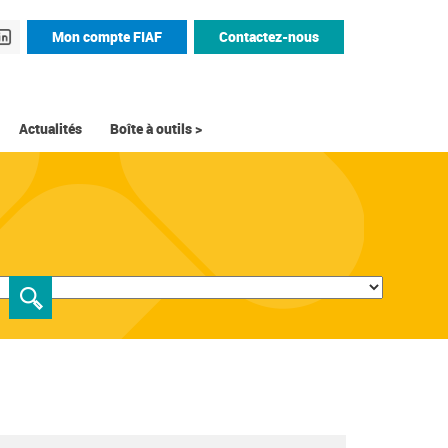
Mon compte FIAF
Contactez-nous
Actualités
Boîte à outils >