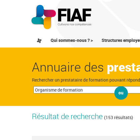
Qui sommes-nous ? >
Structures employe
Annuaire des
prest
Rechercher un prestataire de formation pouvant répon
ou
Résultat de recherche
(153 résultats)