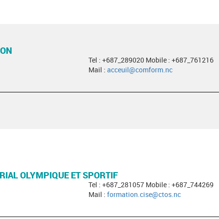
ION
Tel : +687_289020 Mobile : +687_761216
Mail :
acceuil@comform.nc
RIAL OLYMPIQUE ET SPORTIF
Tel : +687_281057 Mobile : +687_744269
Mail :
formation.cise@ctos.nc