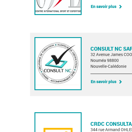
En savoir plus
CONSULT NC SA
32 Avenue James CO
Nouméa 98800
Nouvelle-Calédonie
En savoir plus
CRDC CONSULT
344 rue Armand OHL