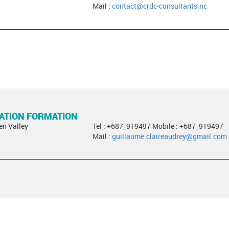
Mail :
contact@crdc-consultants.nc
RATION FORMATION
en Valley
Tel : +687_919497 Mobile : +687_919497
Mail :
guillaume.claireaudrey@gmail.com