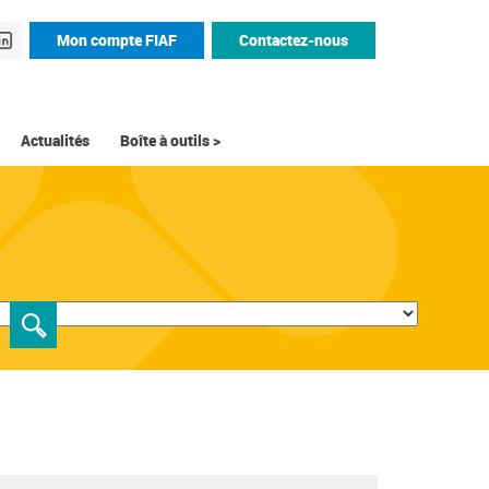
Mon compte FIAF
Contactez-nous
Actualités
Boîte à outils >