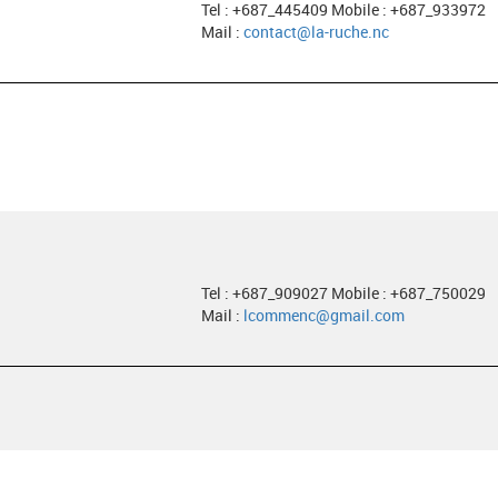
Tel : +687_445409 Mobile : +687_933972
Mail :
contact@la-ruche.nc
Tel : +687_909027 Mobile : +687_750029
Mail :
lcommenc@gmail.com