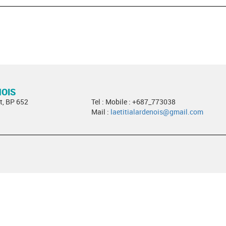
NOIS
t, BP 652
Tel : Mobile : +687_773038
Mail :
laetitialardenois@gmail.com