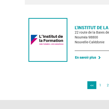
L'INSTITUT DE L
22 route de la Baies 
Nouméa 98800
Nouvelle-Calédonie
En savoir plus
<<
1
2