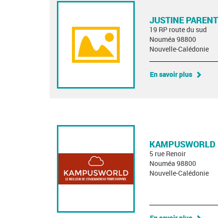
JUSTINE PARENT
19 RP route du sud
Nouméa 98800
Nouvelle-Calédonie
En savoir plus
KAMPUSWORLD
5 rue Renoir
Nouméa 98800
Nouvelle-Calédonie
En savoir plus