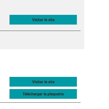
Visiter le site
Visiter le site
Télécharger la plaquette