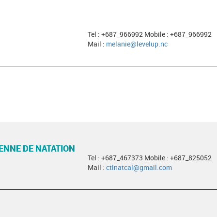
Tel : +687_966992 Mobile : +687_966992
Mail :
melanie@levelup.nc
ENNE DE NATATION
Tel : +687_467373 Mobile : +687_825052
Mail :
ctlnatcal@gmail.com