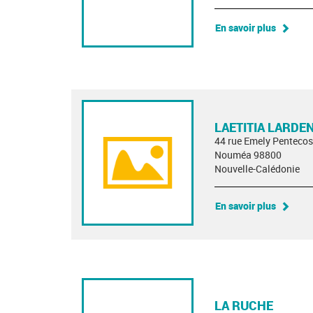
En savoir plus
LAETITIA LARDE
44 rue Emely Pentecos
Nouméa 98800
Nouvelle-Calédonie
En savoir plus
LA RUCHE