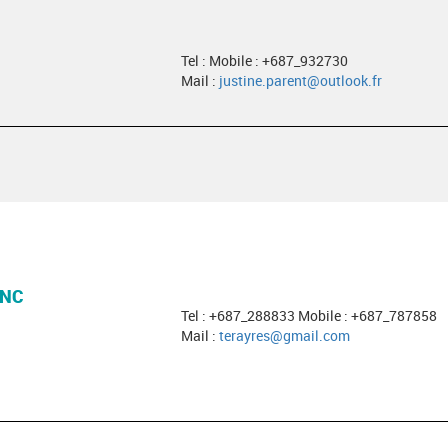
Tel : Mobile : +687_932730
Mail :
justine.parent@outlook.fr
 NC
Tel : +687_288833 Mobile : +687_787858
Mail :
terayres@gmail.com