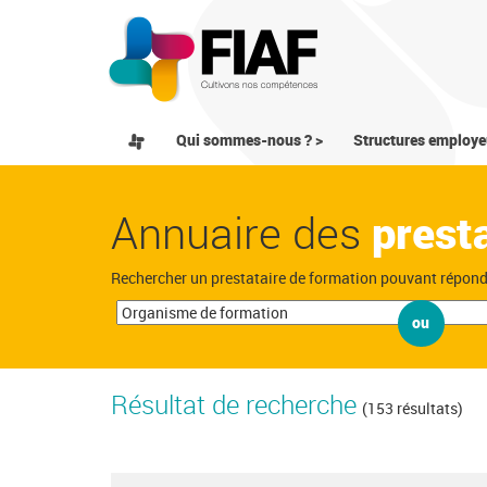
Qui sommes-nous ? >
Structures employe
Annuaire des
prest
Rechercher un prestataire de formation pouvant répon
ou
Résultat de recherche
(153 résultats)