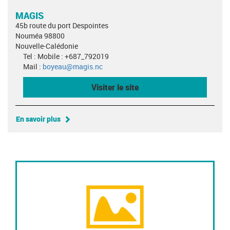
MAGIS
45b route du port Despointes
Nouméa 98800
Nouvelle-Calédonie
Tel : Mobile : +687_792019
Mail :
boyeau@magis.nc
Visiter le site
En savoir plus