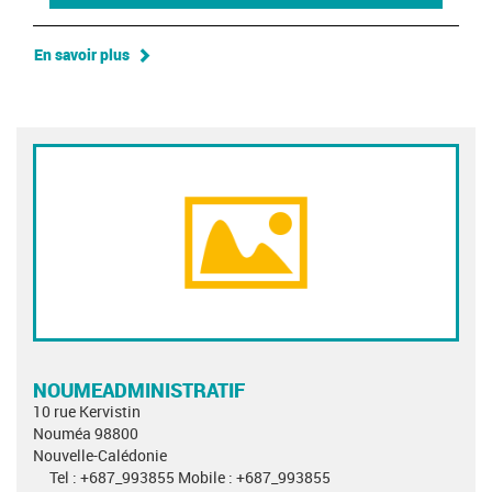
En savoir plus
NOUMEADMINISTRATIF
10 rue Kervistin
Nouméa 98800
Nouvelle-Calédonie
Tel : +687_993855 Mobile : +687_993855