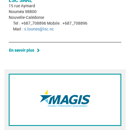
LSC SARL
15 rue Aymard
Nouméa 98800
Nouvelle-Calédonie
Tel : +687_708896 Mobile : +687_708896
Mail :
s.lounes@lsc.nc
En savoir plus