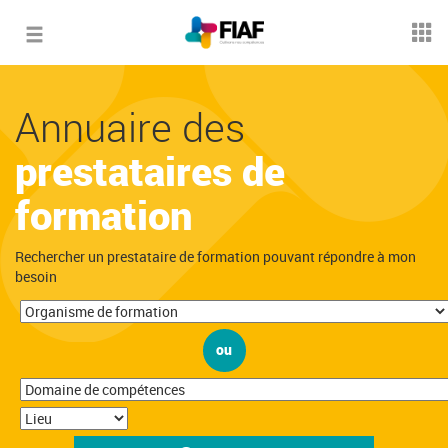
Toggle
navigation
Annuaire des
prestataires de
formation
Rechercher un prestataire de formation pouvant répondre à mon
besoin
ou