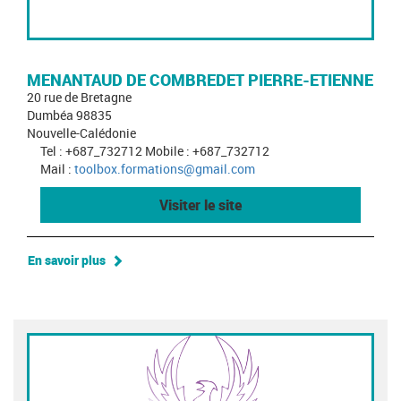
MENANTAUD DE COMBREDET PIERRE-ETIENNE
20 rue de Bretagne
Dumbéa 98835
Nouvelle-Calédonie
Tel : +687_732712 Mobile : +687_732712
Mail :
toolbox.formations@gmail.com
Visiter le site
En savoir plus