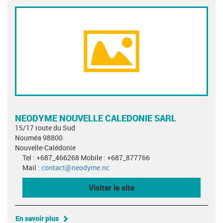
NEODYME NOUVELLE CALEDONIE SARL
15/17 route du Sud
Nouméa 98800
Nouvelle-Calédonie
Tel : +687_466268 Mobile : +687_877766
Mail :
contact@neodyme.nc
Visiter le site
En savoir plus