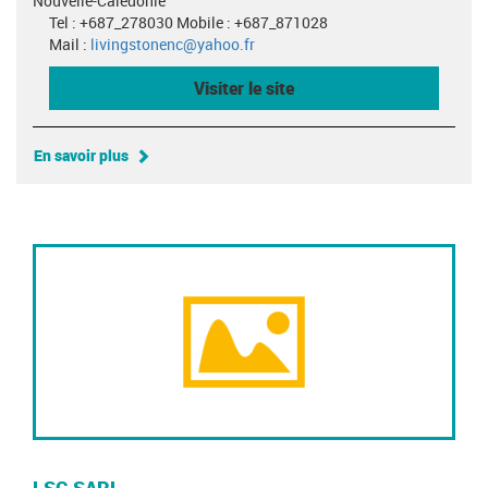
Nouvelle-Calédonie
Tel : +687_278030 Mobile : +687_871028
Mail :
livingstonenc@yahoo.fr
Visiter le site
En savoir plus