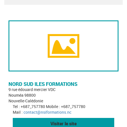
NORD SUD ILES FORMATIONS
9 rue édouard mercier VDC
Nouméa 98800
Nouvelle-Calédonie
Tel : +687_757780 Mobile : +687_757780
Mail :
contact@nsiformations.nc
Visiter le site