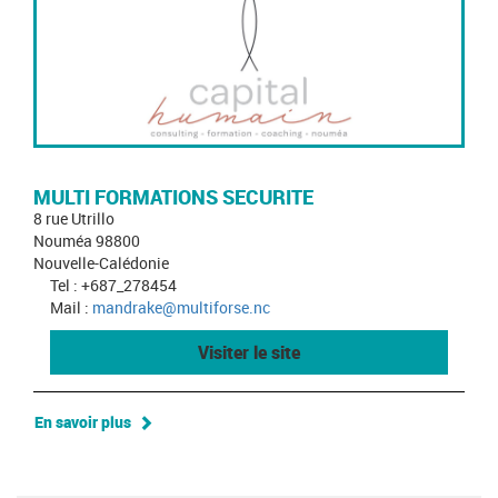
MULTI FORMATIONS SECURITE
8 rue Utrillo
Nouméa 98800
Nouvelle-Calédonie
Tel : +687_278454
Mail :
mandrake@multiforse.nc
Visiter le site
En savoir plus