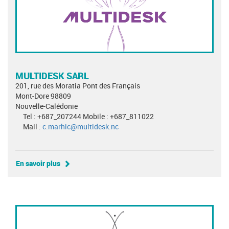
MULTIDESK SARL
201, rue des Moratia Pont des Français
Mont-Dore 98809
Nouvelle-Calédonie
Tel : +687_207244 Mobile : +687_811022
Mail :
c.marhic@multidesk.nc
En savoir plus