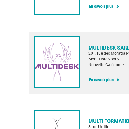
En savoir plus
MULTIDESK SAR
201, rue des Moratia 
Mont-Dore 98809
Nouvelle-Calédonie
En savoir plus
MULTI FORMATI
8 rue Utrillo