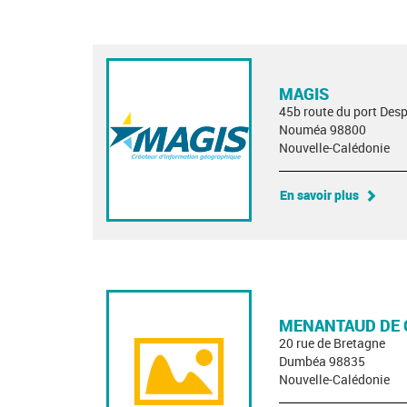
MAGIS
45b route du port Des
Nouméa 98800
Nouvelle-Calédonie
En savoir plus
MENANTAUD DE 
20 rue de Bretagne
Dumbéa 98835
Nouvelle-Calédonie