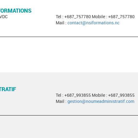
 FORMATIONS
 VDC
Tel : +687_757780 Mobile : +687_757780
Mail :
contact@nsiformations.nc
RATIF
Tel : +687_993855 Mobile : +687_993855
Mail :
gestion@noumeadministratif.com