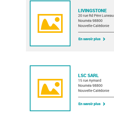
LIVINGSTONE
20 rue Rd Père Luneau
Nouméa 98800
Nouvelle-Calédonie
En savoir plus
LSC SARL
15 rue Aymard
Nouméa 98800
Nouvelle-Calédonie
En savoir plus