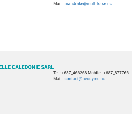
Mail :
mandrake@multiforse.nc
LLE CALEDONIE SARL
Tel : +687_466268 Mobile : +687_877766
Mail :
contact@neodyme.nc