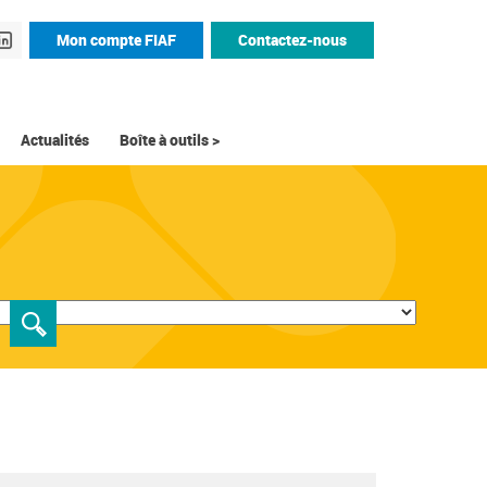
Mon compte FIAF
Contactez-nous
Actualités
Boîte à outils >