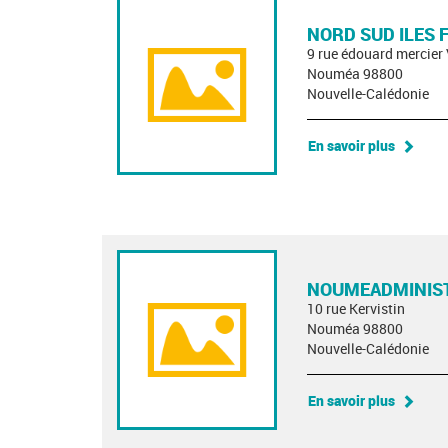
NORD SUD ILES
9 rue édouard mercier
Nouméa 98800
Nouvelle-Calédonie
En savoir plus
NOUMEADMINIST
10 rue Kervistin
Nouméa 98800
Nouvelle-Calédonie
En savoir plus