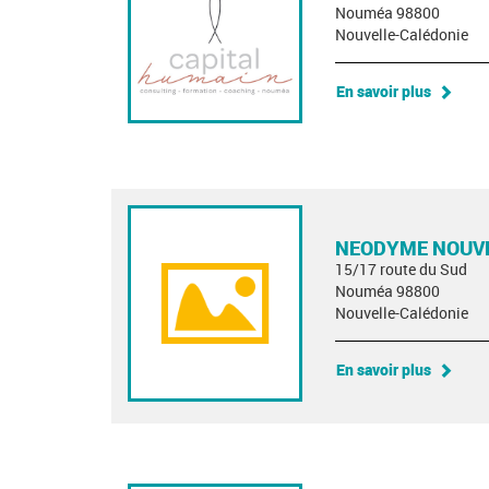
Nouméa 98800
Nouvelle-Calédonie
En savoir plus
NEODYME NOUVE
15/17 route du Sud
Nouméa 98800
Nouvelle-Calédonie
En savoir plus