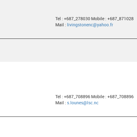
Tel : +687_278030 Mobile : +687_871028
Mail :
livingstonenc@yahoo.fr
Tel : +687_708896 Mobile : +687_708896
Mail :
s.lounes@lsc.nc