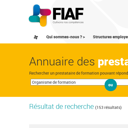
Qui sommes-nous ? >
Structures employe
Annuaire des
prest
Rechercher un prestataire de formation pouvant répon
ou
Résultat de recherche
(153 résultats)