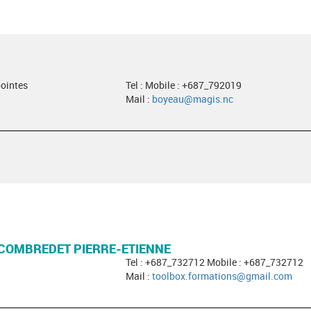
pointes
Tel : Mobile : +687_792019
Mail :
boyeau@magis.nc
COMBREDET PIERRE-ETIENNE
Tel : +687_732712 Mobile : +687_732712
Mail :
toolbox.formations@gmail.com