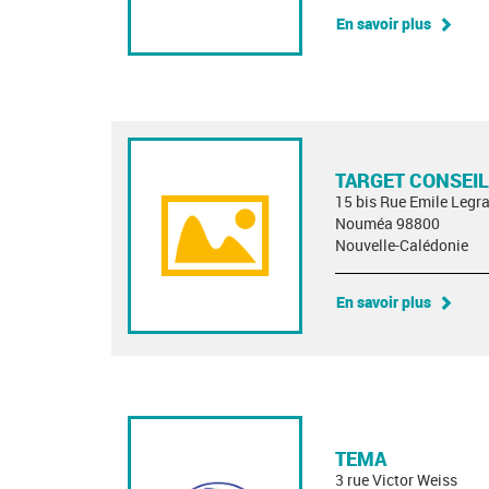
En savoir plus
TARGET CONSEIL
15 bis Rue Emile Legr
Nouméa 98800
Nouvelle-Calédonie
En savoir plus
TEMA
3 rue Victor Weiss