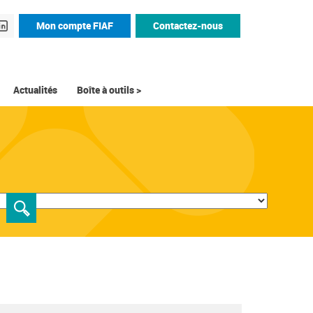
Mon compte FIAF
Contactez-nous
Actualités
Boîte à outils >