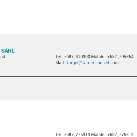
 SARL
and
Tel : +687_310300 Mobile : +687_705354
Mail :
target@target-conseil.com
Tel : +687_775313 Mobile : +687_775313