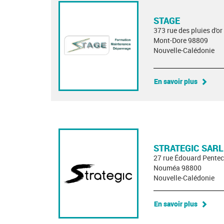
STAGE
373 rue des pluies d'or
Mont-Dore 98809
Nouvelle-Calédonie
En savoir plus
STRATEGIC SARL
27 rue Édouard Pentec
Nouméa 98800
Nouvelle-Calédonie
En savoir plus