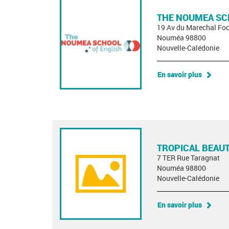
THE NOUMEA SC
19 Av du Marechal Fo
Nouméa 98800
Nouvelle-Calédonie
En savoir plus
TROPICAL BEAUT
7 TER Rue Taragnat
Nouméa 98800
Nouvelle-Calédonie
En savoir plus