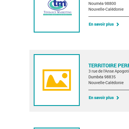
Nouméa 98800
Nouvelle-Calédonie
En savoir plus
TERRITOIRE PER
3 rue de l'Anse Apogoti
Dumbéa 98835
Nouvelle-Calédonie
En savoir plus