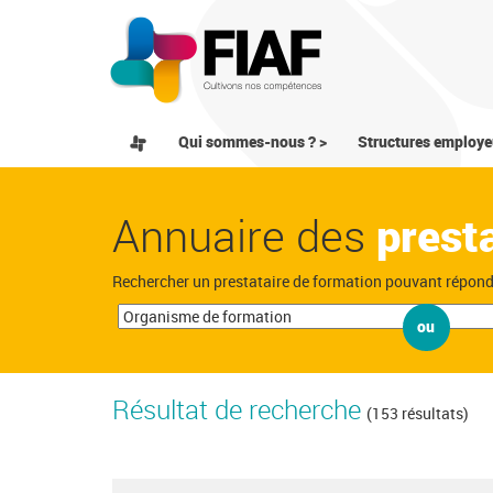
Qui sommes-nous ? >
Structures employe
Annuaire des
prest
Rechercher un prestataire de formation pouvant répon
ou
Résultat de recherche
(153 résultats)