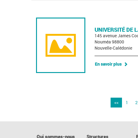
UNIVERSITÉ DE 
145 avenue James Co
Nouméa 98800
Nouvelle-Calédonie
En savoir plus
<<
1
2
Qui sommes-nous
Structures