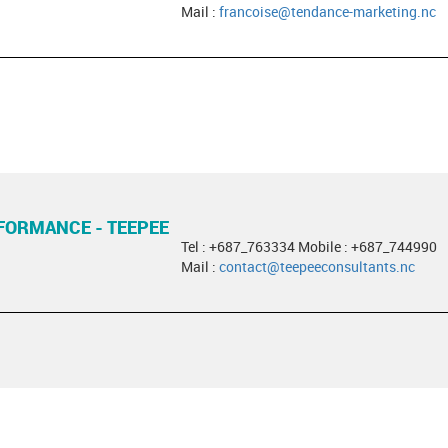
Mail :
francoise@tendance-marketing.nc
FORMANCE - TEEPEE
Tel : +687_763334 Mobile : +687_744990
Mail :
contact@teepeeconsultants.nc