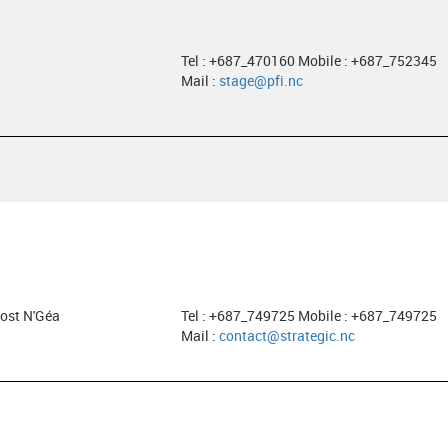
Tel : +687_470160 Mobile : +687_752345
Mail :
stage@pfi.nc
ost N'Géa
Tel : +687_749725 Mobile : +687_749725
Mail :
contact@strategic.nc