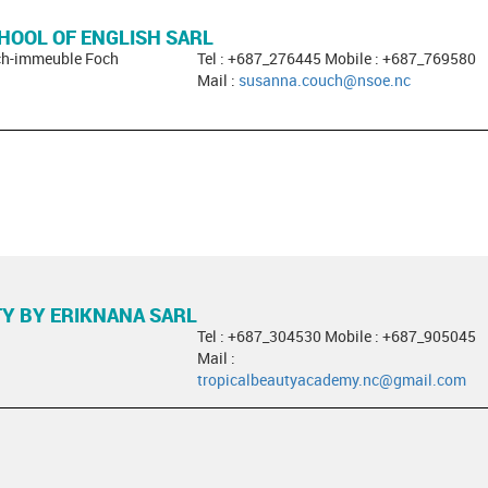
HOOL OF ENGLISH SARL
ch-immeuble Foch
Tel : +687_276445 Mobile : +687_769580
Mail :
susanna.couch@nsoe.nc
Y BY ERIKNANA SARL
Tel : +687_304530 Mobile : +687_905045
Mail :
tropicalbeautyacademy.nc@gmail.com