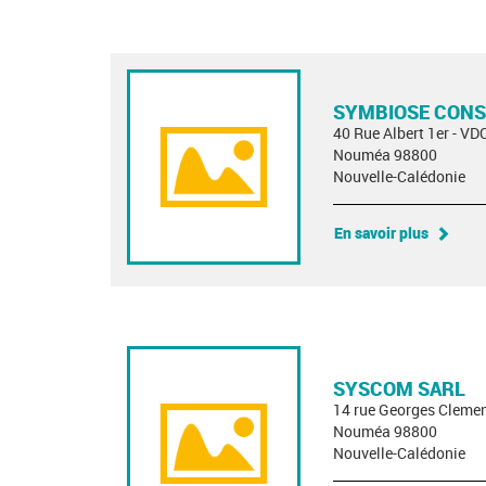
SYMBIOSE CONS
40 Rue Albert 1er - VD
Nouméa 98800
Nouvelle-Calédonie
En savoir plus
SYSCOM SARL
14 rue Georges Cleme
Nouméa 98800
Nouvelle-Calédonie