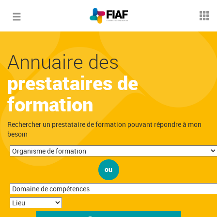
Toggle
navigation
Annuaire des
prestataires de
formation
Rechercher un prestataire de formation pouvant répondre à mon
besoin
ou