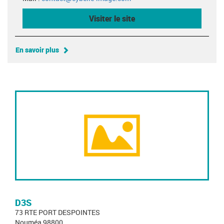
Visiter le site
En savoir plus
D3S
73 RTE PORT DESPOINTES
Nouméa 98800