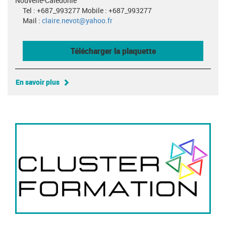
Nouvelle-Calédonie
Tel : +687_993277 Mobile : +687_993277
Mail :
claire.nevot@yahoo.fr
Télécharger la plaquette
En savoir plus