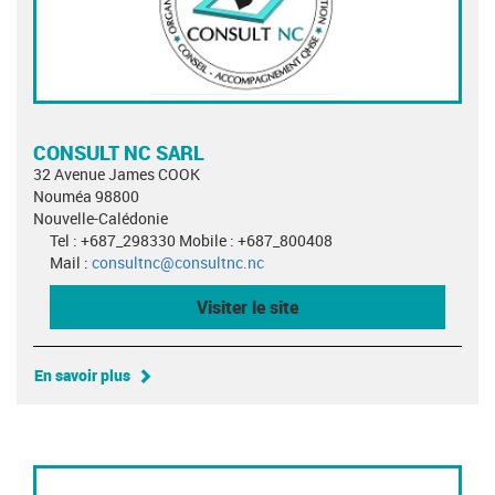
CONSULT NC SARL
32 Avenue James COOK
Nouméa 98800
Nouvelle-Calédonie
Tel : +687_298330 Mobile : +687_800408
Mail :
consultnc@consultnc.nc
Visiter le site
En savoir plus