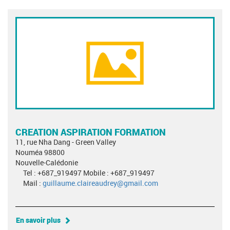
CREATION ASPIRATION FORMATION
11, rue Nha Dang - Green Valley
Nouméa 98800
Nouvelle-Calédonie
Tel : +687_919497 Mobile : +687_919497
Mail :
guillaume.claireaudrey@gmail.com
En savoir plus