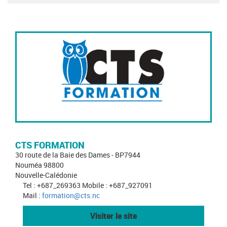
CTS FORMATION
30 route de la Baie des Dames - BP7944
Nouméa 98800
Nouvelle-Calédonie
Tel : +687_269363 Mobile : +687_927091
Mail :
formation@cts.nc
Visiter le site