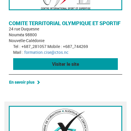
COMITE TERRITORIAL OLYMPIQUE ET SPORTIF
24 rue Duquesne
Nouméa 98800
Nouvelle-Calédonie
Tel : +687_281057 Mobile : +687_744269
Mail :
formation.cise@ctos.nc
Visiter le site
En savoir plus