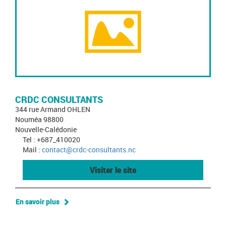
CRDC CONSULTANTS
344 rue Armand OHLEN
Nouméa 98800
Nouvelle-Calédonie
Tel : +687_410020
Mail :
contact@crdc-consultants.nc
Visiter le site
En savoir plus