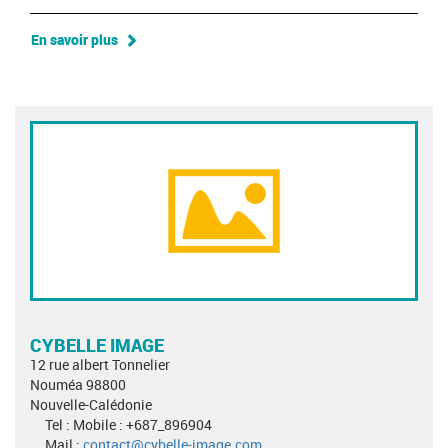
En savoir plus
CYBELLE IMAGE
12 rue albert Tonnelier
Nouméa 98800
Nouvelle-Calédonie
Tel : Mobile : +687_896904
Mail :
contact@cybelle-image.com