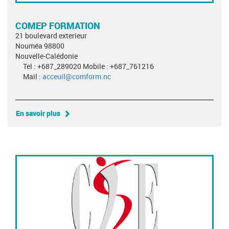
COMEP FORMATION
21 boulevard exterieur
Nouméa 98800
Nouvelle-Calédonie
Tel : +687_289020 Mobile : +687_761216
Mail :
acceuil@comform.nc
En savoir plus