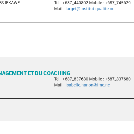
ES IEKAWE
Tel : +687_440802 Mobile : +687_745629
Mail :
larget@institut-qualite.nc
ANAGEMENT ET DU COACHING
Tel : +687_837680 Mobile : +687_837680
Mail :
isabelle.hanon@imc.nc