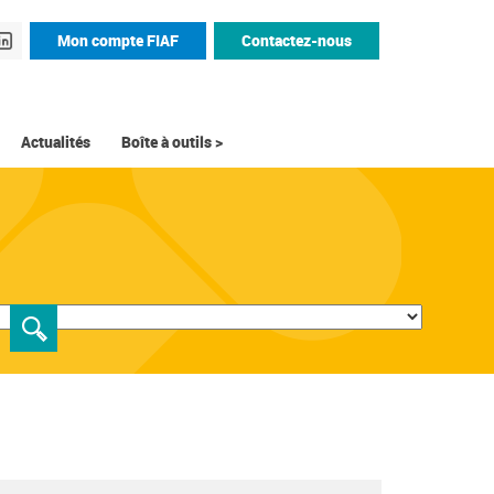
Mon compte FIAF
Contactez-nous
Actualités
Boîte à outils >