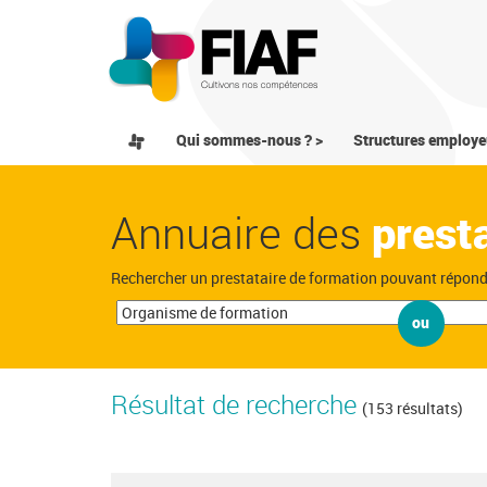
Qui sommes-nous ? >
Structures employe
Annuaire des
prest
Rechercher un prestataire de formation pouvant répon
ou
Résultat de recherche
(153 résultats)