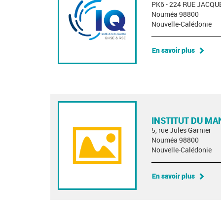
PK6 - 224 RUE JACQU
Nouméa 98800
Nouvelle-Calédonie
En savoir plus
INSTITUT DU M
5, rue Jules Garnier
Nouméa 98800
Nouvelle-Calédonie
En savoir plus