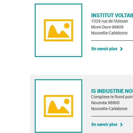
INSTITUT VOLTAI
1029 rue de l'Alezan
Mont-Dore 98809
Nouvelle-Calédonie
En savoir plus
IS INDUSTRIE N
Complexe le Rond poin
Nouméa 98800
Nouvelle-Calédonie
En savoir plus