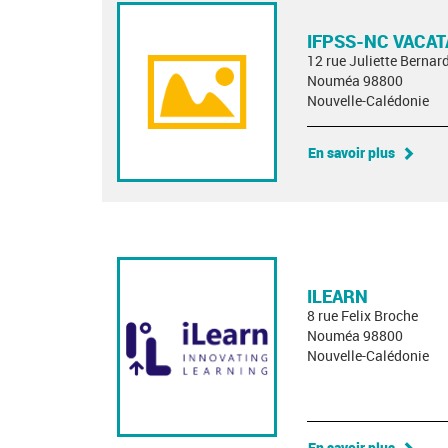
IFPSS-NC VACAT
12 rue Juliette Bernard
Nouméa 98800
Nouvelle-Calédonie
En savoir plus
ILEARN
8 rue Felix Broche
Nouméa 98800
Nouvelle-Calédonie
En savoir plus