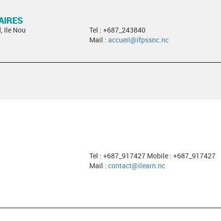
AIRES
, Ile Nou
Tel : +687_243840
Mail :
accueil@ifpssnc.nc
Tel : +687_917427 Mobile : +687_917427
Mail :
contact@ilearn.nc