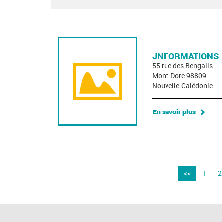
JNFORMATIONS
55 rue des Bengalis
Mont-Dore 98809
Nouvelle-Calédonie
En savoir plus
<<
1
2