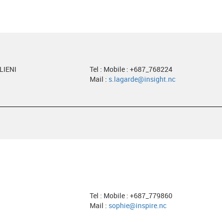
LIENI
Tel : Mobile : +687_768224
Mail :
s.lagarde@insight.nc
Tel : Mobile : +687_779860
Mail :
sophie@inspire.nc