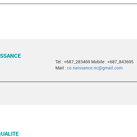
ISSANCE
Tel : +687_283469 Mobile : +687_843695
Mail :
co.naissance.nc@gmail.com
QUALITE