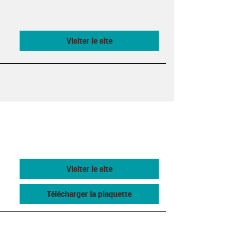
Visiter le site
Visiter le site
Télécharger la plaquette