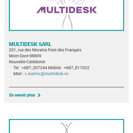
MULTIDESK SARL
201, rue des Moratia Pont des Français
Mont-Dore 98809
Nouvelle-Calédonie
Tel : +687_207244 Mobile : +687_811022
Mail :
c.marhic@multidesk.nc
En savoir plus