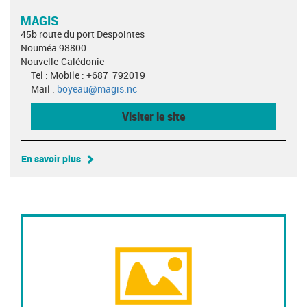
MAGIS
45b route du port Despointes
Nouméa 98800
Nouvelle-Calédonie
Tel : Mobile : +687_792019
Mail :
boyeau@magis.nc
Visiter le site
En savoir plus