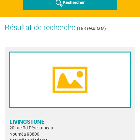
Rechercher
Résultat de recherche
(153 résultats)
LIVINGSTONE
20 rue Rd Père Luneau
Nouméa 98800