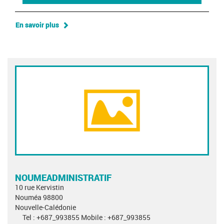
En savoir plus
NOUMEADMINISTRATIF
10 rue Kervistin
Nouméa 98800
Nouvelle-Calédonie
Tel : +687_993855 Mobile : +687_993855