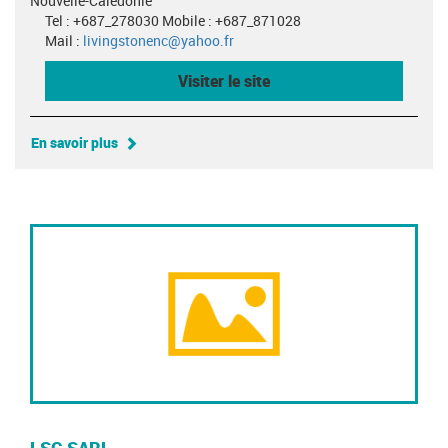
Nouvelle-Calédonie
Tel : +687_278030 Mobile : +687_871028
Mail :
livingstonenc@yahoo.fr
Visiter le site
En savoir plus