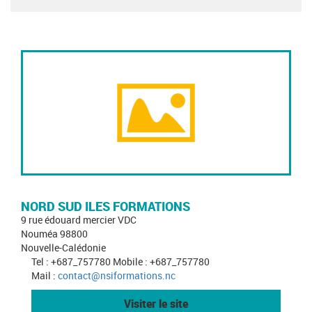
NORD SUD ILES FORMATIONS
9 rue édouard mercier VDC
Nouméa 98800
Nouvelle-Calédonie
Tel : +687_757780 Mobile : +687_757780
Mail :
contact@nsiformations.nc
Visiter le site