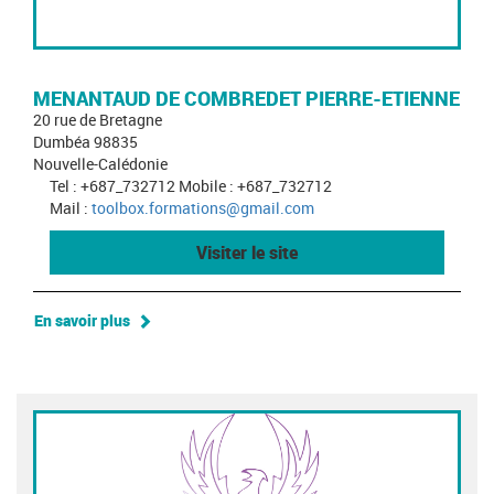
MENANTAUD DE COMBREDET PIERRE-ETIENNE
20 rue de Bretagne
Dumbéa 98835
Nouvelle-Calédonie
Tel : +687_732712 Mobile : +687_732712
Mail :
toolbox.formations@gmail.com
Visiter le site
En savoir plus