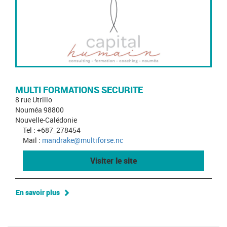
MULTI FORMATIONS SECURITE
8 rue Utrillo
Nouméa 98800
Nouvelle-Calédonie
Tel : +687_278454
Mail :
mandrake@multiforse.nc
Visiter le site
En savoir plus