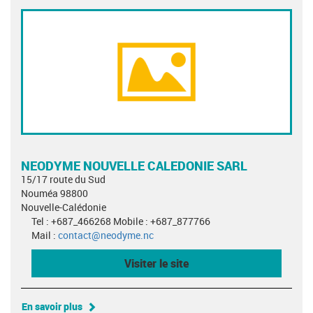
NEODYME NOUVELLE CALEDONIE SARL
15/17 route du Sud
Nouméa 98800
Nouvelle-Calédonie
Tel : +687_466268 Mobile : +687_877766
Mail :
contact@neodyme.nc
Visiter le site
En savoir plus