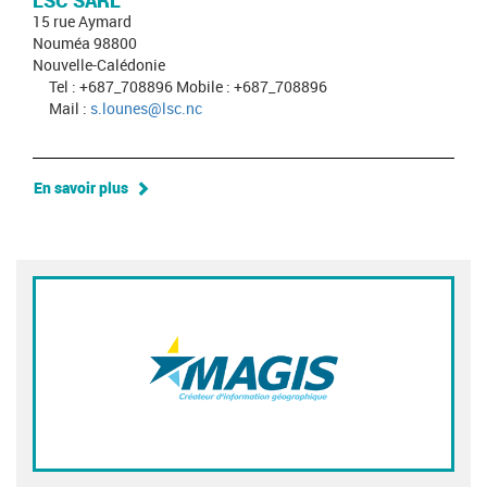
LSC SARL
15 rue Aymard
Nouméa 98800
Nouvelle-Calédonie
Tel : +687_708896 Mobile : +687_708896
Mail :
s.lounes@lsc.nc
En savoir plus