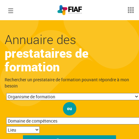
Toggle
navigation
Annuaire des
prestataires de
formation
Rechercher un prestataire de formation pouvant répondre à mon
besoin
ou