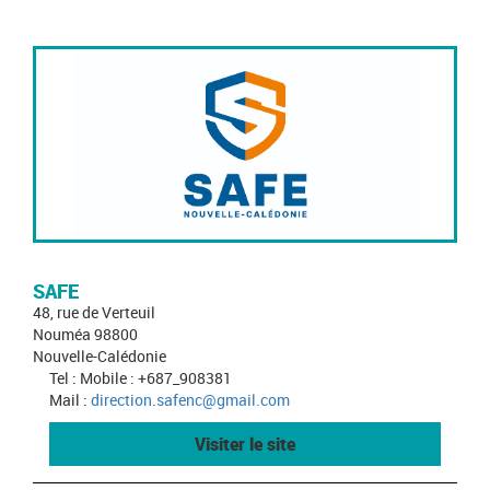
SAFE
48, rue de Verteuil
Nouméa 98800
Nouvelle-Calédonie
Tel : Mobile : +687_908381
Mail :
direction.safenc@gmail.com
Visiter le site