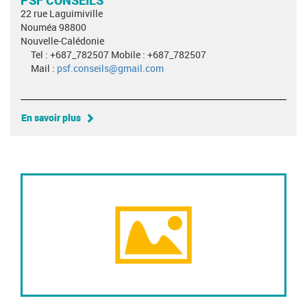
22 rue Laguimiville
Nouméa 98800
Nouvelle-Calédonie
Tel : +687_782507 Mobile : +687_782507
Mail :
psf.conseils@gmail.com
En savoir plus