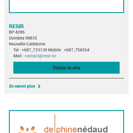
RESIR
BP 4286
Dumbéa 98835
Nouvelle-Calédonie
Tel : +687_733139 Mobile : +687_756554
Mail :
contact@resir.nc
Visiter le site
En savoir plus