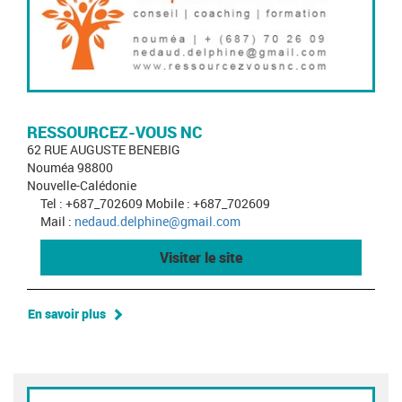
RESSOURCEZ-VOUS NC
62 RUE AUGUSTE BENEBIG
Nouméa 98800
Nouvelle-Calédonie
Tel : +687_702609 Mobile : +687_702609
Mail :
nedaud.delphine@gmail.com
Visiter le site
En savoir plus