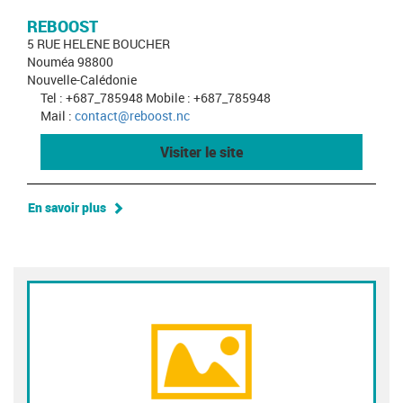
REBOOST
5 RUE HELENE BOUCHER
Nouméa 98800
Nouvelle-Calédonie
Tel : +687_785948 Mobile : +687_785948
Mail :
contact@reboost.nc
Visiter le site
En savoir plus