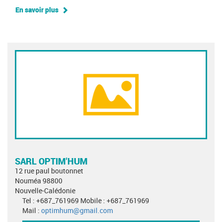
En savoir plus
SARL OPTIM'HUM
12 rue paul boutonnet
Nouméa 98800
Nouvelle-Calédonie
Tel : +687_761969 Mobile : +687_761969
Mail :
optimhum@gmail.com