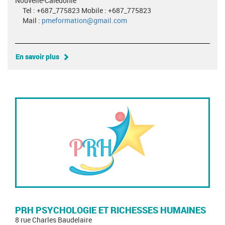
Nouvelle-Calédonie
Tel : +687_775823 Mobile : +687_775823
Mail :
pmeformation@gmail.com
En savoir plus
PRH PSYCHOLOGIE ET RICHESSES HUMAINES
8 rue Charles Baudelaire