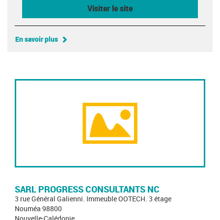
Visiter le site
En savoir plus
SARL PROGRESS CONSULTANTS NC
3 rue Général Galienni. Immeuble OOTECH. 3 étage
Nouméa 98800
Nouvelle-Calédonie