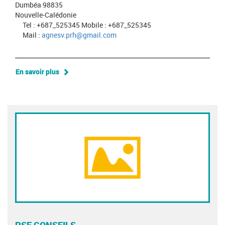
Dumbéa 98835
Nouvelle-Calédonie
Tel : +687_525345 Mobile : +687_525345
Mail :
agnesv.prh@gmail.com
En savoir plus
PSF CONSEILS