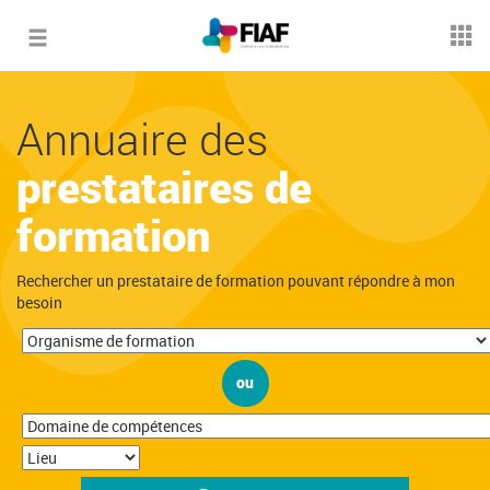
Toggle
navigation
Annuaire des
prestataires de
formation
Rechercher un prestataire de formation pouvant répondre à mon
besoin
ou