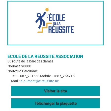
ECOLE DE LA REUSSITE ASSOCIATION
30 route de la baie des dames
Nouméa 98800
Nouvelle-Calédonie
Tel : +687_251660 Mobile : +687_764716
Mail :
a.dumont@e-reussite.nc
Visiter le site
Télécharger la plaquette