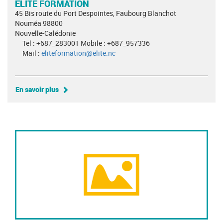
ELITE FORMATION
45 Bis route du Port Despointes, Faubourg Blanchot
Nouméa 98800
Nouvelle-Calédonie
Tel : +687_283001 Mobile : +687_957336
Mail :
eliteformation@elite.nc
En savoir plus