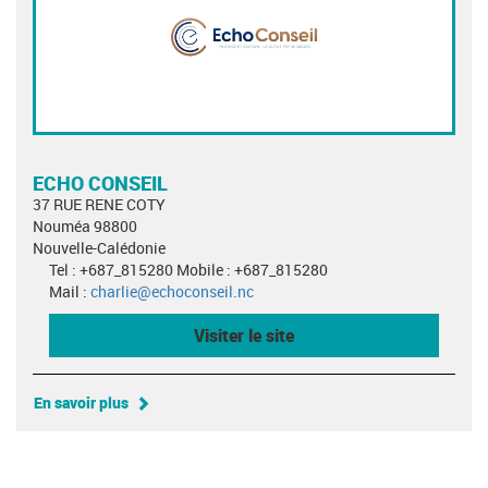
ECHO CONSEIL
37 RUE RENE COTY
Nouméa 98800
Nouvelle-Calédonie
Tel : +687_815280 Mobile : +687_815280
Mail :
charlie@echoconseil.nc
Visiter le site
En savoir plus