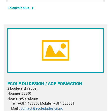
En savoir plus
ECOLE DU DESIGN / ACP FORMATION
2 boulevard Vauban
Nouméa 98800
Nouvelle-Calédonie
Tel : +687_453530 Mobile : +687_829991
Mail :
contact@ecoledudesign.nc