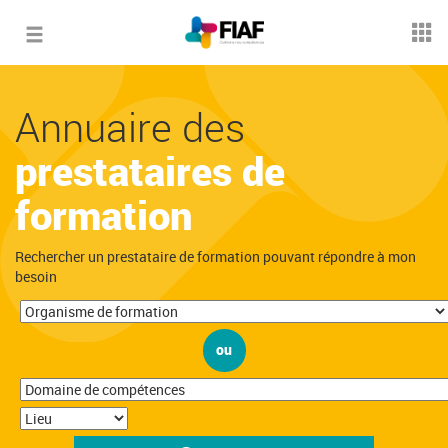
Toggle
navigation
Annuaire des
prestataires de
formation
Rechercher un prestataire de formation pouvant répondre à mon
besoin
ou