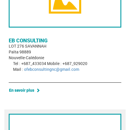
EB CONSULTING
LOT 276 SAVANNAH
Païta 98889
Nouvelle-Calédonie
Tel : +687_433034 Mobile : +687_929020
Mail :
ofebconsultingnc@gmail.com
En savoir plus