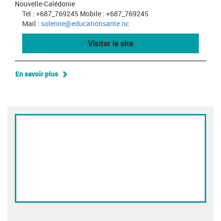
Nouvelle-Calédonie
Tel : +687_769245 Mobile : +687_769245
Mail :
solenne@educationsante.nc
Visiter le site
En savoir plus