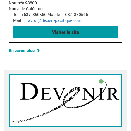
Nouméa 98800
Nouvelle-Calédonie
Tel : +687_850566 Mobile : +687_850566
Mail :
jlfavrot@decisif-pacifique.com
Visiter le site
En savoir plus