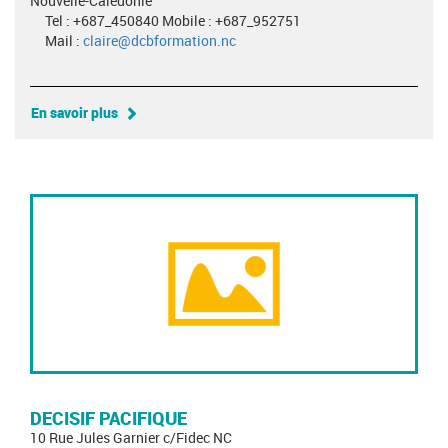
Nouvelle-Calédonie
Tel : +687_450840 Mobile : +687_952751
Mail :
claire@dcbformation.nc
En savoir plus
DECISIF PACIFIQUE
10 Rue Jules Garnier c/Fidec NC