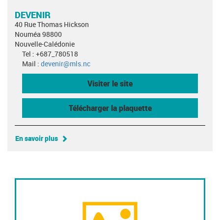
DEVENIR
40 Rue Thomas Hickson
Nouméa 98800
Nouvelle-Calédonie
Tel : +687_780518
Mail :
devenir@mls.nc
Visiter le site
Télécharger la plaquette
En savoir plus