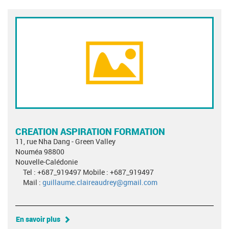
CREATION ASPIRATION FORMATION
11, rue Nha Dang - Green Valley
Nouméa 98800
Nouvelle-Calédonie
Tel : +687_919497 Mobile : +687_919497
Mail :
guillaume.claireaudrey@gmail.com
En savoir plus