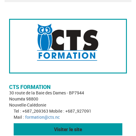
CTS FORMATION
30 route de la Baie des Dames - BP7944
Nouméa 98800
Nouvelle-Calédonie
Tel : +687_269363 Mobile : +687_927091
Mail :
formation@cts.nc
Visiter le site