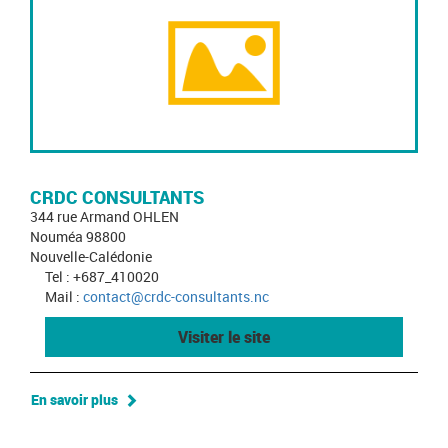
CRDC CONSULTANTS
344 rue Armand OHLEN
Nouméa 98800
Nouvelle-Calédonie
Tel : +687_410020
Mail :
contact@crdc-consultants.nc
Visiter le site
En savoir plus