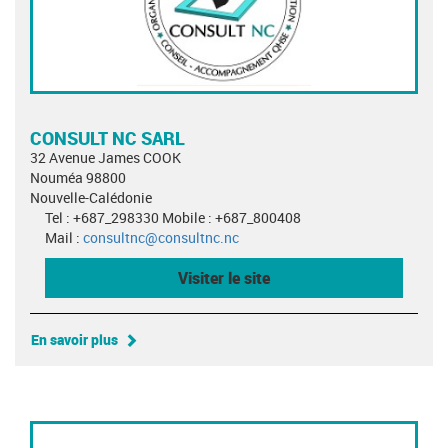
CONSULT NC SARL
32 Avenue James COOK
Nouméa 98800
Nouvelle-Calédonie
Tel : +687_298330 Mobile : +687_800408
Mail :
consultnc@consultnc.nc
Visiter le site
En savoir plus