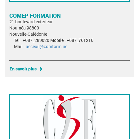
COMEP FORMATION
21 boulevard exterieur
Nouméa 98800
Nouvelle-Calédonie
Tel : +687_289020 Mobile : +687_761216
Mail :
acceuil@comform.nc
En savoir plus