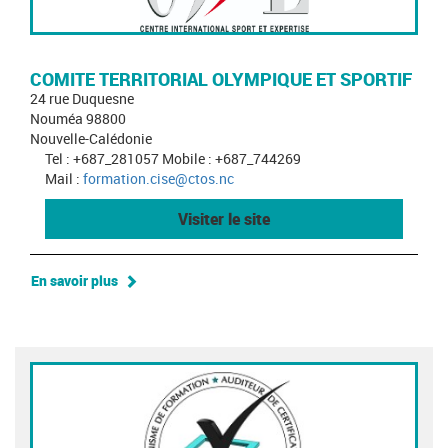
COMITE TERRITORIAL OLYMPIQUE ET SPORTIF
24 rue Duquesne
Nouméa 98800
Nouvelle-Calédonie
Tel : +687_281057 Mobile : +687_744269
Mail :
formation.cise@ctos.nc
Visiter le site
En savoir plus