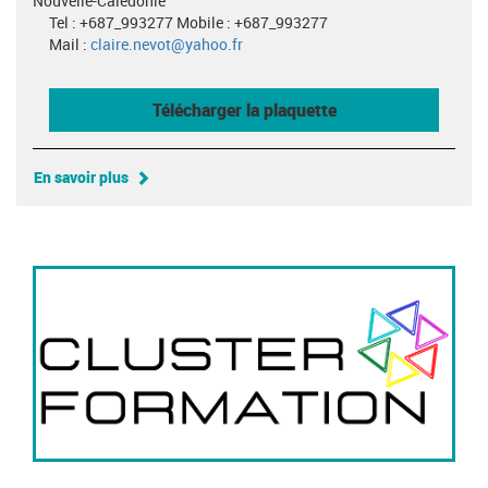
Nouvelle-Calédonie
Tel : +687_993277 Mobile : +687_993277
Mail :
claire.nevot@yahoo.fr
Télécharger la plaquette
En savoir plus