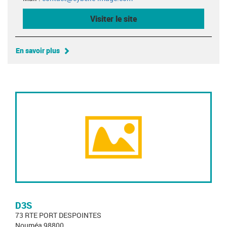
Visiter le site
En savoir plus
D3S
73 RTE PORT DESPOINTES
Nouméa 98800