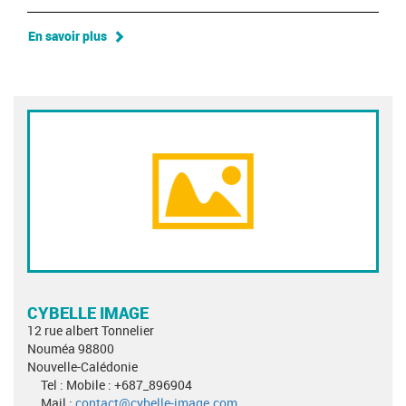
En savoir plus
CYBELLE IMAGE
12 rue albert Tonnelier
Nouméa 98800
Nouvelle-Calédonie
Tel : Mobile : +687_896904
Mail :
contact@cybelle-image.com