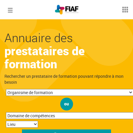
Toggle
navigation
Annuaire des
prestataires de
formation
Rechercher un prestataire de formation pouvant répondre à mon
besoin
ou